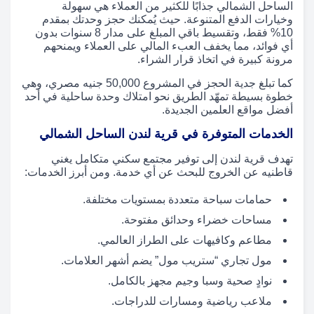
الساحل الشمالي جذابًا للكثير من العملاء هي سهولة
وخيارات الدفع المتنوعة. حيث يُمكنك حجز وحدتك بمقدم
10% فقط، وتقسيط باقي المبلغ على مدار 8 سنوات بدون
أي فوائد، مما يخفف العبء المالي على العملاء ويمنحهم
مرونة كبيرة في اتخاذ قرار الشراء.
كما تبلغ جدية الحجز في المشروع 50,000 جنيه مصري، وهي
خطوة بسيطة تمهّد الطريق نحو امتلاك وحدة ساحلية في أحد
أفضل مواقع العلمين الجديدة.
الخدمات المتوفرة في قرية لندن الساحل الشمالي
تهدف قرية لندن إلى توفير مجتمع سكني متكامل يغني
قاطنيه عن الخروج للبحث عن أي خدمة. ومن أبرز الخدمات:
حمامات سباحة متعددة بمستويات مختلفة.
مساحات خضراء وحدائق مفتوحة.
مطاعم وكافيهات على الطراز العالمي.
مول تجاري “ستريب مول” يضم أشهر العلامات.
نوادٍ صحية وسبا وجيم مجهز بالكامل.
ملاعب رياضية ومسارات للدراجات.