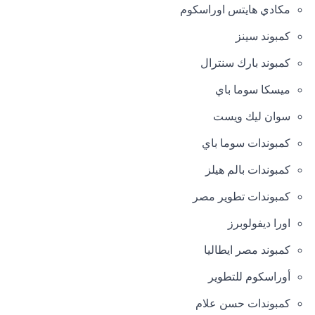
مكادي هايتس اوراسكوم
كمبوند سينز
كمبوند بارك سنترال
ميسكا سوما باي
سوان ليك ويست
كمبوندات سوما باي
كمبوندات بالم هيلز
كمبوندات تطوير مصر
اورا ديفولوبرز
كمبوند مصر ايطاليا
أوراسكوم للتطوير
كمبوندات حسن علام