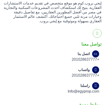
إيجي بروب.كوم هو موقع متخصص في تقديم خدمات الاستشارات
العقارية. يتيح لك استكشاف أحدث المشروعات السكنية والتجارية
في مصر من أفضل المطورين العقاريين، مع تفاصيل دقيقة
وخيارات مرنة تلبي جميع احتياجاتك. اكتشف عالم الاستثمار
العقاري بسهولة وموثوقية مع إيجي بروب.
تواصل معنا
اتصل بنا
+201028637777
واتساب
+201028637777
راسلنا
Info@egyprop.com
روابط مهمة