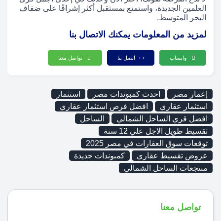
العلمين الجديدة، واستمتع بمستقبل أكثر إشراقًا على ضفاف
البحر المتوسط.
لمزيد من المعلومات يمكنك الاتصال بنا
واتساب
اتصل بنا
تواصل معنا
إعمار مصر
احدث كمبوندات مصر
استثمار
استثمار عقاري
افضل فرص استثمار عقاري
افضل قري الساحل الشمالي
الساحل
تقسيط طويل الاجل علي 12 سنة
توقعات سوق العقارات في مصر 2025
عروض تقسيط عقاري
كمبوندات جديدة
منتجعات الساحل الشمالي
تواصل معنا