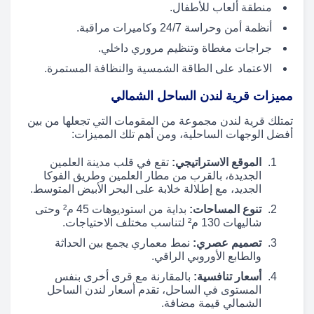
منطقة ألعاب للأطفال.
أنظمة أمن وحراسة 24/7 وكاميرات مراقبة.
جراجات مغطاة وتنظيم مروري داخلي.
الاعتماد على الطاقة الشمسية والنظافة المستمرة.
مميزات قرية لندن الساحل الشمالي
تمتلك قرية لندن مجموعة من المقومات التي تجعلها من بين
أفضل الوجهات الساحلية، ومن أهم تلك المميزات:
الموقع الاستراتيجي:
تقع في قلب مدينة العلمين
الجديدة، بالقرب من مطار العلمين وطريق الفوكا
الجديد، مع إطلالة خلابة على البحر الأبيض المتوسط.
تنوع المساحات:
بداية من استوديوهات 45 م² وحتى
شاليهات 130 م² لتناسب مختلف الاحتياجات.
تصميم عصري:
نمط معماري يجمع بين الحداثة
والطابع الأوروبي الراقي.
أسعار تنافسية:
بالمقارنة مع قرى أخرى بنفس
المستوى في الساحل، تقدم أسعار لندن الساحل
الشمالي قيمة مضافة.