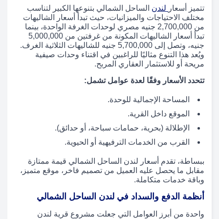
تتميز أسعار
لندن
الساحل الشمالي بتنوعها الكبير لتناسب
مختلف الاحتياجات والميزانيات، حيث تبدأ أسعار الشاليهات
من 2,700,000 جنيه مصري لوحدات الغرفة الواحدة، بينما
تبدأ أسعار الشاليهات المكونة من غرفتين من 5,000,000
جنيه، وتصل إلى 5,700,000 جنيه للشاليهات الثلاثية الغرف.
ويُعد هذا التنوع مثاليًا للراغبين في اقتناء وحدات صيفية
مريحة أو للاستثمار العقاري المربح.
تتحدد الأسعار وفقًا لعدة عوامل تشمل:
المساحة الإجمالية للوحدة.
الموقع داخل القرية.
الإطلالة (بحرية، حمامات سباحة، أو حدائق).
القرب من الخدمات الترفيهية أو الحيوية.
ببساطة، تقدم أسعار لندن الساحل الشمالي قيمة ممتازة
مقابل ما يحصل عليه العميل من تصميم فاخر، موقع متميز،
وباقة خدمات متكاملة.
أنظمة الدفع والسداد في لندن الساحل الشمالي
واحدة من أبرز العوامل التي جعلت مشروع قرية لندن