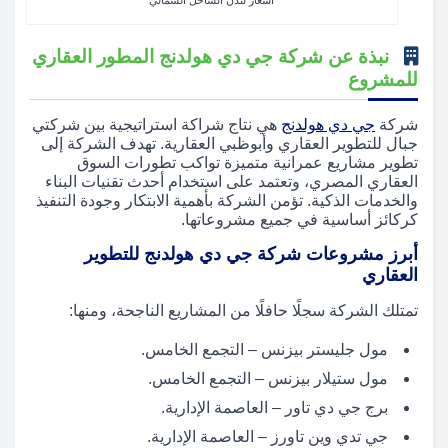
نبذة عن شركة جي دي هولدنج المطور العقاري
للمشروع
شركة
جي دي هولدنج
هي نتاج شراكة استراتيجية بين شركتي
جبال للتطوير العقاري وأبوظبي العقارية. تهدف الشركة إلى
تطوير مشاريع عمرانية متميزة تواكب تطورات السوق
العقاري المصري، وتعتمد على استخدام أحدث تقنيات البناء
والخدمات الذكية. تؤمن الشركة بأهمية الابتكار وجودة التنفيذ
كركائز أساسية في جميع مشروعاتها.
أبرز مشروعات شركة جي دي هولدنج للتطوير
العقاري
تمتلك الشركة سجلًا حافلًا من المشاريع الناجحة، ومنها:
مول جليستر بيزنس – التجمع الخامس.
مول ستيلار بيزنس – التجمع الخامس.
برج جي دي تاور – العاصمة الإدارية.
جي تدي وين تاورز – العاصمة الإدارية.