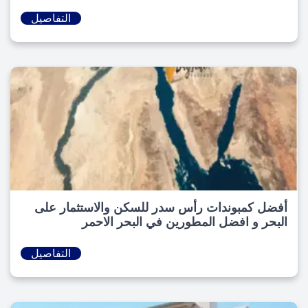
التفاصيل
أفضل كمبوندات رأس سدر للسكن والاستثمار على
البحر و افضل المطورين في البحر الاحمر
التفاصيل