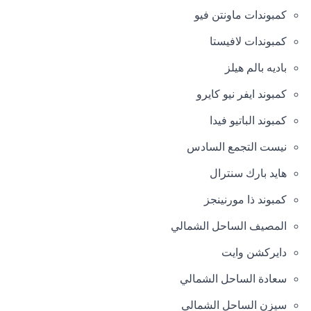
كمبوندات ماونتن فيو
كمبوندات لافيستا
باديه بالم هيلز
كمبوند ايفر نيو كايرو
كمبوند الباتيو فيدا
نيست التجمع السادس
هايد بارك سنترال
كمبوند ذا مورنينجز
المصيف الساحل الشمالي
دايركشن وايت
سعادة الساحل الشمالي
سيزن الساحل الشمالي