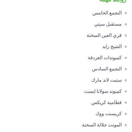
التجمع الخامس
مستقبل سيتي
قري العين السخنة
الشيخ زايد
كمبوندات الغردقة
التجمع السادس
ستيت لاند مارك
كمبوند سولانا ايست
قطامية كريكس
كريسنت ووك
المونت جلالة السخنة