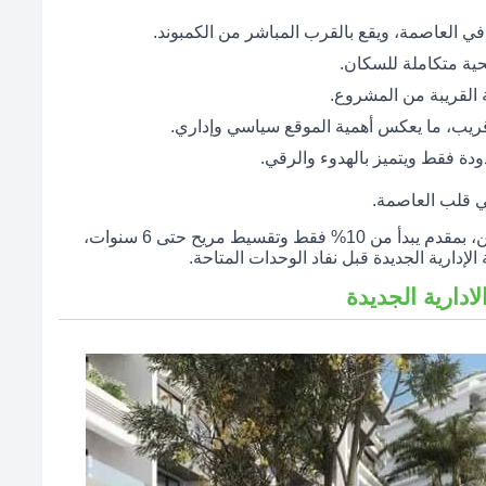
في العاصمة، ويقع بالقرب المباشر من الكمبوند.
ية متكاملة للسكان.
 القريبة من المشروع.
ريب، ما يعكس أهمية الموقع سياسي وإداري.
دة فقط ويتميز بالهدوء والرقي.
ي قلب العاصمة.
كمبوند بورد ووك هو فرصتك الذهبية للاستثمار أو السكن، بمقدم يبدأ من 10% فقط وتقسيط مريح حتى 6 سنوات،
إدارية الجديدة قبل نفاد الوحدات المتاحة.