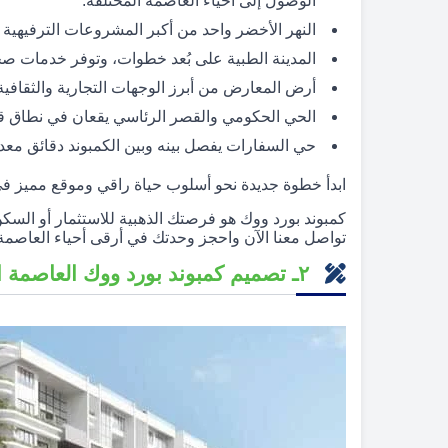
الوصول إلى أحياء العاصمة المختلفة.
النهر الأخضر واحد من أكبر المشروعات الترفيهية 
المدينة الطبية على بُعد خطوات، وتوفر خدمات صح
أرض المعارض من أبرز الوجهات التجارية والثقافية
الحي الحكومي والقصر الرئاسي يقعان في نطاق ق
حي السفارات يفصل بينه وبين الكمبوند دقائق معدو
ابدأ خطوة جديدة نحو أسلوب حياة راقي وموقع مميز ف
تواصل معنا الآن واحجز وحدتك في أرقى أحياء العاصمة ال
٢ـ تصميم كمبوند بورد ووك العاصمة الادارية الجديدة