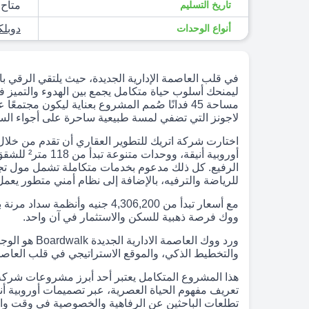
تاريخ التسليم
متاح 
أنواع الوحدات
دوبل
في قلب العاصمة الإدارية الجديدة، حيث يلتقي الرقي بال
مساحة 45 فدانًا صُمم المشروع بعناية ليكون مجت
لاجونز التي تضفي لمسة طبيعية ساحرة على أجواء الس
اختارت شركة اتريك للتطوير العقاري أن تقدم من خلال
الرفيع. كل ذلك مدعوم بخدمات متكاملة تشمل مول 
للرياضة والترفيه، بالإضافة إلى نظام أمني متطور يعم
ووك فرصة ذهبية للسكن والاستثمار في آن واحد.
ورد ووك العاصم
والتخطيط الذكي، والموقع الاستراتيجي في قلب العاصمة الإداري
تعريف مفهوم الحياة العصرية، عبر تصميمات أوروبية 
تطلعات الباحثين عن الرفاهية والخصوصية في وقت واح