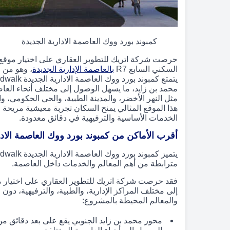
كمبوند بورد ووك العاصمة الادارية الجديدة
حرصت شركة اتريك للتطوير العقاري على اختيار موقع 
السكني السابع R7
بالعاصمة الإدارية الجديدة
، وهو من أك
محمد بن زايد، ما يسهل الوصول إلى مختلف أنحاء العاص
مثل النهر الأخضر، والمدينة الطبية، والحي الحكومي، 
هذا الموقع المثالي يمنح السكان تجربة معيشية مريحة 
الخدمات الأساسية والترفيهية في دقائق معدودة.
أقرب الأماكن من كمبوند بورد ووك العاصمة الادا
مترابطة من أهم المعالم والخدمات داخل العاصمة.
فقد حرصت شركة اتريك للتطوير العقاري على اختيار مو
إلى مختلف المراكز الإدارية، والطبية، والترفيهية، دو
والمعالم المحيطة بالمشروع:
محور محمد بن زايد الجنوبي يقع على بعد دقائق من 