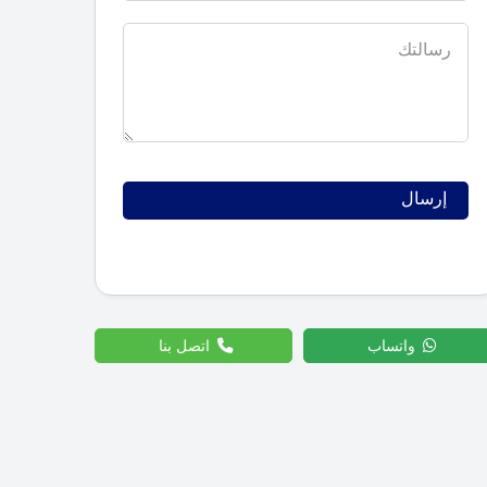
واتساب
اتصل بنا