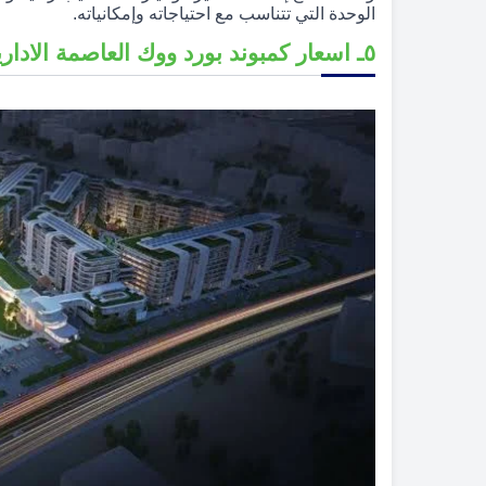
الوحدة التي تتناسب مع احتياجاته وإمكانياته.
٥ـ اسعار كمبوند بورد ووك العاصمة الادارية الجديدة