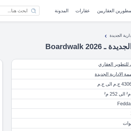
مطورين العقاريين
عقارات
المدونة
›
ارية الجديدة
20 Boardwalk
 للتطوير العقاري
مة الادارية الجديدة
م الى ج.م