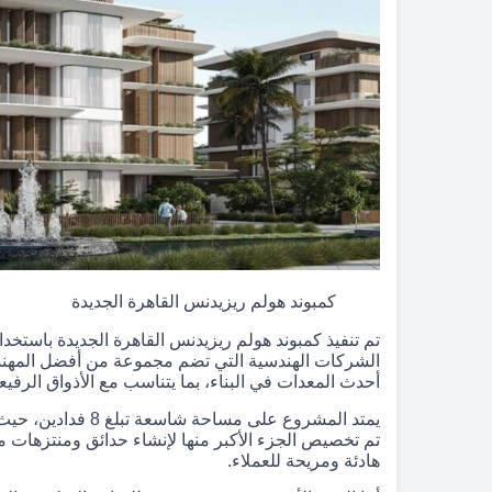
كمبوند هولم ريزيدنس القاهرة الجديدة
تم تنفيذ كمبوند هولم ريزيدنس القاهرة الجديدة باستخدام
الشركات الهندسية التي تضم مجموعة من أفضل المهندسين
أحدث المعدات في البناء، بما يتناسب مع الأذواق الرفيعة
يمتد المشروع على م
تم تخصيص الجزء الأكبر منها لإنشاء حدائق ومنتزهات مل
هادئة ومريحة للعملاء.