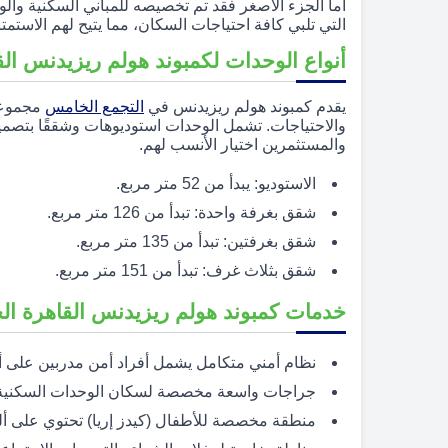
أما الجزء الأصغر فقد تم تخصيصه للمباني السكنية والو
التي تلبي كافة احتياجات السكان، مما يتيح لهم الاستمت
أنواع الوحدات لكمبوند هولم ريزيدنس الق
يقدم كمبوند هولم ريزيدنس في
التجمع الخامس
مجموعة 
والاحتياجات. تشمل الوحدات استوديوهات وشققًا بتصمي
والمستثمرين اختيار الأنسب لهم.
الاستوديو: يبدأ من 52 متر مربع.
شقق بغرفة واحدة: تبدأ من 126 متر مربع.
شقق بغرفتين: تبدأ من 135 متر مربع.
شقق بثلاث غرف: تبدأ من 151 متر مربع.
خدمات كمبوند هولم ريزيدنس القاهرة ال
نظام أمني متكامل يشمل أفراد أمن مدربين على أ
جراجات واسعة مخصصة لسكان الوحدات السكنية
منطقة مخصصة للأطفال (كيدز إريا) تحتوي على أل