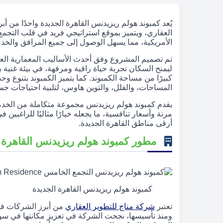
يُعد كمبوند هولم ريزيدنس القاهرة الجديدة واحدًا من 
العقاري، ويتميز بموقع استراتيجي فريد في قلب التجم
الأمريكية، مما يسهل الوصول إلى جميع المرافق والخد
تم تصميم المشروع وفق أحدث الأساليب المعمارية العالم
ليمنح السكان تجربة حياة راقية ومرفهة، في بيئة غنية 
كبيرًا من مساحة الكمبوند. كما يتميز الكمبوند بتنوع و
المساحات، والفلل، والتوين هاوس، لتلبية احتياجات جمي
يقدم كمبوند هولم ريزيدنس مجموعة متكاملة من الخدما
مرنة وأسعار تنافسية، ما يجعله خيارًا مثاليًا للراغبي
أرقى مناطق القاهرة الجديدة.
مطور كمبوند هولم ريزيدنس القاهرة 
كمبوند هولم ريزيدنس القاهرة الجديدة
تعتبر
شركة مناج للتطوير العقاري
ومنذ تأسيسها، نجحت الشركة في تعزيز مكانتها في سوق