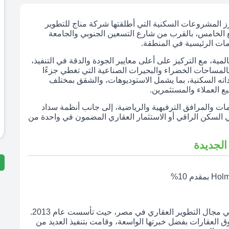
أبرز المشروعات السكنية التي أطلقتها شركة مناج للتطوير
ع الخامس، بالقرب من شارع التسعين الجنوبي والجامعة
مات الرئيسية في المنطقة.
ية، مع التركيز على أعلى معايير الجودة والدقة في التنفيذ،
بالمساحات الخضراء والبحيرات الصناعية التي تغطي جزءًا
حداته السكنية، بما يشمل الاستوديوهات، والشقق بمختلف
ع العملاء والمستثمرين.
ت والمرافق الترفيهية والرياضية، إلى جانب أنظمة سداد
ن في السكن الراقي أو الاستثمار العقاري المضمون في واحدة من
الجديدة
من أبرز الشركات في مجال التطوير العقاري في مصر، حيث تأسست عام 2013.
 العقارات بفضل خبرتها الواسعة، وقامت بتنفيذ العديد من