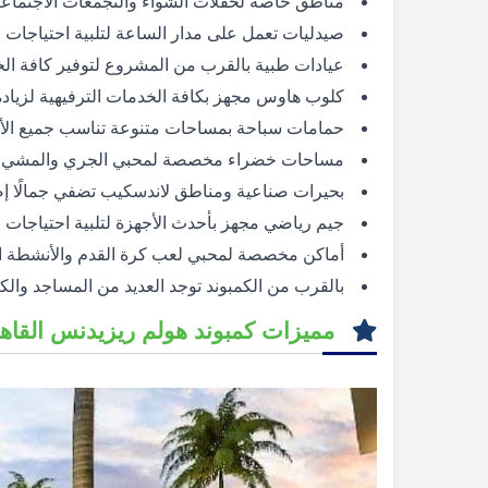
مناطق خاصة لحفلات الشواء والتجمعات الاجتماعية 
صيدليات تعمل على مدار الساعة لتلبية احتياجات 
عيادات طبية بالقرب من المشروع لتوفير كافة الخ
كلوب هاوس مجهز بكافة الخدمات الترفيهية لزيادة 
حمامات سباحة بمساحات متنوعة تناسب جميع الأع
مساحات خضراء مخصصة لمحبي الجري والمشي و
بحيرات صناعية ومناطق لاندسكيب تضفي جمالًا إضاف
جيم رياضي مجهز بأحدث الأجهزة لتلبية احتياجات الل
أماكن مخصصة لمحبي لعب كرة القدم والأنشطة ال
بالقرب من الكمبوند توجد العديد من المساجد وال
مميزات كمبوند هولم ريزيدنس القاهر