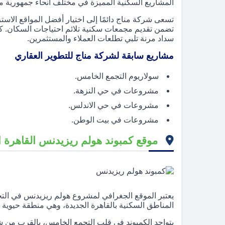
المشاريع السكنية المميزة في مختلف أنحاء جمهورية مص
تسعى شركة مناج دائمًا إلى اختيار أفضل المواقع الاسترا
تضمن تقديم مجمعات سكنية تلائم احتياجات السكان. كما
سداد مرنة تلبي تطلعات العملاء والمستثمرين.
مشاريع سابقة لشركة مناج للتطوير العقاري
سولاريوم التجمع الخامس.
مشروعات في حي النزهة.
مشروعات في حي الاندلس.
مشروعات في بيت الوطن.
موقع كمبوند هولم ريزيدنس القاهرة ا
يعتبر الموقع الجغرافي لمشروع هولم ريزيدنس في الت
المناطق السكنية بالقاهرة الجديدة، وهي منطقة حيوية 
يتواجد الكمبوند في قلب التجمع الخامس، بالقرب من ش