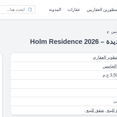
مطورين العقاريين
عقارات
المدونة
›
امس
Holm Resi
تطوير العقاري
 الخامس
 ج.م
 للبيع
,
شقق للبيع
,