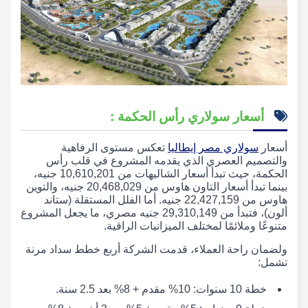
أسعار سولاري رأس الحكمة :
أسعار
سولاري مصر إيطاليا
تعكس مستوى الرفاهية
والتصميم العصري الذي يقدمه المشروع في قلب رأس
الحكمة، حيث تبدأ أسعار الشاليهات من 10,610,201 جنيه،
بينما تبدأ أسعار التاون هاوس من 20,468,029 جنيه، والتوين
هاوس من 22,427,159 جنيه. أما الفلل المستقلة (ستاند
ألون)، فتبدأ من 29,310,149 جنيه مصري، ما يجعل المشروع
متنوعًا وملائمًا لمختلف الميزانيات الراقية.
ولضمان راحة العملاء، قدمت الشركة أربع خطط سداد مرنة
تشمل:
خطة 10 سنوات: 10% مقدم + 8% بعد 2.5 سنة.