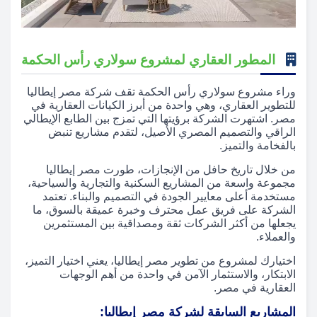
المطور العقاري لمشروع سولاري رأس الحكمة
وراء مشروع سولاري رأس الحكمة تقف شركة مصر إيطاليا
للتطوير العقاري، وهي واحدة من أبرز الكيانات العقارية في
مصر. اشتهرت الشركة برؤيتها التي تمزج بين الطابع الإيطالي
الراقي والتصميم المصري الأصيل، لتقدم مشاريع تنبض
بالفخامة والتميز.
من خلال تاريخ حافل من الإنجازات، طورت مصر إيطاليا
مجموعة واسعة من المشاريع السكنية والتجارية والسياحية،
مستخدمة أعلى معايير الجودة في التصميم والبناء. تعتمد
الشركة على فريق عمل محترف وخبرة عميقة بالسوق، ما
يجعلها من أكثر الشركات ثقة ومصداقية بين المستثمرين
والعملاء.
اختيارك لمشروع من تطوير مصر إيطاليا، يعني اختيار التميز،
الابتكار، والاستثمار الآمن في واحدة من أهم الوجهات
العقارية في مصر.
المشاريع السابقة لشركة مصر إيطاليا: