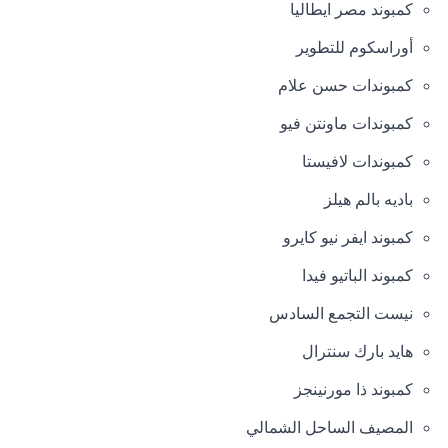
كمبوند مصر ايطاليا
أوراسكوم للتطوير
كمبوندات حسن علام
كمبوندات ماونتن فيو
كمبوندات لافيستا
باديه بالم هيلز
كمبوند ايفر نيو كايرو
كمبوند الباتيو فيدا
نيست التجمع السادس
هايد بارك سنترال
كمبوند ذا مورنينجز
المصيف الساحل الشمالي