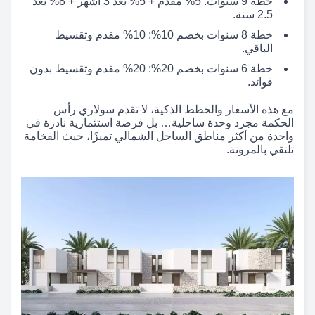
خطة 9 سنوات: 5% مقدم + 5% بعد 3 أشهر + 8% بعد
2.5 سنة.
خطة 8 سنوات بخصم 10%: 10% مقدم وتقسيط
الباقي.
خطة 6 سنوات بخصم 20%: 20% مقدم وتقسيط بدون
فوائد.
مع هذه الأسعار والخطط الذكية، لا تقدم سولاري رأس
الحكمة مجرد وحدة ساحلية… بل فرصة استثمارية نادرة في
واحدة من أكثر مناطق الساحل الشمالي تميزًا، حيث الفخامة
تلتقي بالمرونة.