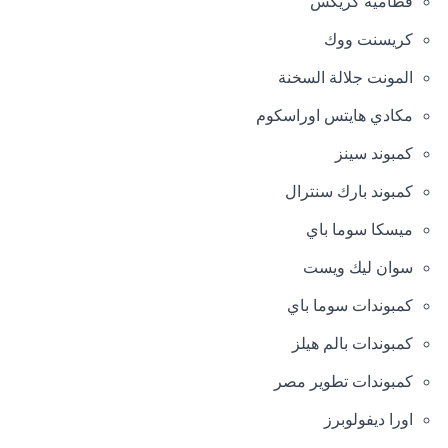
قطامية كريكس
كريسنت ووك
المونت جلالة السخنة
مكادي هايتس اوراسكوم
كمبوند سينز
كمبوند بارك سنترال
ميسكا سوما باي
سوان ليك ويست
كمبوندات سوما باي
كمبوندات بالم هيلز
كمبوندات تطوير مصر
اورا ديفولوبرز