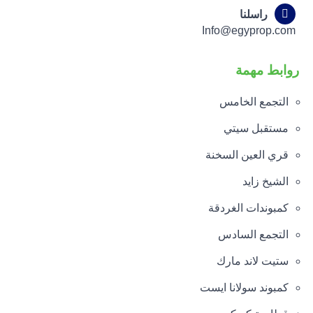
راسلنا
Info@egyprop.com
روابط مهمة
التجمع الخامس
مستقبل سيتي
قري العين السخنة
الشيخ زايد
كمبوندات الغردقة
التجمع السادس
ستيت لاند مارك
كمبوند سولانا ايست