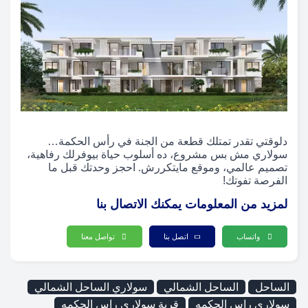
دلوقتي تقدر تمتلك قطعة من الجنة في رأس الحكمة…
سولاري مش بس مشروع، ده أسلوب حياة بيوفرلك رفاهية،
تصميم عالمي، وموقع مايتكررش. احجز وحدتك قبل ما
الفرصة تفوتك!
لمزيد من المعلومات يمكنك الاتصال بنا
واتساب
اتصل بنا
تواصل معنا
الساحل
الساحل الشمالي
سولاري الساحل الشمالي
سولاري راس الحكمه
قرية سولاري راس الحكمه