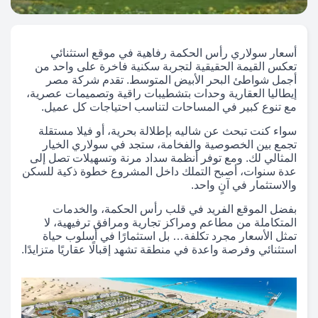
أسعار سولاري رأس الحكمة رفاهية في موقع استثنائي
تعكس القيمة الحقيقية لتجربة سكنية فاخرة على واحد من
أجمل شواطئ البحر الأبيض المتوسط. تقدم شركة مصر
إيطاليا العقارية وحدات بتشطيبات راقية وتصميمات عصرية،
مع تنوع كبير في المساحات لتناسب احتياجات كل عميل.
سواء كنت تبحث عن شاليه بإطلالة بحرية، أو فيلا مستقلة
تجمع بين الخصوصية والفخامة، ستجد في سولاري الخيار
المثالي لك. ومع توفر أنظمة سداد مرنة وتسهيلات تصل إلى
عدة سنوات، أصبح التملك داخل المشروع خطوة ذكية للسكن
والاستثمار في آنٍ واحد.
بفضل الموقع الفريد في قلب رأس الحكمة، والخدمات
المتكاملة من مطاعم ومراكز تجارية ومرافق ترفيهية، لا
تمثل الأسعار مجرد تكلفة… بل استثمارًا في أسلوب حياة
استثنائي وفرصة واعدة في منطقة تشهد إقبالًا عقاريًا متزايدًا.