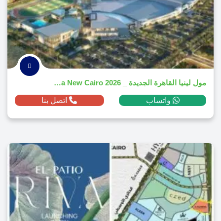
مول لينيا القاهرة الجديدة _ 2026 Linea New Cairo
واتساب
اتصل بنا