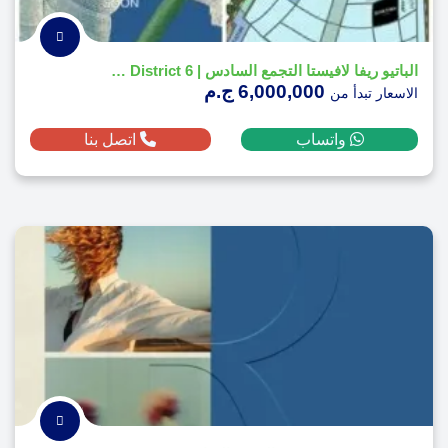
الباتيو ريفا لافيستا التجمع السادس | Patio Riva la vista District 6
6,000,000 ج.م
الاسعار تبدأ من
واتساب
اتصل بنا