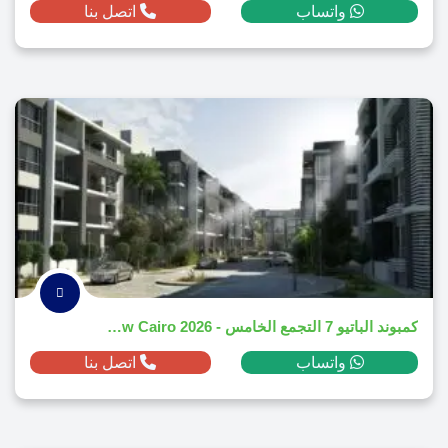
واتساب
اتصل بنا
كمبوند الباتيو 7 التجمع الخامس - El Patio 7 New Cairo 2026
واتساب
اتصل بنا