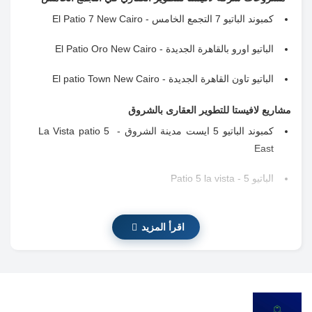
كمبوند الباتيو 7 التجمع الخامس - El Patio 7 New Cairo
الباتيو اورو بالقاهرة الجديدة - El Patio Oro New Cairo
الباتيو تاون القاهرة الجديدة - El patio Town New Cairo
مشاريع لافيستا للتطوير العقارى بالشروق
كمبوند الباتيو 5 ايست مدينة الشروق - La Vista patio 5
East
الباتيو 5 - Patio 5 la vista
الباتيو كازا. El Patio Casa
اقرأ المزيد
الباتيو برايم بمدينة الشروق . Patio Prime
الباتيو سولا الشروق - El Patio Sola
مشروعات لافيستا للتطوير العقاري بالشيخ زايد