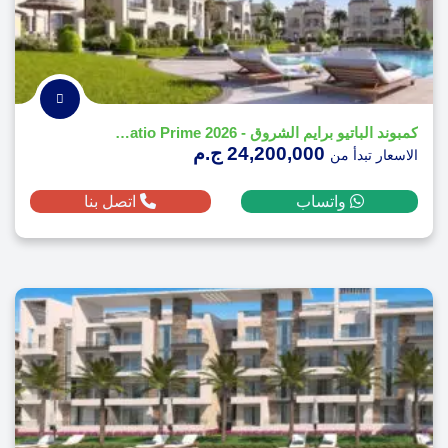
كمبوند الباتيو برايم الشروق - Compound El Patio Prime 2026
24,200,000 ج.م
الاسعار تبدأ من
واتساب
اتصل بنا