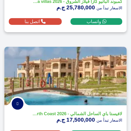
كمبوند الباتيو كازا فيلاز الشروق - 2026 patio casa villas
25,780,000 ج.م
الاسعار تبدأ من
واتساب
اتصل بنا
لافيستا باي الساحل الشمالي - 2026 La vista Bay North Coast
17,500,000 ج.م
الاسعار تبدأ من