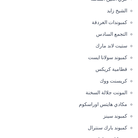
الشيخ زايد
كمبوندات الغردقة
التجمع السادس
ستيت لاند مارك
كمبوند سولانا ايست
قطامية كريكس
كريسنت ووك
المونت جلالة السخنة
مكادي هايتس اوراسكوم
كمبوند سينز
كمبوند بارك سنترال