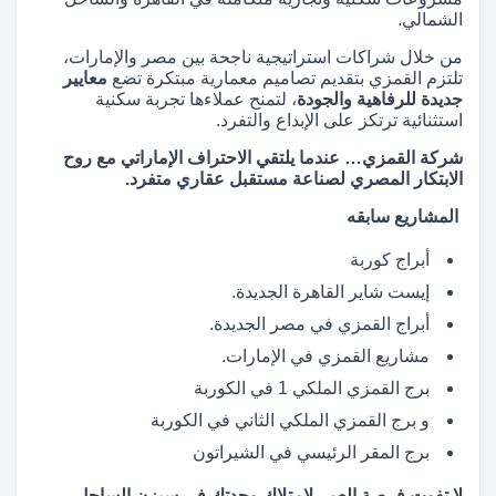
الشمالي.
من خلال شراكات استراتيجية ناجحة بين مصر والإمارات،
تلتزم القمزي بتقديم تصاميم معمارية مبتكرة تضع
معايير
جديدة للرفاهية والجودة
، لتمنح عملاءها تجربة سكنية
استثنائية ترتكز على الإبداع والتفرد.
شركة القمزي… عندما يلتقي الاحتراف الإماراتي مع روح
الابتكار المصري لصناعة مستقبل عقاري متفرد.
ال
مشاريع سابقه
أبراج كوربة
إيست شاير القاهرة الجديدة.
أبراج القمزي في مصر الجديدة.
مشاريع القمزي في الإمارات.
برج القمزي الملكي 1 في الكوربة
و برج القمزي الملكي الثاني في الكوربة
برج المقر الرئيسي في الشيراتون
لا تفوت فرصة العمر لامتلاك وحدتك في سيزن الساحل