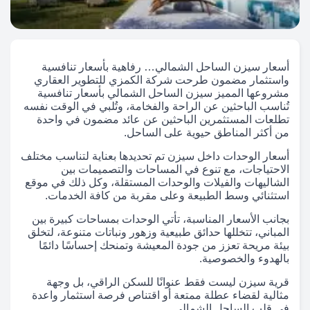
أسعار سيزن الساحل الشمالي… رفاهية بأسعار تنافسية
واستثمار مضمون طرحت شركة الكمزي للتطوير العقاري
مشروعها المميز سيزن الساحل الشمالي بأسعار تنافسية
تُناسب الباحثين عن الراحة والفخامة، وتُلبي في الوقت نفسه
تطلعات المستثمرين الباحثين عن عائد مضمون في واحدة
من أكثر المناطق حيوية على الساحل.
أسعار الوحدات داخل سيزن تم تحديدها بعناية لتناسب مختلف
الاحتياجات، مع تنوع في المساحات والتصميمات بين
الشاليهات والفيلات والوحدات المستقلة، وكل ذلك في موقع
استثنائي وسط الطبيعة وعلى مقربة من كافة الخدمات.
بجانب الأسعار المناسبة، تأتي الوحدات بمساحات كبيرة بين
المباني، تتخللها حدائق طبيعية وزهور ونباتات متنوعة، لتخلق
بيئة مريحة تعزز من جودة المعيشة وتمنحك إحساسًا دائمًا
بالهدوء والخصوصية.
قرية سيزن ليست فقط عنوانًا للسكن الراقي، بل وجهة
مثالية لقضاء عطلة ممتعة أو اقتناص فرصة استثمار واعدة
في قلب الساحل الشمالي.