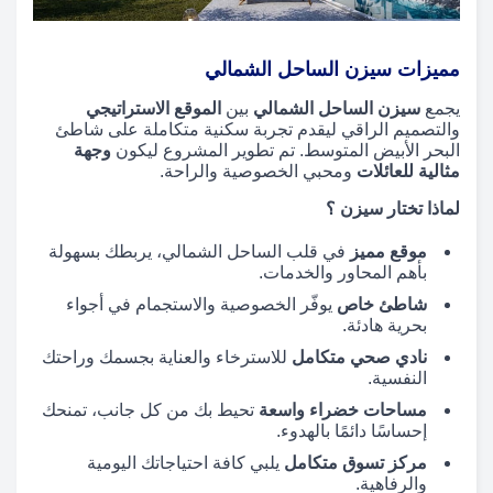
مميزات سيزن الساحل الشمالي
يجمع
سيزن الساحل الشمالي
بين
الموقع الاستراتيجي
والتصميم الراقي ليقدم تجربة سكنية متكاملة على شاطئ
البحر الأبيض المتوسط. تم تطوير المشروع ليكون
وجهة
مثالية للعائلات
ومحبي الخصوصية والراحة.
لماذا تختار سيزن ؟
موقع مميز
في قلب الساحل الشمالي، يربطك بسهولة
بأهم المحاور والخدمات.
شاطئ خاص
يوفّر الخصوصية والاستجمام في أجواء
بحرية هادئة.
نادي صحي متكامل
للاسترخاء والعناية بجسمك وراحتك
النفسية.
مساحات خضراء واسعة
تحيط بك من كل جانب، تمنحك
إحساسًا دائمًا بالهدوء.
مركز تسوق متكامل
يلبي كافة احتياجاتك اليومية
والرفاهية.