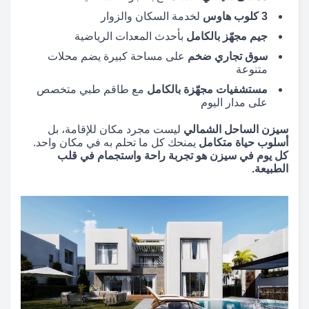
3 كلوب هاوس
لخدمة السكان والزوار
جيم مجهّز بالكامل
بأحدث المعدات الرياضية
سوق تجاري ضخم
على مساحة كبيرة يضم محلات
متنوعة
مستشفيات مجهّزة بالكامل
مع طاقم طبي متخصص
على مدار اليوم
سيزن الساحل الشمالي
ليست مجرد مكان للإقامة، بل
أسلوب حياة متكامل
يمنحك كل ما تحلم به في مكان واحد.
كل يوم في سيزن هو تجربة راحة واستجمام في قلب
الطبيعة.