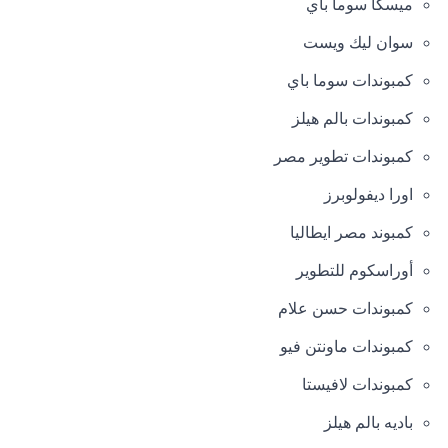
ميسكا سوما باي
سوان ليك ويست
كمبوندات سوما باي
كمبوندات بالم هيلز
كمبوندات تطوير مصر
اورا ديفولوبرز
كمبوند مصر ايطاليا
أوراسكوم للتطوير
كمبوندات حسن علام
كمبوندات ماونتن فيو
كمبوندات لافيستا
باديه بالم هيلز