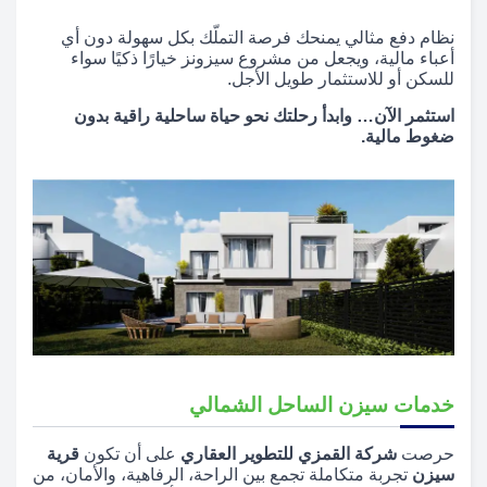
نظام دفع مثالي يمنحك فرصة التملّك بكل سهولة دون أي
أعباء مالية، ويجعل من مشروع سيزونز خيارًا ذكيًا سواء
للسكن أو للاستثمار طويل الأجل.
استثمر الآن… وابدأ رحلتك نحو حياة ساحلية راقية بدون
ضغوط مالية.
خدمات سيزن الساحل الشمالي
حرصت
شركة القمزي للتطوير العقاري
على أن تكون
قرية
سيزن
تجربة متكاملة تجمع بين الراحة، الرفاهية، والأمان، من