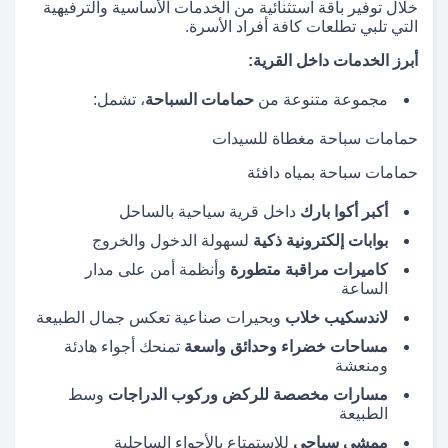
خلال توفير باقة استثنائية من الخدمات الأساسية والترفيهية
التي تلبي تطلعات كافة أفراد الأسرة.
أبرز الخدمات داخل القرية:
مجموعة متنوعة من
حمامات السباحة
، تشمل:
حمامات سباحة مغطاة للسيدات
حمامات سباحة بمياه دافئة
أكبر أكوا بارك
داخل قرية سياحية بالساحل
بوابات إلكترونية ذكية
لسهولة الدخول والخروج
كاميرات مراقبة متطورة
وأنظمة أمن على مدار
الساعة
لاندسكيب خلاب
وبحيرات صناعية تعكس جمال الطبيعة
مساحات خضراء وحدائق واسعة
تمنحك أجواء هادئة
ومنعشة
مسارات مخصصة للركض وركوب الدراجات
وسط
الطبيعة
ممشى سياحي
للاستمتاع بالأجواء الساحلية