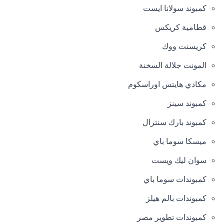
كمبوند سولانا ايست
قطامية كريكس
كريسنت ووك
المونت جلالة السخنة
مكادي هايتس اوراسكوم
كمبوند سينز
كمبوند بارك سنترال
ميسكا سوما باي
سوان ليك ويست
كمبوندات سوما باي
كمبوندات بالم هيلز
كمبوندات تطوير مصر