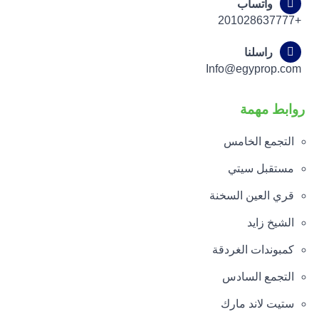
واتساب
+201028637777
راسلنا
Info@egyprop.com
روابط مهمة
التجمع الخامس
مستقبل سيتي
قري العين السخنة
الشيخ زايد
كمبوندات الغردقة
التجمع السادس
ستيت لاند مارك