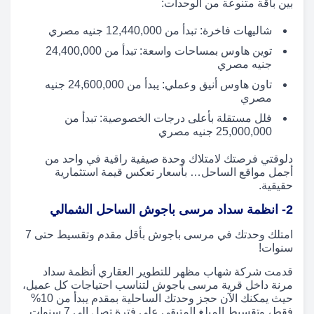
بين باقة متنوعة من الوحدات:
شاليهات فاخرة: تبدأ من 12,440,000 جنيه مصري
توين هاوس بمساحات واسعة: تبدأ من 24,400,000
جنيه مصري
تاون هاوس أنيق وعملي: يبدأ من 24,600,000 جنيه
مصري
فلل مستقلة بأعلى درجات الخصوصية: تبدأ من
25,000,000 جنيه مصري
دلوقتي فرصتك لامتلاك وحدة صيفية راقية في واحد من
أجمل مواقع الساحل… بأسعار تعكس قيمة استثمارية
حقيقية.
2- انظمة سداد مرسى باجوش الساحل الشمالي
امتلك وحدتك في مرسى باجوش بأقل مقدم وتقسيط حتى 7
سنوات!
قدمت شركة شهاب مظهر للتطوير العقاري أنظمة سداد
مرنة داخل قرية مرسى باجوش لتناسب احتياجات كل عميل،
حيث يمكنك الآن حجز وحدتك الساحلية بمقدم يبدأ من 10%
فقط، وتقسيط المبلغ المتبقي على فترة تصل إلى 7 سنوات