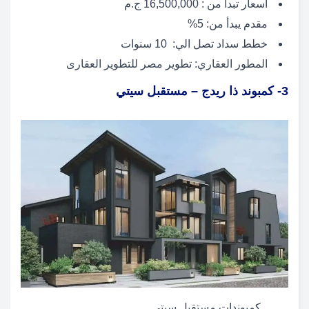
أسعار تبدأ من : 16,500,000 ج.م
مقدم يبدأ من: 5%
خطط سداد تصل الي: 10 سنوات
المطور العقاري: تطوير مصر للتطوير العقارى
3- كمبوند ذا ريدج – مستقبل سيتي
كمبوندات مستقبل سيتي