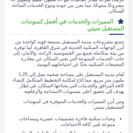
مشروعًا متنوعًا، مما يعزز من جودة وتنوع الخدمات المتاحة
للسكان.
المميزات والخدمات في أفضل كمبوندات
المستقبل سيتي
تتمتع مشروعات مدينة المستقبل بسمعة قوية كواحدة من
أبرز الوجهات السكنية الحديثة في شرق القاهرة، لما توفره
من بيئة متكاملة تجمع بين الخصوصية، الراحة، والأمان، إلى
جانب الخدمات المتنوعة التي تغني السكان عن مغادرة
المجمعات السكنية بحثًا عن احتياجاتهم اليومية.
تُقام مدينة المستقبل على مساحة ضخمة تصل إلى 1.25
مليون متر مربع، مما أتاح إمكانية التخطيط المتكامل لإنشاء
كافة المرافق والخدمات التي يحتاجها السكان، في إطار
يهدف إلى تحقيق أعلى مستويات الاستدامة والرفاهية.
ومن أبرز المميزات والخدمات المتوفرة في كمبوندات
المستقبل سيتي:
وحدات سكنية فاخرة بتصميمات عصرية ومساحات
متنوعة تلبي كافة الاحتياجات.
موقع استراتيجي يربط المدينة بأهم الطرق والمحاور