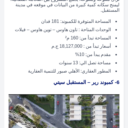
ليمنح سكانه كمية كبيرة من البيانات في موقعه في مدينة
المستقبل.
المساحة المتوفرة للكمبوند: 181 فدان
الوحدات المتاحة : تاون هاوس – توين هاوس – فيلات
المساحة تبدأ من: 160 م²
أسعار تبدأ من : 18,127,000 ج.م
مقدم يبدأ من: 10%
مساحة تصل الي: 13 سنوات
المطور العقاري: الأهلي صبور للتنمية العقارية
6- كمبوند رير – المستقبل سيتي