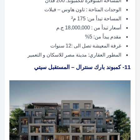
المساحة المتوفرة للكمبوند: 200 فدان
الوحدات المتاحة : تاون هاوس – فيلات
المساحة تبدأ من: 175 م²
أسعار تبدأ من : 18,000,000 ج.م
مقدم يبدأ من: 5%
غرفة المعيشة تصل الى :12 سنوات
المطور العقاري: مدينة مصر للاسكان و التعمير
11- كمبوند بارك سنترال – المستقبل سيتي