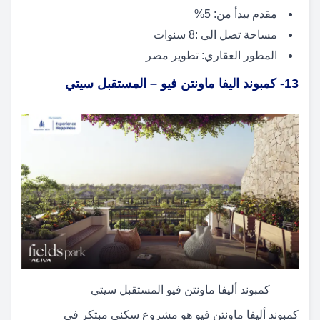
مقدم يبدأ من: 5%
مساحة تصل الى :8 سنوات
المطور العقاري: تطوير مصر
13- كمبوند اليفا ماونتن فيو – المستقبل سيتي
كمبوند أليفا ماونتن فيو المستقبل سيتي
كمبوند أليفا ماونتن فيو هو مشروع سكني مبتكر في