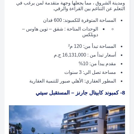
ومدينة الشروق ، مما يجعلها وجهة متقدمة لمن يرغب في
التعلم عن التناغم بين القراءة والرقي.
المساحة المتوفرة للكمبوند: 600 فدان
الوحدات المتاحة : شقق – توين هاوس –
دوبلكس
المساحة تبدأ من: 120 م²
أسعار تبدأ من : 16,131,000 ج.م
مقدم يبدأ من: 10%
مساحة تصل الي: 3 سنوات
المطور العقاري: الأهلي صبور للتنمية العقارية
8- كمبوند كابيتال جارنز – المستقبل سيتي