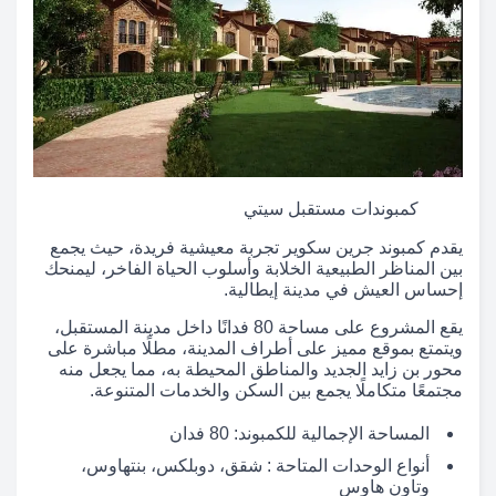
كمبوندات مستقبل سيتي
يقدم كمبوند جرين سكوير تجربة معيشية فريدة، حيث يجمع
بين المناظر الطبيعية الخلابة وأسلوب الحياة الفاخر، ليمنحك
إحساس العيش في مدينة إيطالية.
يقع المشروع على مساحة 80 فدانًا داخل مدينة المستقبل،
ويتمتع بموقع مميز على أطراف المدينة، مطلًا مباشرة على
محور بن زايد الجديد والمناطق المحيطة به، مما يجعل منه
مجتمعًا متكاملًا يجمع بين السكن والخدمات المتنوعة.
المساحة الإجمالية للكمبوند: 80 فدان
أنواع الوحدات المتاحة : شقق، دوبلكس، بنتهاوس،
وتاون هاوس