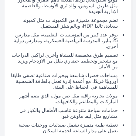
مثل طريق السويس، والدائري الأوسط، والعاصمة
الإدارية الجديدة.
تضم مجموعة متميزة من الكمبوندات مثل كمبوند
سعادة، تالدا HDP، وبالم هيلز المستقبل.
توفر عدد كبير من المؤسسات التعليمية، مثل مدارس
25 يناير، المدرسة الرياضية العسكرية، ومدارس دولية
أخرى.
تصميم طرق مخصصة للمشاة وأخرى لراكبي الدراجات
مع تشجير وتخطيط حضاري يقلل من الازدحام ويزيد
من الأمان.
مساحات خضراء شاسعة وبحيرات صناعية تضفي طابعًا
أوروبيًا فريدًا، مع أعمدة إنارة تعمل بالطاقة الشمسية
للمساهمة في الحفاظ على البيئة.
مولات تجارية راقية مثل صن مول، الذي يضم أشهر
الماركات والمطاعم والكافيهات.
حمامات سباحة متنوعة تناسب الأطفال والكبار في
مشاريع مثل إليفا ماونتن فيو.
تغطية طبية متميزة تشمل صيدليات ووحدات صحية
تعمل على مدار الساعة لخدمة السكان.