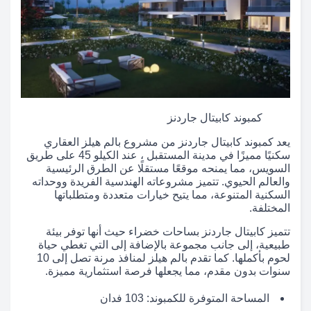
كمبوند كابيتال جاردنز
يعد كمبوند كابيتال جاردنز من مشروع بالم هيلز العقاري
سكنيًا مميزًا في مدينة المستقبل ، عند الكيلو 45 على طريق
السويس، مما يمنحه موقعًا مستقلًا عن الطرق الرئيسية
والعالم الحيوي. تتميز مشروعاته الهندسية الفريدة ووحداته
السكنية المتنوعة، مما يتيح خيارات متعددة ومتطلباتها
المختلفة.
تتميز كابيتال جاردنز بساحات خضراء حيث أنها توفر بيئة
طبيعية، إلى جانب مجموعة بالإضافة إلى التي تغطي حياة
لحوم بأكملها. كما تقدم بالم هيلز لمنافذ مرنة تصل إلى 10
سنوات بدون مقدم، مما يجعلها فرصة استثمارية مميزة.
المساحة المتوفرة للكمبوند: 103 فدان