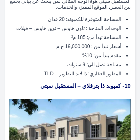
المستقبل سيتي هوة الوجه المثالي لمن يبحث عن بياني يجمع
بين العصر، الموقع المميز، والخدمات.
المساحة المتوفرة للكمبوند: 20 فدان
الوحدات المتاحة : تاون هاوس – توين هاوس – فيلات
المساحة تبدأ من: 185 م²
أسعار تبدأ من : 19,000,000 ج.م
مقدم يبدأ من: 10%
مساحة تصل الي: 9 سنوات
المطور العقاري: ذا لاند للتطوير – TLD
10- كمبوند ذا بترفلاي – المستقبل سيتي