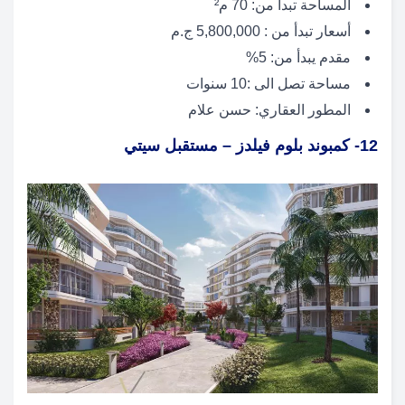
المساحة تبدأ من: 70 م²
أسعار تبدأ من : 5,800,000 ج.م
مقدم يبدأ من: 5%
مساحة تصل الى :10 سنوات
المطور العقاري: حسن علام
12- كمبوند بلوم فيلدز – مستقبل سيتي