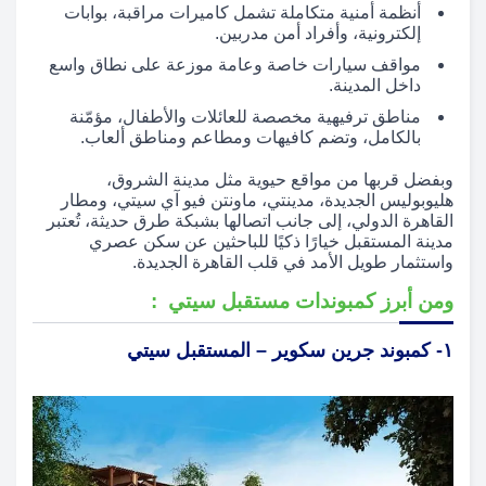
أنظمة أمنية متكاملة تشمل كاميرات مراقبة، بوابات
إلكترونية، وأفراد أمن مدربين.
مواقف سيارات خاصة وعامة موزعة على نطاق واسع
داخل المدينة.
مناطق ترفيهية مخصصة للعائلات والأطفال، مؤمّنة
بالكامل، وتضم كافيهات ومطاعم ومناطق ألعاب.
وبفضل قربها من مواقع حيوية مثل مدينة الشروق،
هليوبوليس الجديدة، مدينتي، ماونتن فيو آي سيتي، ومطار
القاهرة الدولي، إلى جانب اتصالها بشبكة طرق حديثة، تُعتبر
مدينة المستقبل خيارًا ذكيًا للباحثين عن سكن عصري
واستثمار طويل الأمد في قلب القاهرة الجديدة.
ومن أبرز كمبوندات مستقبل سيتي :
١- كمبوند جرين سكوير – المستقبل سيتي