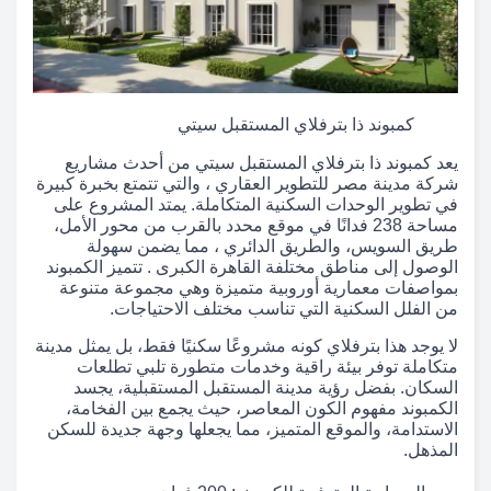
كمبوند ذا بترفلاي المستقبل سيتي
يعد كمبوند ذا بترفلاي المستقبل سيتي من أحدث مشاريع
شركة مدينة مصر للتطوير العقاري ، والتي تتمتع بخبرة كبيرة
في تطوير الوحدات السكنية المتكاملة. يمتد المشروع على
مساحة 238 فدانًا في موقع محدد بالقرب من محور الأمل،
طريق السويس، والطريق الدائري ، مما يضمن سهولة
الوصول إلى مناطق مختلفة القاهرة الكبرى . تتميز الكمبوند
بمواصفات معمارية أوروبية متميزة وهي مجموعة متنوعة
من الفلل السكنية التي تناسب مختلف الاحتياجات.
لا يوجد هذا بترفلاي كونه مشروعًا سكنيًا فقط، بل يمثل مدينة
متكاملة توفر بيئة راقية وخدمات متطورة تلبي تطلعات
السكان. بفضل رؤية مدينة المستقبل المستقبلية، يجسد
الكمبوند مفهوم الكون المعاصر، حيث يجمع بين الفخامة،
الاستدامة، والموقع المتميز، مما يجعلها وجهة جديدة للسكن
المذهل.