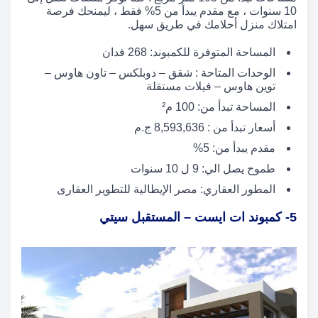
10 سنوات ، مع مقدم يبدأ من 5% فقط ، ليمنحك فرصة
امتلاك منزل أحلامك في طريق سهل.
المساحة المتوفرة للكمبوند: 268 فدان
الوحدات المتاحة : شقق – دوبلكس – تاون هاوس –
توين هاوس – فيلات مستقلة
المساحة تبدأ من: 100 م²
أسعار تبدأ من : 8,593,636 ج.م
مقدم يبدأ من: 5%
طموح يصل الي: 9 ل 10 سنوات
المطور العقاري: مصر الإيطالية للتطوير العقارى
5- كمبوند ات ايست – المستقبل سيتي