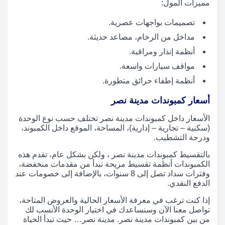
مميزات المول:
تصميمات بواجهات عصرية.
مداخل من الرخام، مصاعد حديثة.
أنظمة إنذار ومراقبة.
مواقف سيارات واسعة.
أنظمة إطفاء حرائق متطورة.
أسعار كمبوندات مدينة نصر
الأسعار داخل كمبوندات مدينة نصر تختلف حسب نوع الوحدة
(سكنية – تجارية – إدارية)، المساحة، الموقع داخل الكمبوند،
ودرجة التشطيب.
بالتقسيط كمبوندات مدينة نصر ، ولكن بشكل عام، تقدم هذه
الكمبوندات أنظمة تقسيط مريحة تبدأ من مقدمات منخفضة،
وفترات سداد تصل إلى 8 سنوات، بالإضافة إلى خصومات عند
الدفع النقدي.
إذا كنت ترغب في معرفة الأسعار الحالية والعروض المتاحة،
تواصل معنا الآن وسنساعدك في اختيار الوحدة الأنسب لك
من بين كمبوندات مدينة نصر. مدينة نصر… حيث تبدأ الحياة