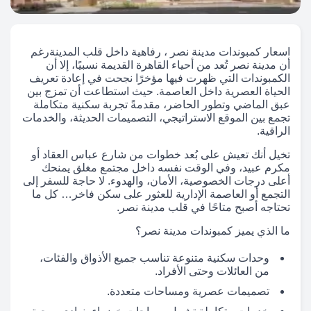
اسعار كمبوندات مدينة نصر ، رفاهية داخل قلب المدينةرغم
أن مدينة نصر تُعد من أحياء القاهرة القديمة نسبيًا، إلا أن
الكمبوندات التي ظهرت فيها مؤخرًا نجحت في إعادة تعريف
الحياة العصرية داخل العاصمة. حيث استطاعت أن تمزج بين
عبق الماضي وتطور الحاضر، مقدمةً تجربة سكنية متكاملة
تجمع بين الموقع الاستراتيجي، التصميمات الحديثة، والخدمات
الراقية.
تخيل أنك تعيش على بُعد خطوات من شارع عباس العقاد أو
مكرم عبيد، وفي الوقت نفسه داخل مجتمع مغلق يمنحك
أعلى درجات الخصوصية، الأمان، والهدوء. لا حاجة للسفر إلى
التجمع أو العاصمة الإدارية للعثور على سكن فاخر… كل ما
تحتاجه أصبح متاحًا في قلب مدينة نصر.
ما الذي يميز كمبوندات مدينة نصر؟
وحدات سكنية متنوعة تناسب جميع الأذواق والفئات،
من العائلات وحتى الأفراد.
تصميمات عصرية ومساحات متعددة.