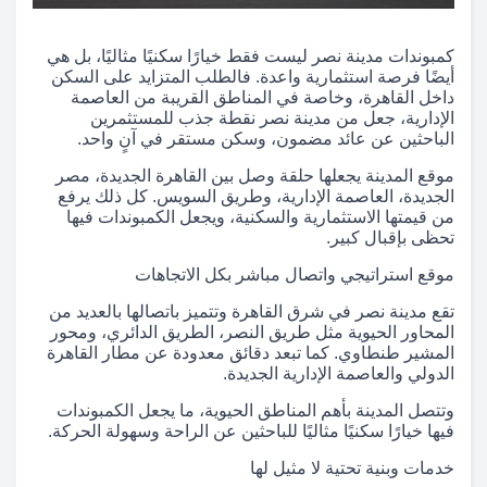
كمبوندات مدينة نصر ليست فقط خيارًا سكنيًا مثاليًا، بل هي
أيضًا فرصة استثمارية واعدة. فالطلب المتزايد على السكن
داخل القاهرة، وخاصة في المناطق القريبة من العاصمة
الإدارية، جعل من مدينة نصر نقطة جذب للمستثمرين
الباحثين عن عائد مضمون، وسكن مستقر في آنٍ واحد.
موقع المدينة يجعلها حلقة وصل بين القاهرة الجديدة، مصر
الجديدة، العاصمة الإدارية، وطريق السويس. كل ذلك يرفع
من قيمتها الاستثمارية والسكنية، ويجعل الكمبوندات فيها
تحظى بإقبال كبير.
موقع استراتيجي واتصال مباشر بكل الاتجاهات
تقع مدينة نصر في شرق القاهرة وتتميز باتصالها بالعديد من
المحاور الحيوية مثل طريق النصر، الطريق الدائري، ومحور
المشير طنطاوي. كما تبعد دقائق معدودة عن مطار القاهرة
الدولي والعاصمة الإدارية الجديدة.
وتتصل المدينة بأهم المناطق الحيوية، ما يجعل الكمبوندات
فيها خيارًا سكنيًا مثاليًا للباحثين عن الراحة وسهولة الحركة.
خدمات وبنية تحتية لا مثيل لها