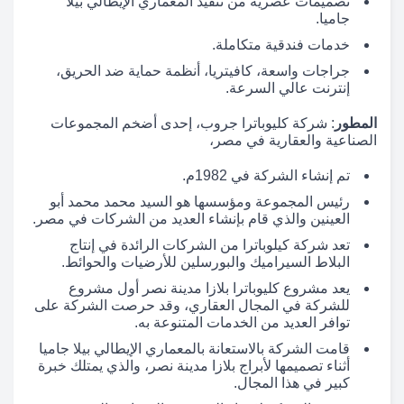
تصميمات عصرية من تنفيذ المعماري الإيطالي بيلا
جاميا.
خدمات فندقية متكاملة.
جراجات واسعة، كافيتريا، أنظمة حماية ضد الحريق،
إنترنت عالي السرعة.
المطور
: شركة كليوباترا جروب، إحدى أضخم المجموعات
الصناعية والعقارية في مصر،
تم إنشاء الشركة في 1982م.
رئيس المجموعة ومؤسسها هو السيد محمد محمد أبو
العينين والذي قام بإنشاء العديد من الشركات في مصر.
تعد شركة كيلوباترا من الشركات الرائدة في إنتاج
البلاط السيراميك والبورسلين للأرضيات والحوائط.
يعد مشروع كليوباترا بلازا مدينة نصر أول مشروع
للشركة في المجال العقاري، وقد حرصت الشركة على
توافر العديد من الخدمات المتنوعة به.
قامت الشركة بالاستعانة بالمعماري الإيطالي بيلا جاميا
أثناء تصميمها لأبراج بلازا مدينة نصر، والذي يمتلك خبرة
كبير في هذا المجال.