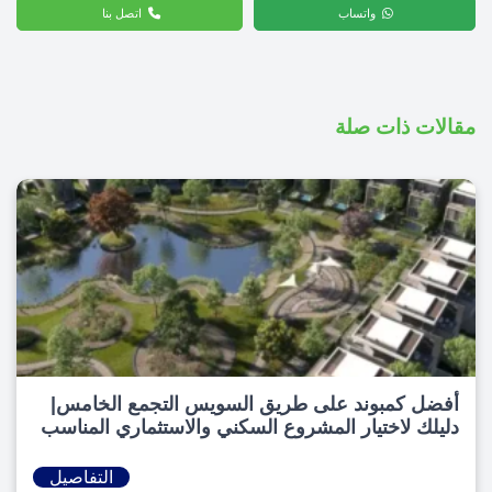
واتساب
اتصل بنا
مقالات ذات صلة
أفضل كمبوند على طريق السويس التجمع الخامس|
دليلك لاختيار المشروع السكني والاستثماري المناسب
التفاصيل