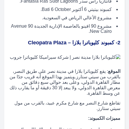
فانتازيا راس سدر Fantasia Ras Sudr Lagoons.
كمبوند بيتيتي 6 أكتوبر Bati 6 October.
مشروع الأعالي الرياض في السعودية.
مشروع 90 افينو بالعاصمة الإدارية الجديدة Avenue 90
New Cairo.
2- كمبوند كليوباترا بلازا – Cleopatra Plaza
الموقع
: يقع كليوباترا بلازا في مدينة نصر على طريق النصر،
بالقرب من سيتي ستارز.ويتميز بهذا الموقع أنه قريب جدًا من
مطار القاهرة الدولي، وعلى بعد حوالي سبع دقائق من
معرض القاهرة الدولي، ولا يبعد إلا 30 دقيقة أو ما يقارب ذلك
عن وسط القاهرة.
تقاطع شارع النصر مع شارع مكرم عبيد، بالقرب من مول
سيتي ستارز.
مميزات الكمبوند: