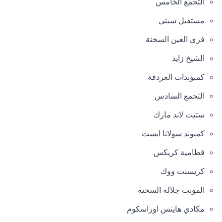
التجمع الخامس
مستقبل سيتي
قري العين السخنة
الشيخ زايد
كمبوندات الغردقة
التجمع السادس
ستيت لاند مارك
كمبوند سولانا ايست
قطامية كريكس
كريسنت ووك
المونت جلالة السخنة
مكادي هايتس اوراسكوم