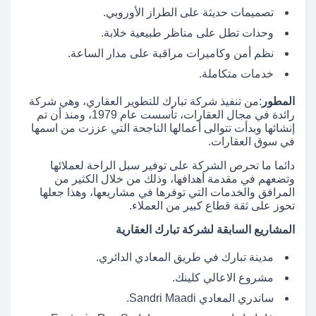
تصميمات حديثة على الطراز الأوروبي.
وحدات تطل على مناظر طبيعية خلابة.
نظم أمن وكاميرات مراقبة على مدار الساعة.
خدمات متكاملة.
المطور
:من تنفيذ شركة تبارك للتطوير العقاري، وهي شركة
رائدة في مجال العقارات، تأسست عام 1979، ومنذ أن تم
إنشائها وبدأت تتوالى أعمالها الناجحة التي عززت من اسمها
في سوق العقارات.
دائما ما تحرص الشركة على توفير سبل الراحة لعملائها
وتضعهم في مقدمة أهدافها، وذلك من خلال الكثير من
المرافق والخدمات التي توفرها في مشاريعها، وهذا جعلها
تحوز على ثقة قطاع كبير من العملاء.
المشاريع السابقة لشركة تبارك العقارية
مدينة تبارك في طريق المعادي الدائري.
مشروع الاعالي كلينك.
ساندري المعادي Sandri Maadi.