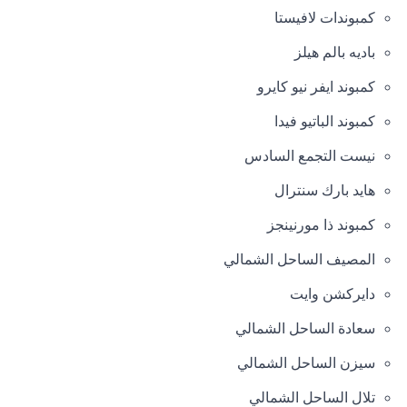
كمبوندات لافيستا
باديه بالم هيلز
كمبوند ايفر نيو كايرو
كمبوند الباتيو فيدا
نيست التجمع السادس
هايد بارك سنترال
كمبوند ذا مورنينجز
المصيف الساحل الشمالي
دايركشن وايت
سعادة الساحل الشمالي
سيزن الساحل الشمالي
تلال الساحل الشمالي