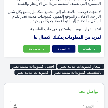
المتميزة التي تضيف للمدينة مزيدًا من الازدهار والقيمة.
لا تفوّت فرصتك للانضمام إلى مجتمع متكامل يتمتع بكل سُبل
الراحة، الأمان، والموقع المميز. كمبوندات مدينة نصر تقدم
لك كل ما تحتاج إليه لتبدأ فصلًا جديدًا من حياتك.
اتخذ القرار اليوم… واستثمر في قلب العاصمة.
لمزيد من المعلومات يمكنك الاتصال بنا
واتساب
اتصل بنا
تواصل معنا
اسعار كمبوندات مدينة نصر
افضل كمبوندات مدينة نصر
بالتقسيط كمبوندات مدينة نصر
كمبوندات مدينة نصر
تواصل معنا