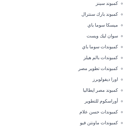
كمبوند سينز
كمبوند بارك سنترال
ميسكا سوما باي
سوان ليك ويست
كمبوندات سوما باي
كمبوندات بالم هيلز
كمبوندات تطوير مصر
اورا ديفولوبرز
كمبوند مصر ايطاليا
أوراسكوم للتطوير
كمبوندات حسن علام
كمبوندات ماونتن فيو