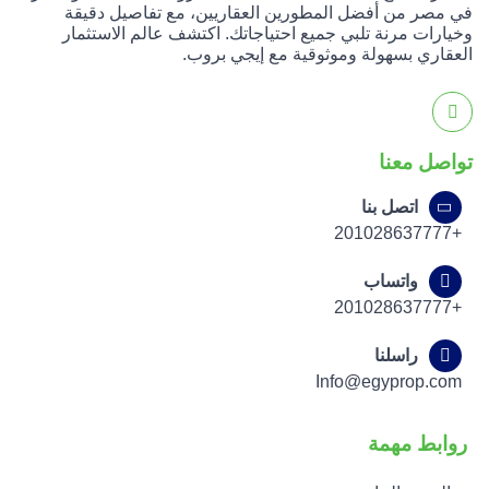
في مصر من أفضل المطورين العقاريين، مع تفاصيل دقيقة
وخيارات مرنة تلبي جميع احتياجاتك. اكتشف عالم الاستثمار
العقاري بسهولة وموثوقية مع إيجي بروب.
تواصل معنا
اتصل بنا
+201028637777
واتساب
+201028637777
راسلنا
Info@egyprop.com
روابط مهمة