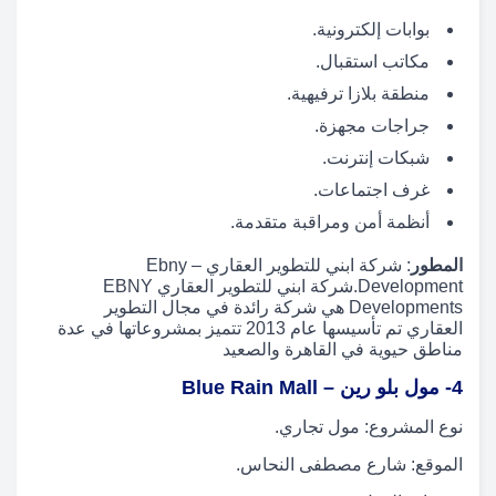
بوابات إلكترونية.
مكاتب استقبال.
منطقة بلازا ترفيهية.
جراجات مجهزة.
شبكات إنترنت.
غرف اجتماعات.
أنظمة أمن ومراقبة متقدمة.
المطور
: شركة ابني للتطوير العقاري – Ebny
Development.شركة ابني للتطوير العقاري EBNY
Developments هي شركة رائدة في مجال التطوير
العقاري تم تأسيسها عام 2013 تتميز بمشروعاتها في عدة
مناطق حيوية في القاهرة والصعيد
4- مول بلو رين – Blue Rain Mall
نوع المشروع: مول تجاري.
الموقع: شارع مصطفى النحاس.