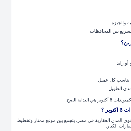
ة والجيزة
لسريع بين المحافظات
رين؟
و زايد
ن يناسب كل عميل
لمدى الطويل
لبداية الصح.
قوى المدن العقارية في مصر. بتجمع بين موقع ممتاز وتخطيط
ارات الكبار.