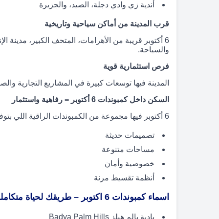
أندية زي وادي دجلة، الصيد، والجزيرة
قرب المدينة من أماكن سياحية وتاريخية
6 أكتوبر قريبة من الأهرامات، المتحف الكبير، مدينة ال
والسياحة.
فرص استثمارية قوية
المدينة فيها توسعات كبيرة في المشاريع التجارية والص
السكن داخل كمبوندات 6 أكتوبر = رفاهية واستثمار
6 أكتوبر فيها مجموعة من الكمبوندات الراقية اللي بتوفر:
تصميمات حديثة
مساحات متنوعة
خصوصية وأمان
أنظمة تقسيط مرنة
اسماء كمبوندات 6 اكتوبر – طريقك لحياة متكاملة واستثمار مضمون
بادية بالم هيلز Badya Palm Hills