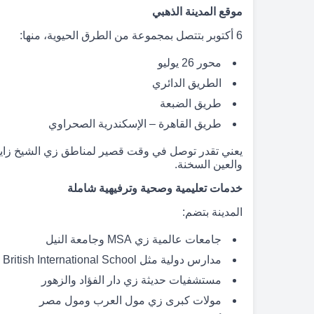
موقع المدينة الذهبي
6 أكتوبر بتتصل بمجموعة من الطرق الحيوية، منها:
محور 26 يوليو
الطريق الدائري
طريق الضبعة
طريق القاهرة – الإسكندرية الصحراوي
يعني تقدر توصل في وقت قصير لمناطق زي الشيخ زايد، ا
والعين السخنة.
خدمات تعليمية وصحية وترفيهية شاملة
المدينة بتضم:
جامعات عالمية زي MSA وجامعة النيل
مدارس دولية مثل British International School وAmerican City College
مستشفيات حديثة زي دار الفؤاد والزهور
مولات كبرى زي مول العرب ومول مصر