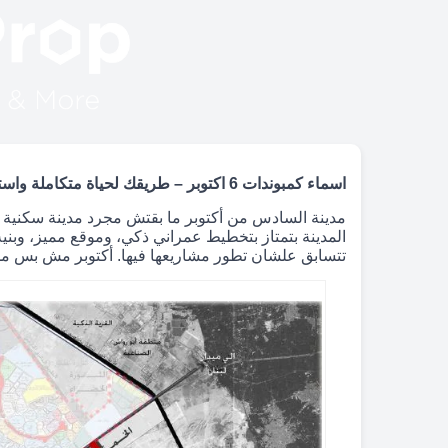
اسماء كمبوندات 6 اكتوبر – طريقك لحياة متكاملة واستثمار مضمون
مدينة السادس من أكتوبر ما بقتش مجرد مدينة سكنية ج
المدينة بتمتاز بتخطيط عمراني ذكي، وموقع مميز، وبني
تتسابق علشان تطور مشاريعها فيها. أكتوبر مش بس م