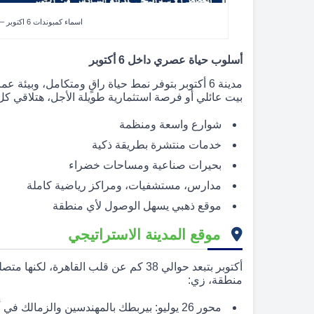
اسماء كمبوندات 6 اكتوبر – طريقك لحياة متكاملة واستثمار مضمون
أسلوب حياة عصري داخل 6 أكتوبر
مدينة 6 أكتوبر بتوفر نمط حياة راقٍ ومتكامل، وبي
بيت عائلي أو فرصة استثمارية طويلة الأجل، هتلاقي كل 
شوارع واسعة ومنظمة
خدمات منتشرة بطريقة ذكية
بحيرات صناعية ومساحات خضراء
مدارس، مستشفيات، ومراكز رياضية كاملة
موقع ذهبي يسهل الوصول لأي منطقة
موقع المدينة الاستراتيجي
أكتوبر بتبعد حوالي 38 كم عن قلب القاهر
منطقة، زي:
محور 26 يوليو: بيربطك بالمهندسين والزمالك في أقل من 20 دقيقة