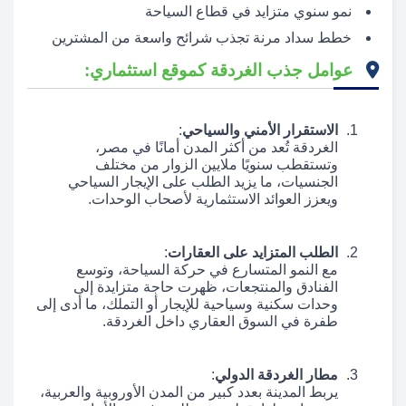
نمو سنوي متزايد في قطاع السياحة
خطط سداد مرنة تجذب شرائح واسعة من المشترين
عوامل جذب الغردقة كموقع استثماري:
الاستقرار الأمني والسياحي
:
الغردقة تُعد من أكثر المدن أمانًا في مصر،
وتستقطب سنويًا ملايين الزوار من مختلف
الجنسيات، ما يزيد الطلب على الإيجار السياحي
ويعزز العوائد الاستثمارية لأصحاب الوحدات.
الطلب المتزايد على العقارات
:
مع النمو المتسارع في حركة السياحة، وتوسع
الفنادق والمنتجعات، ظهرت حاجة متزايدة إلى
وحدات سكنية وسياحية للإيجار أو التملك، ما أدى إلى
طفرة في السوق العقاري داخل الغردقة.
مطار الغردقة الدولي
:
يربط المدينة بعدد كبير من المدن الأوروبية والعربية،