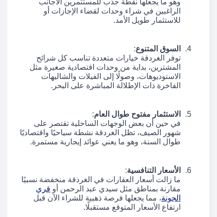
وهو ما يجعلها نقطة جذب للمستثمرين الأجانب
الراغبين في شراء وحدات لقضاء الإجازات أو
للاستثمار طويل الأمد.
السوق المتنوع
:
توفر الغردقة خيارات متعددة تناسب كل شرائح
المشترين، بداية من وحدات اقتصادية صغيرة مثل
الاستوديوهات، وصولًا إلى الفيلات والشاليهات
الفاخرة ذات الإطلالة المباشرة على البحر.
الاستثمار مفتوح طوال العام
:
في حين أن بعض الوجهات الساحلية تقتصر على
شهور الصيف، تظل الغردقة نشطة سياحيًا واقتصاديًا
طوال السنة، وهو ما يعني عوائد إيجارية مستمرة.
الأسعار التنافسية
:
ما زالت أسعار العقارات في الغردقة منخفضة نسبيًا
مقارنة بمناطق مثل سيدي عبد الرحمن أو
قري
الجونة
، مما يجعلها فرصة ذهبية للشراء الآن قبل
ارتفاع الأسعار المتوقع مستقبلًا.