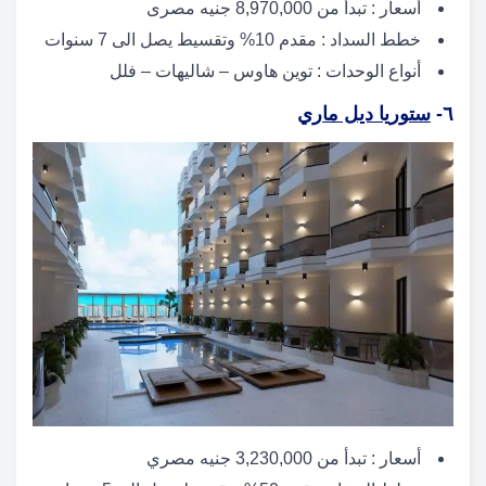
أسعار : تبدأ من 8,970,000 جنيه مصرى
خطط السداد : مقدم 10% وتقسيط يصل الى 7 سنوات
أنواع الوحدات : توين هاوس – شاليهات – فلل
٦-
ستوريا ديل ماري
أسعار : تبدأ من 3,230,000 جنيه مصري