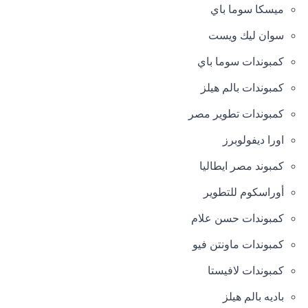
ميسكا سوما باي
سوان ليك ويست
كمبوندات سوما باي
كمبوندات بالم هيلز
كمبوندات تطوير مصر
اورا ديفولوبرز
كمبوند مصر ايطاليا
أوراسكوم للتطوير
كمبوندات حسن علام
كمبوندات ماونتن فيو
كمبوندات لافيستا
باديه بالم هيلز