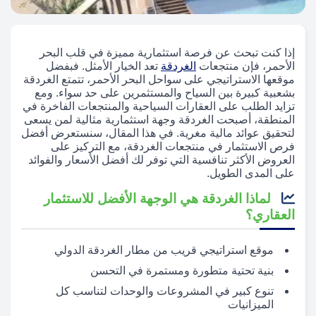
إذا كنت تبحث عن فرصة استثمارية مميزة في قلب البحر
الأحمر، فإن منتجعات
الغردقة
تعد الخيار الأمثل. فبفضل
موقعها الاستراتيجي على سواحل البحر الأحمر، تتمتع الغردقة
بشعبية كبيرة بين السياح والمستثمرين على حد سواء. ومع
تزايد الطلب على العقارات السياحية والمنتجعات الفاخرة في
المنطقة، أصبحت الغردقة وجهة استثمارية مثالية لمن يسعى
لتحقيق عوائد مالية مغرية. في هذا المقال، سنستعرض أفضل
فرص الاستثمار في منتجعات الغردقة، مع التركيز على
العروض الأكثر تنافسية التي توفر لك أفضل الأسعار والفوائد
على المدى الطويل.
لماذا الغردقة هي الوجهة الأفضل للاستثمار
العقاري؟
موقع استراتيجي قريب من مطار الغردقة الدولي
بنية تحتية متطورة ومستمرة في التحسن
تنوع كبير في المشروعات والوحدات لتناسب كل
الميزانيات