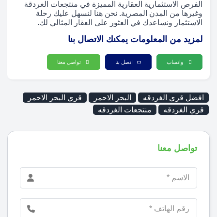
الفرص الاستثمارية العقارية المميزة في منتجعات الغردقة
وغيرها من المدن المصرية. نحن هنا لنسهل عليك رحلة
الاستثمار ونساعدك في العثور على العقار المثالي لك.
لمزيد من المعلومات يمكنك الاتصال بنا
واتساب
اتصل بنا
تواصل معنا
افضل قري الغردقه
البحر الاحمر
قري البحر الاحمر
قري الغردقه
منتجعات الغردقه
تواصل معنا