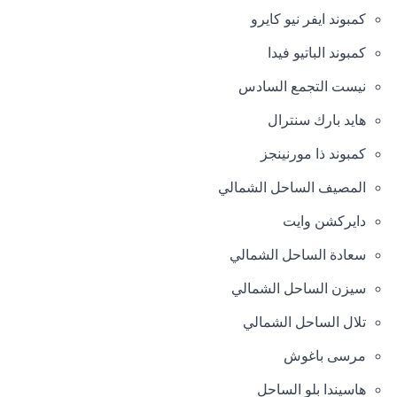
كمبوند ايفر نيو كايرو
كمبوند الباتيو فيدا
نيست التجمع السادس
هايد بارك سنترال
كمبوند ذا مورنينجز
المصيف الساحل الشمالي
دايركشن وايت
سعادة الساحل الشمالي
سيزن الساحل الشمالي
تلال الساحل الشمالي
مرسى باغوش
هاسيندا بلو الساحل