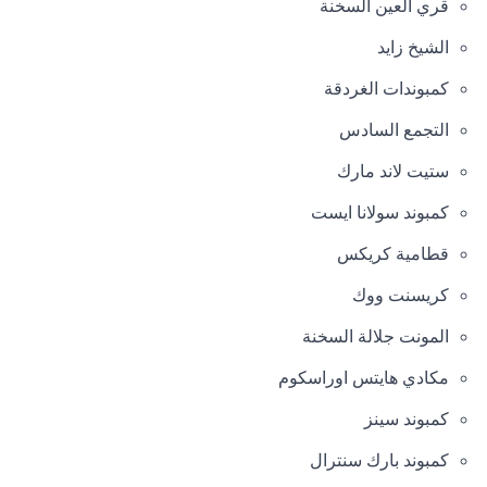
قري العين السخنة
الشيخ زايد
كمبوندات الغردقة
التجمع السادس
ستيت لاند مارك
كمبوند سولانا ايست
قطامية كريكس
كريسنت ووك
المونت جلالة السخنة
مكادي هايتس اوراسكوم
كمبوند سينز
كمبوند بارك سنترال