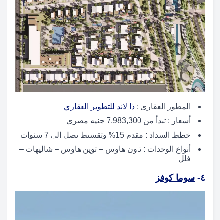
المطور العقارى :
ذا لاند للتطوير العقاري
أسعار : تبدأ من 7,983,300 جنيه مصرى
خطط السداد : مقدم 15% وتقسيط يصل الى 7 سنوات
أنواع الوحدات : تاون هاوس – توين هاوس – شاليهات –
فلل
٤-
سوما كوفز