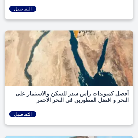
التفاصيل
أفضل كمبوندات رأس سدر للسكن والاستثمار على
البحر و افضل المطورين في البحر الاحمر
التفاصيل