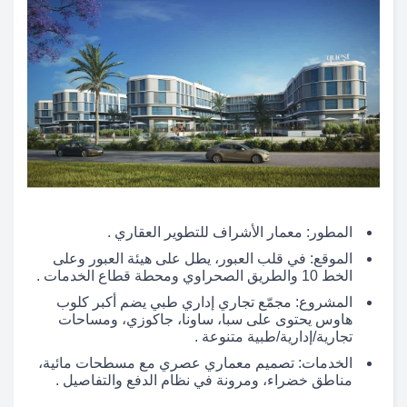
المطور: معمار الأشراف للتطوير العقاري .
الموقع: في قلب العبور، يطل على هيئة العبور وعلى
الخط 10 والطريق الصحراوي ومحطة قطاع الخدمات .
المشروع: مجمّع تجاري إداري طبي يضم أكبر كلوب
هاوس يحتوى على سبا، ساونا، جاكوزي، ومساحات
تجارية/إدارية/طبية متنوعة .
الخدمات: تصميم معماري عصري مع مسطحات مائية،
مناطق خضراء، ومرونة في نظام الدفع والتفاصيل .