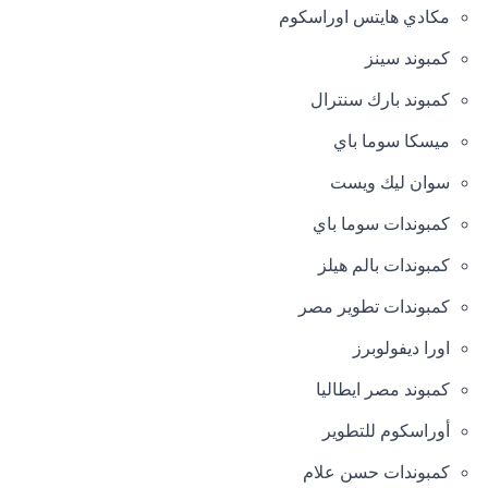
مكادي هايتس اوراسكوم
كمبوند سينز
كمبوند بارك سنترال
ميسكا سوما باي
سوان ليك ويست
كمبوندات سوما باي
كمبوندات بالم هيلز
كمبوندات تطوير مصر
اورا ديفولوبرز
كمبوند مصر ايطاليا
أوراسكوم للتطوير
كمبوندات حسن علام