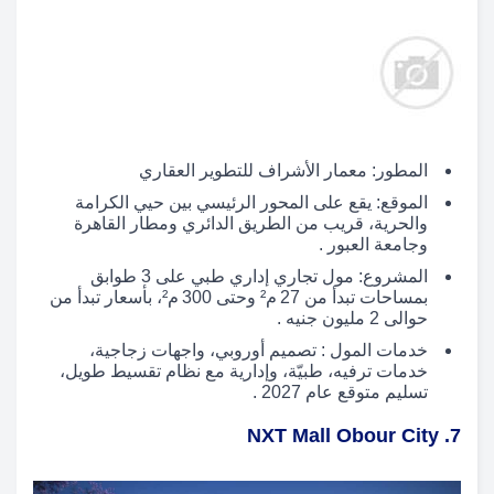
المطور: معمار الأشراف للتطوير العقاري
الموقع: يقع على المحور الرئيسي بين حيي الكرامة
والحرية، قريب من الطريق الدائري ومطار القاهرة
وجامعة العبور .
المشروع: مول تجاري إداري طبي على 3 طوابق
بمساحات تبدأ من 27 م² وحتى 300 م²، بأسعار تبدأ من
حوالى 2 مليون جنيه .
خدمات المول : تصميم أوروبي، واجهات زجاجية،
خدمات ترفيه، طبيّة، وإدارية مع نظام تقسيط طويل،
تسليم متوقع عام 2027 .
7. NXT Mall Obour City