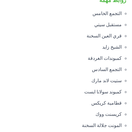
روابط مهمة
التجمع الخامس
مستقبل سيتي
قري العين السخنة
الشيخ زايد
كمبوندات الغردقة
التجمع السادس
ستيت لاند مارك
كمبوند سولانا ايست
قطامية كريكس
كريسنت ووك
المونت جلالة السخنة