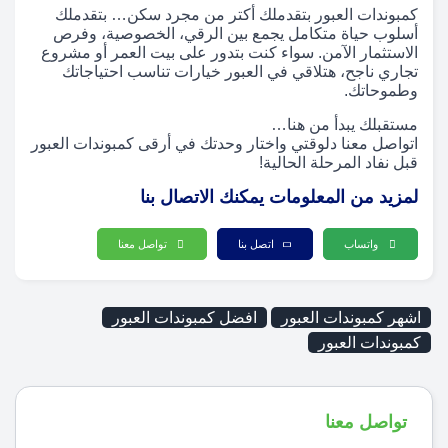
كمبوندات العبور بتقدملك أكتر من مجرد سكن… بتقدملك
أسلوب حياة متكامل يجمع بين الرقي، الخصوصية، وفرص
الاستثمار الآمن. سواء كنت بتدور على بيت العمر أو مشروع
تجاري ناجح، هتلاقي في العبور خيارات تناسب احتياجاتك
وطموحاتك.
مستقبلك يبدأ من هنا…
اتواصل معنا دلوقتي واختار وحدتك في أرقى كمبوندات العبور
قبل نفاد المرحلة الحالية!
لمزيد من المعلومات يمكنك الاتصال بنا
واتساب
اتصل بنا
تواصل معنا
اشهر كمبوندات العبور
افضل كمبوندات العبور
كمبوندات العبور
تواصل معنا