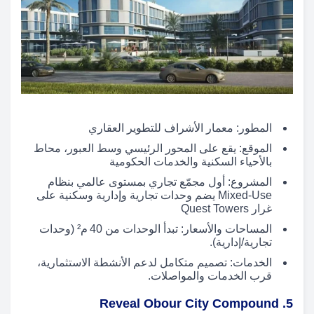
المطور: معمار الأشراف للتطوير العقاري
الموقع: يقع على المحور الرئيسي وسط العبور، محاط
بالأحياء السكنية والخدمات الحكومية
المشروع: أول مجمّع تجاري بمستوى عالمي بنظام
Mixed‑Use يضم وحدات تجارية وإدارية وسكنية على
غرار Quest Towers
المساحات والأسعار: تبدأ الوحدات من 40 م² (وحدات
تجارية/إدارية).
الخدمات: تصميم متكامل لدعم الأنشطة الاستثمارية،
قرب الخدمات والمواصلات.
5. Reveal Obour City Compound