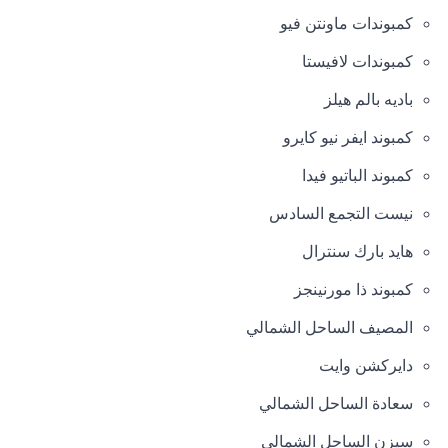
كمبوندات ماونتن فيو
كمبوندات لافيستا
باديه بالم هيلز
كمبوند ايفر نيو كايرو
كمبوند الباتيو فيدا
نيست التجمع السادس
هايد بارك سنترال
كمبوند ذا مورنينجز
المصيف الساحل الشمالي
دايركشن وايت
سعادة الساحل الشمالي
سيزن الساحل الشمالي