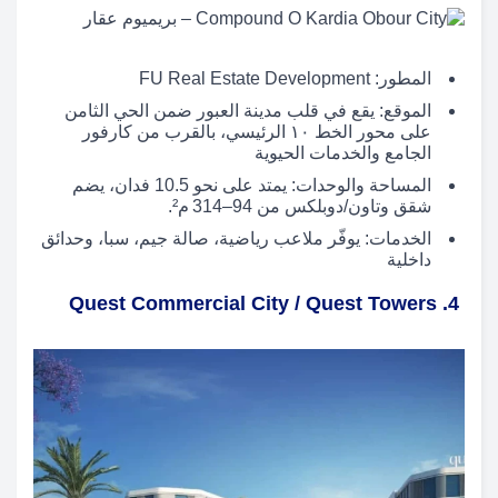
المطور: FU Real Estate Development
الموقع: يقع في قلب مدينة العبور ضمن الحي الثامن
على محور الخط ١٠ الرئيسي، بالقرب من كارفور
الجامع والخدمات الحيوية
المساحة والوحدات: يمتد على نحو 10.5 فدان، يضم
شقق وتاون/دوبلكس من 94–314 م².
الخدمات: يوفّر ملاعب رياضية، صالة جيم، سبا، وحدائق
داخلية
4. Quest Commercial City / Quest Towers