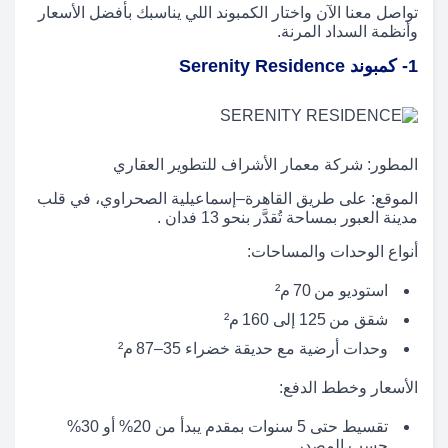
تواصل معنا الآن واختار الكمبوند اللي يناسبك بأفضل الأسعار
وأنظمة السداد المرنة.
1- كمبوند Serenity Residence
المطور: شركة معمار الأشراف للتطوير العقاري
الموقع: على طريق القاهرة–إسماعيلية الصحراوي، في قلب
مدينة العبور بمساحة تُقدَّر بنحو 13 فدان .
أنواع الوحدات والمساحات:
استوديو من 70 م²
شقق من 125 إلى 160 م²
وحدات أرضية مع حديقة خضراء 35–87 م²
الأسعار وخطط الدفع:
تقسيط حتى 5 سنوات بمقدم يبدأ من 20% أو 30%
حسب المصدر .