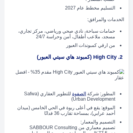
التسليم مخطط عام 2027
الخدمات والمرافق:
حمامات سباحة، نادي صحي ورياضي، مركز تجاري،
مسجد، ملاعب أطفال، أمن وحراسة 24/7
من ارقي كمبوندات العبور
2. High City (كمبوند هاي سيتي العبور)
المطور: شركة
الصفوة
للتطوير العقاري (Safwa
Urban Development)
الموقع: يقع في أعلى ربوة في الحي الخامس (ميدان
أحمد عرابي)، بمساحة تقارب 36 فدانًا
التصميم والمعمار:
تصميم معماري من SABBOUR Consulting