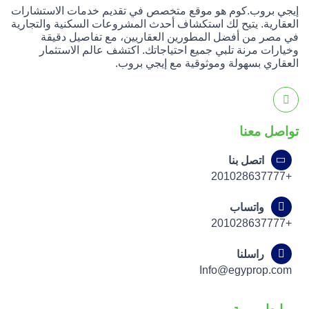
إيجي بروب.كوم هو موقع متخصص في تقديم خدمات الاستشارات
العقارية. يتيح لك استكشاف أحدث المشروعات السكنية والتجارية
في مصر من أفضل المطورين العقاريين، مع تفاصيل دقيقة
وخيارات مرنة تلبي جميع احتياجاتك. اكتشف عالم الاستثمار
العقاري بسهولة وموثوقية مع إيجي بروب.
تواصل معنا
اتصل بنا
+201028637777
واتساب
+201028637777
راسلنا
Info@egyprop.com