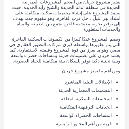
يعتبر مشروع جريان من أضخم المشروعات العمرانية
الجديدة في منطقة الدلتا الجديدة والشيخ زايد الجديدة، حيث
يعتمد المشروع على إنشاء مجتمعات سكنية متكاملة على
امتداد نهر النيل داخل غرب القاهرة، وهو مفهوم جديد يهدف
إلى توفير تجربة معيشية فاخرة تجمع بين الطبيعة والمياه
والخدمات المتطورة.
ويضم المشروع عددًا كبيرًا من الكمبوندات السكنية الفاخرة
التي يتم تطويرها بواسطة كبرى شركات التطوير العقاري في
مصر، وهو ما يعزز من قوة المشروع وقيمته الاستثمارية. كما
يعتمد جريان على تصميمات حديثة ومساحات خضراء واسعة
وبنية تحتية ذكية توفر للسكان بيئة متكاملة للحياة العصرية.
ومن أهم ما يميز مشروع جريان:
الإطلالات النيلية المباشرة
التصميمات المعمارية الحديثة
المجتمعات السكنية المغلقة
الخدمات الترفيهية المتكاملة
المساحات الخضراء الواسعة
قربه من أهم المحاور الرئيسية