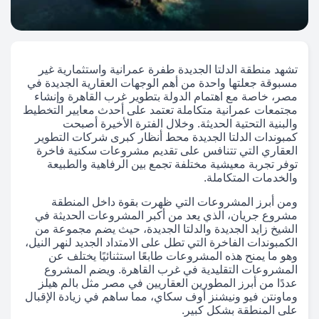
تشهد منطقة الدلتا الجديدة طفرة عمرانية واستثمارية غير
مسبوقة جعلتها واحدة من أهم الوجهات العقارية الجديدة في
مصر، خاصة مع اهتمام الدولة بتطوير غرب القاهرة وإنشاء
مجتمعات عمرانية متكاملة تعتمد على أحدث معايير التخطيط
والبنية التحتية الحديثة. وخلال الفترة الأخيرة أصبحت
كمبوندات الدلتا الجديدة محط أنظار كبرى شركات التطوير
العقاري التي تتنافس على تقديم مشروعات سكنية فاخرة
توفر تجربة معيشية مختلفة تجمع بين الرفاهية والطبيعة
والخدمات المتكاملة.
ومن أبرز المشروعات التي ظهرت بقوة داخل المنطقة
مشروع جريان، الذي يعد من أكبر المشروعات الحديثة في
الشيخ زايد الجديدة والدلتا الجديدة، حيث يضم مجموعة من
الكمبوندات الفاخرة التي تطل على الامتداد الجديد لنهر النيل،
وهو ما يمنح هذه المشروعات طابعًا استثنائيًا يختلف عن
المشروعات التقليدية في غرب القاهرة. ويضم المشروع
عددًا من أبرز المطورين العقاريين في مصر مثل بالم هيلز
وماونتن فيو ونيشنز أوف سكاي، مما ساهم في زيادة الإقبال
على المنطقة بشكل كبير.