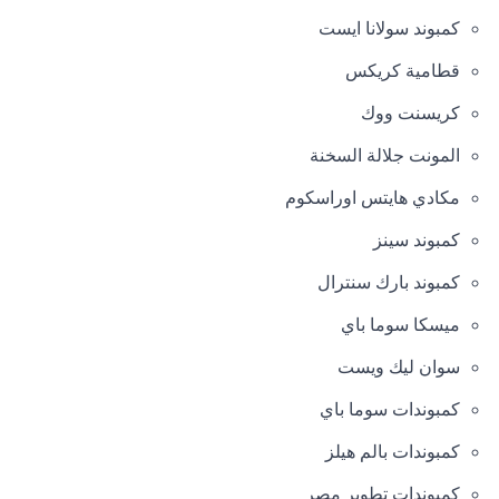
كمبوند سولانا ايست
قطامية كريكس
كريسنت ووك
المونت جلالة السخنة
مكادي هايتس اوراسكوم
كمبوند سينز
كمبوند بارك سنترال
ميسكا سوما باي
سوان ليك ويست
كمبوندات سوما باي
كمبوندات بالم هيلز
كمبوندات تطوير مصر