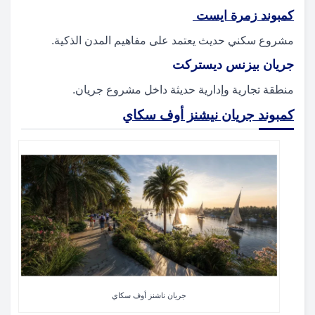
كمبوند زمرة ايست
مشروع سكني حديث يعتمد على مفاهيم المدن الذكية.
جريان بيزنس ديستركت
منطقة تجارية وإدارية حديثة داخل مشروع جريان.
كمبوند جريان نيشنز أوف سكاي
جريان ناشنز أوف سكاي