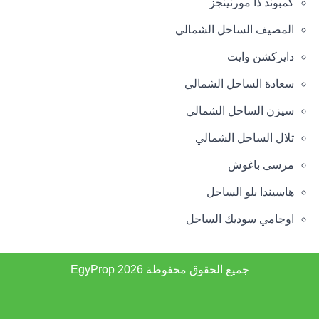
كمبوند ذا مورنينجز
المصيف الساحل الشمالي
دايركشن وايت
سعادة الساحل الشمالي
سيزن الساحل الشمالي
تلال الساحل الشمالي
مرسى باغوش
هاسيندا بلو الساحل
اوجامي سوديك الساحل
جميع الحقوق محفوظة 2026
EgyProp