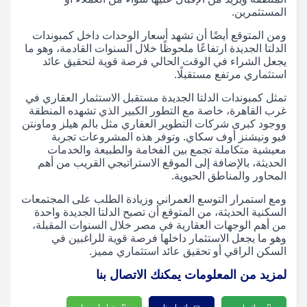
المستثمرين.
ومن المتوقع أيضًا أن تشهد أسعار الوحدات داخل كمبوندات
الدلتا الجديدة ارتفاعًا ملحوظًا خلال السنوات القادمة، وهو ما
يجعل الشراء في الوقت الحالي فرصة قوية لتحقيق عائد
استثماري مرتفع مستقبلًا.
تمثل كمبوندات الدلتا الجديدة مستقبل الاستثمار العقاري في
غرب القاهرة، خاصة مع التطور الكبير الذي تشهده المنطقة
ووجود كبرى شركات التطوير العقاري مثل بالم هيلز وماونتن
فيو ونيشنز أوف سكاي. وتوفر هذه المشروعات تجربة
معيشية متكاملة تجمع بين الفخامة والطبيعة والخدمات
الحديثة، بالإضافة إلى الموقع الاستراتيجي القريب من أهم
المحاور والمناطق الحيوية.
ومع استمرار التوسع العمراني وزيادة الطلب على المجتمعات
السكنية الحديثة، من المتوقع أن تصبح الدلتا الجديدة واحدة
من أهم الوجهات العقارية في مصر خلال السنوات المقبلة،
وهو ما يجعل الاستثمار داخلها فرصة قوية للراغبين في
السكن الراقي أو تحقيق عائد استثماري مميز.
لمزيد من المعلومات يمكنك الاتصال بنا