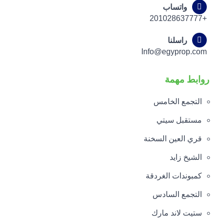
واتساب
+201028637777
راسلنا
Info@egyprop.com
روابط مهمة
التجمع الخامس
مستقبل سيتي
قري العين السخنة
الشيخ زايد
كمبوندات الغردقة
التجمع السادس
ستيت لاند مارك