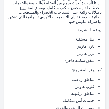
الدلتا الجديدة، حيث يجمع بين الفخامة والطبيعة والخدمات
الحديثة داخل مجتمع سكني متكامل. ويتميز المشروع
بإطلالات رائعة على المساحات الخضراء والمسطحات
المائية، بالإضافة إلى التصميمات الأوروبية الراقية التي تشتهر
بها شركة ماونتن فيو.
ويضم المشروع:
فلل مستقلة
تاون هاوس
توين هاوس
شقق سكنية فاخرة
كما يوفر المشروع:
مناطق رياضية
كلوب هاوس
مناطق ترفيهية
خدمات أمن متكاملة
مسارات للمشي والجري