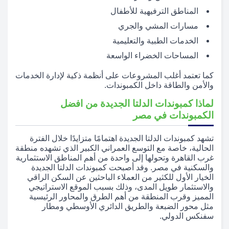
المناطق الترفيهية للأطفال
مسارات المشي والجري
الخدمات الطبية والتعليمية
المساحات الخضراء الواسعة
كما تعتمد أغلب المشروعات على أنظمة ذكية لإدارة الخدمات
والأمن والطاقة داخل الكمبوندات.
لماذا كمبوندات الدلتا الجديدة من افضل
الكمبوندات في مصر
تشهد كمبوندات الدلتا الجديدة اهتمامًا متزايدًا خلال الفترة
الحالية، خاصة مع التوسع العمراني الكبير الذي تشهده منطقة
غرب القاهرة وتحولها إلى واحدة من أهم المناطق الاستثمارية
والسكنية في مصر. وقد أصبحت كمبوندات الدلتا الجديدة
الخيار الأول للكثير من العملاء الباحثين عن السكن الراقي
والاستثمار طويل المدى، وذلك بسبب الموقع الاستراتيجي
المميز وقرب المنطقة من أهم الطرق والمحاور الرئيسية
مثل محور الضبعة والطريق الدائري الأوسطي ومطار
سفنكس الدولي.