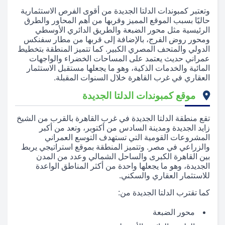
وتعتبر كمبوندات الدلتا الجديدة من أقوى الفرص الاستثمارية
حاليًا بسبب الموقع المميز وقربها من أهم المحاور والطرق
الرئيسية مثل محور الضبعة والطريق الدائري الأوسطي
ومحور روض الفرج، بالإضافة إلى قربها من مطار سفنكس
الدولي والمتحف المصري الكبير. كما تتميز المنطقة بتخطيط
عمراني حديث يعتمد على المساحات الخضراء والواجهات
المائية والخدمات الذكية، وهو ما يجعلها مستقبل الاستثمار
العقاري في غرب القاهرة خلال السنوات المقبلة.
موقع كمبوندات الدلتا الجديدة
تقع منطقة الدلتا الجديدة في غرب القاهرة بالقرب من الشيخ
زايد الجديدة ومدينة السادس من أكتوبر، وتعد من أكبر
المشروعات القومية التي تستهدف التوسع العمراني
والزراعي في مصر. وتتميز المنطقة بموقع استراتيجي يربط
بين القاهرة الكبرى والساحل الشمالي وعدد من المدن
الجديدة، وهو ما يجعلها واحدة من أكثر المناطق الواعدة
للاستثمار العقاري والسكني.
كما تقترب الدلتا الجديدة من:
محور الضبعة