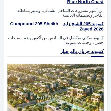
Blue North Coast
من أشهر مشروعات الساحل الشمالي، ويتميز بشاطئه
الفاخر وتصميماته العالمية.
كمبوند 205 الشيخ زايد
– Compound 205 Sheikh
Zayed 2026
كمبوند سكني متكامل في السادس من أكتوبر يضم مساحات
خضراء وخدمات متنوعة.
كمبوند جريان بالم هيلز