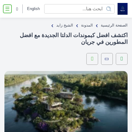
English
☰
›
›
›
الصفحة الرئيسية
المدونة
الشيخ زايد
اكتشف افضل كبموندات الدلتا الجديدة مع افضل
المطورين في جريان