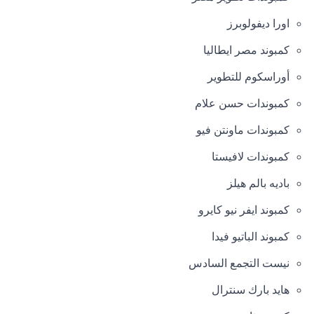
اورا ديفولوبرز
كمبوند مصر ايطاليا
أوراسكوم للتطوير
كمبوندات حسن علام
كمبوندات ماونتن فيو
كمبوندات لافيستا
باديه بالم هيلز
كمبوند ايفر نيو كايرو
كمبوند الباتيو فيدا
نيست التجمع السادس
هايد بارك سنترال