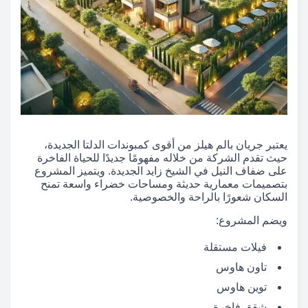
يعتبر جريان بالم هيلز من أقوى كمبوندات الدلتا الجديدة،
حيث تقدم الشركة من خلاله مفهومًا جديدًا للحياة الفاخرة
على ضفاف النيل في الشيخ زايد الجديدة. ويتميز المشروع
بتصميمات معمارية حديثة ومساحات خضراء واسعة تمنح
السكان شعورًا بالراحة والخصوصية.
ويضم المشروع:
فيلات مستقلة
تاون هاوس
توين هاوس
شقق فاخرة