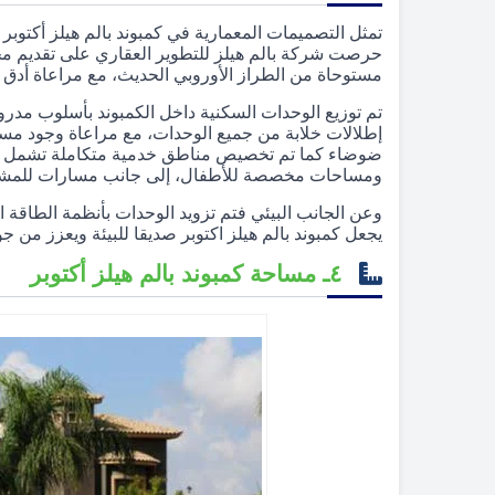
حرصت شركة بالم هيلز للتطوير العقاري على تقديم م
مستوحاة من الطراز الأوروبي الحديث، مع مراعاة أدق 
تم توزيع الوحدات السكنية داخل الكمبوند بأسلوب مدر
إطلالات خلابة من جميع الوحدات، مع مراعاة وجود مسا
ومساحات مخصصة للأطفال، إلى جانب مسارات للمشي
وعن الجانب البيئي فتم تزويد الوحدات بأنظمة الطاقة ا
يجعل كمبوند بالم هيلز اكتوبر صديقا للبيئة ويعزز من جود
٤ـ مساحة كمبوند بالم هيلز أكتوبر