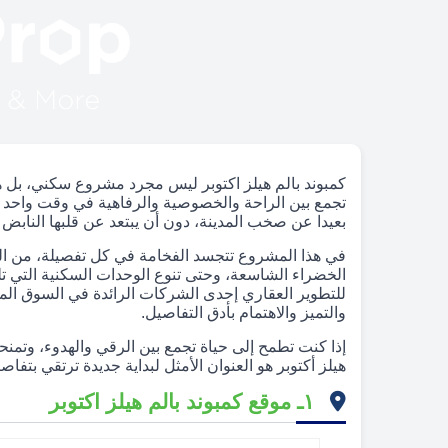
كمبوند بالم هيلز اكتوبر ليس مجرد مشروع سكني، بل ه
تجمع بين الراحة والخصوصية والرفاهية في وقت واحد ف
بعيدا عن صخب المدينة، دون أن يبتعد عن قلبها النابض ب
في هذا المشروع تتجسد الفخامة في كل تفصيلة، من ال
الخضراء الشاسعة، وحتى تنوع الوحدات السكنية التي تل
للتطوير العقاري إحدى الشركات الرائدة في السوق ال
والتميز والاهتمام بأدق التفاصيل.
إذا كنت تطمح إلى حياة تجمع بين الرقي والهدوء، وتمنح
هيلز أكتوبر هو العنوان الأمثل لبداية جديدة ترتقي بتفاص
١ـ موقع كمبوند بالم هيلز اكتوبر