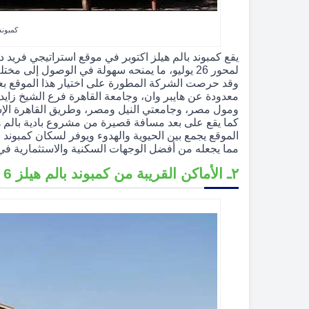
كمبوند
لمحور 26 يوليو، ما يمنحه سهولة في الوصول إلى مختلف المناطق الحيوية في أكتوبر والشيخ زايد.
وقد حرصت الشركة المطورة على اختيار هذا الموقع بعنا
معدودة عن هايبر وان، وجامعة القاهرة فرع الشيخ زايد
ومول مصر، وجامعتي النيل ومصر، وطريق القاهرة الإ
كما يقع على بعد مسافة قصيرة من مشروع بادية بالم هي
الموقع يجمع بين الحيوية والهدوء ويوفر لسكان كمبوند ب
مما يجعله من أفضل الوجهات السكنية والاستثمارية في
٢ـ الأماكن القريبة من كمبوند بالم هيلز 6 أكتوبر