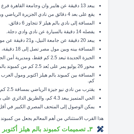
يبعد 13 دقيقة عن هايبر وان وجامعة القاهرة فرع الشيخ زايد.
يقع على بعد 4 دقائق من نادي الجزيرة الرياضي وبالم سنترال.
المسافة إلى نادي بالم هيلز لا تتجاوز 6 دقائق.
يفصله 14 دقيقة بالسيارة عن نادي وادي دجلة.
يبعد 20 دقيقة عن جامعة النيل، و21 دقيقة عن مول العرب.
المسافة بينه وبين مول مصر تصل إلى 18 دقيقة، وجامعة مصر على بُعد 20 دقيقة.
الجيزة الجديدة تبعد 2.5 كم فقط، ومديرية أمن الجيزة الجديدة على بُعد 4.6 كم.
محور 26 يوليو يمر على بُعد 2.5 كم من كمبوند بالم هيلز اكتوبر.
كم.
يقترب من نادي نيو جيزة الرياضي بمسافة 2.5 كم، ومن دريم بارك بمسافة 4.89 كم.
الحي المتميز يبعد 4.3 كم، والطريق الدائري على بعد 5 كم.
يمكن الوصول إلى المتحف المصري الكبير في أقل من 30 دقيقة بال
هذا القرب الاستثنائي من أهم المعالم يجعل من كمبوند با
٣ـ تصميمات كمبوند بالم هيلز أكتوبر