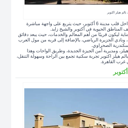
 بالم هيلز اكتوبر
يقع كمبوند بالم هيلز اكتوبر في موقع استراتيجي فريد داخل قلب مدينة 6 أكتوبر، حيث يتربع على واجهة مباشرة
ية ليكون قريبًا من أهم المعالم والخدمات، حيث يبعد دقائق
، ونادي الجزيرة الرياضي، بالإضافة إلى قربه من مول العرب
سكندرية الصحراوي.
لز، ومديرية أمن الجيزة الجديدة، وطريق الواحات وهذا
الم هيلز اكتوبر تجربة سكنية تجمع بين الراحة وسهولة التنقل،
 غرب القاهرة.