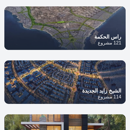
راس الحكمة
121 مشروع
الشيخ زايد الجديدة
114 مشروع