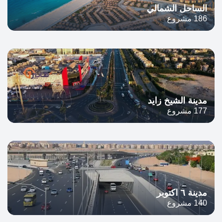
الساحل الشمالي
186 مشروع
مدينة الشيخ زايد
177 مشروع
مدينة ٦ اكتوبر
140 مشروع