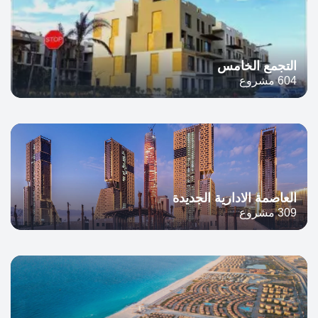
التجمع الخامس
604 مشروع
العاصمة الادارية الجديدة
309 مشروع