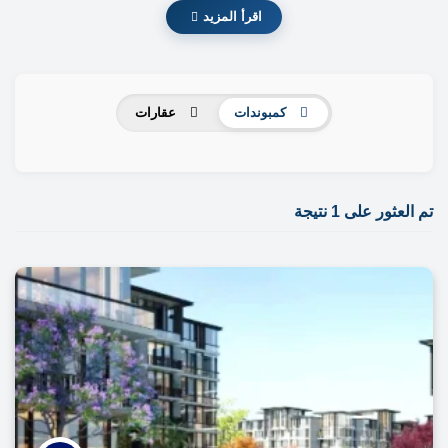
اقرأ المزيد
كمبوندات
عقارات
تم العثور على 1 نتيجة