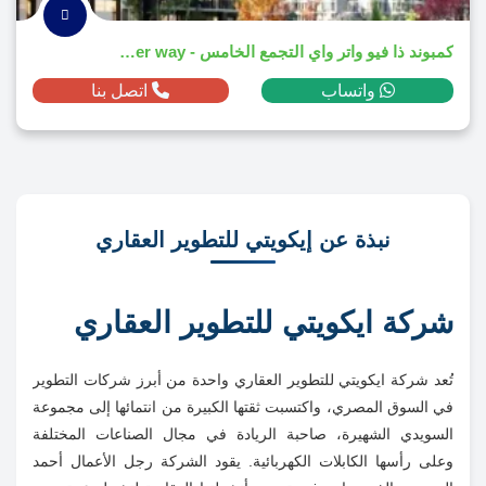
كمبوند ذا فيو واتر واي التجمع الخامس - The View water way
واتساب
اتصل بنا
نبذة عن إيكويتي للتطوير العقاري
شركة ايكويتي للتطوير العقاري
تُعد شركة ايكويتي للتطوير العقاري واحدة من أبرز شركات التطوير
في السوق المصري، واكتسبت ثقتها الكبيرة من انتمائها إلى مجموعة
السويدي الشهيرة، صاحبة الريادة في مجال الصناعات المختلفة
وعلى رأسها الكابلات الكهربائية. يقود الشركة رجل الأعمال أحمد