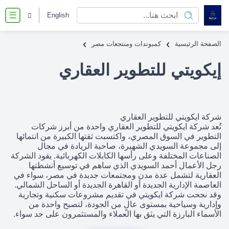
English
☰
›
›
الصفحة الرئيسية
كمبوندات ومنتجعات مصر
إيكويتي للتطوير العقاري
شركة ايكويتي للتطوير العقاري
تُعد شركة ايكويتي للتطوير العقاري واحدة من أبرز شركات
التطوير في السوق المصري، واكتسبت ثقتها الكبيرة من انتمائها
إلى مجموعة السويدي الشهيرة، صاحبة الريادة في مجال
الصناعات المختلفة وعلى رأسها الكابلات الكهربائية. يقود الشركة
رجل الأعمال أحمد السويدي الذي ساهم في توسيع أنشطتها
العقارية لتشمل عدة مدن ومجتمعات جديدة في مصر، سواء في
العاصمة الإدارية الجديدة أو القاهرة الجديدة أو الساحل الشمالي.
وقد نجحت شركة ايكويتي في تقديم مشروعات سكنية وتجارية
وإدارية وسياحية بمستوى عالٍ من الجودة، لتصبح واحدة من
الأسماء البارزة التي يثق بها العملاء والمستثمرون على حد سواء.