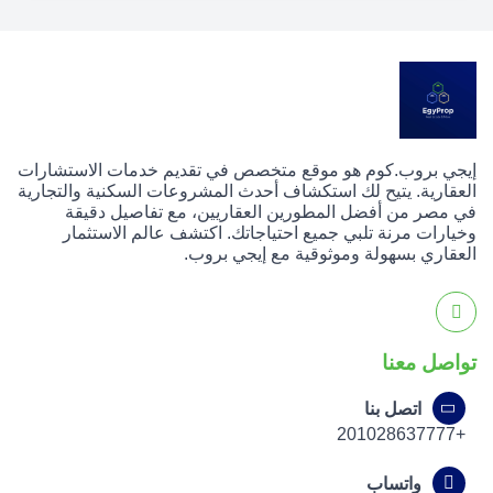
مستويات الجودة والتصميم العصري، كما تستفيد من تكاملها مع
شركات مجموعة السويدي لتقديم قيمة حقيقية للعملاء.
إيجي بروب.كوم هو موقع متخصص في تقديم خدمات الاستشارات
العقارية. يتيح لك استكشاف أحدث المشروعات السكنية والتجارية
في مصر من أفضل المطورين العقاريين، مع تفاصيل دقيقة
وخيارات مرنة تلبي جميع احتياجاتك. اكتشف عالم الاستثمار
العقاري بسهولة وموثوقية مع إيجي بروب.
تواصل معنا
اتصل بنا
+201028637777
واتساب