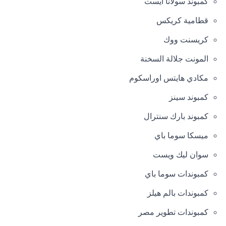
كمبوند سولانا ايست
قطامية كريكس
كريسنت ووك
المونت جلالة السخنة
مكادي هايتس اوراسكوم
كمبوند سينز
كمبوند بارك سنترال
ميسكا سوما باي
سوان ليك ويست
كمبوندات سوما باي
كمبوندات بالم هيلز
كمبوندات تطوير مصر