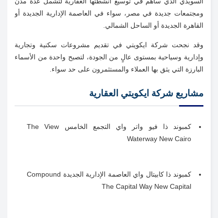
السويدي الذي ساهم في توسيع أنشطتها العقارية لتشمل عدة مدن
ومجتمعات جديدة في مصر، سواء في العاصمة الإدارية الجديدة أو
القاهرة الجديدة أو الساحل الشمالي.
وقد نجحت شركة ايكويتي في تقديم مشروعات سكنية وتجارية
وإدارية وسياحية بمستوى عالٍ من الجودة، لتصبح واحدة من الأسماء
البارزة التي يثق بها العملاء والمستثمرون على حد سواء.
مشاريع شركة ايكويتي العقارية
كمبوند ذا فيو واتر واي التجمع الخامس The View
Waterway New Cairo
كمبوند ذا كابيتال واي العاصمة الإدارية الجديدة Compound
The Capital Way New Capital