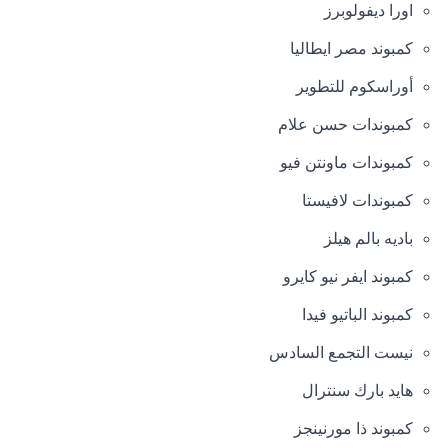
اورا ديفولوبرز
كمبوند مصر ايطاليا
أوراسكوم للتطوير
كمبوندات حسن علام
كمبوندات ماونتن فيو
كمبوندات لافيستا
باديه بالم هيلز
كمبوند ايفر نيو كايرو
كمبوند الباتيو فيدا
نيست التجمع السادس
هايد بارك سنترال
كمبوند ذا مورنينجز