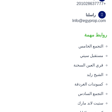
+201028637777
راسلنا
Info@egyprop.com
روابط مهمة
التجمع الخامس
مستقبل سيتي
قري العين السخنة
الشيخ زايد
كمبوندات الغردقة
التجمع السادس
ستيت لاند مارك