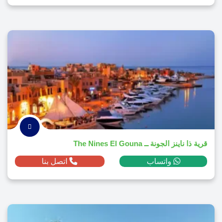
قرية ذا ناينز الجونة ــ The Nines El Gouna
واتساب
اتصل بنا