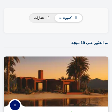
كمبوندات
عقارات
تم العثور على 15 نتيجة