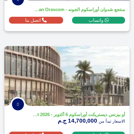
منتجع شدوان أوراسكوم الجونه - Shedwan Orascom
واتساب
اتصل بنا
أو بيزنس ديستريكت أوراسكوم 6 أكتوبر - O Business District 2026
14,700,000 ج.م
الاسعار تبدأ من