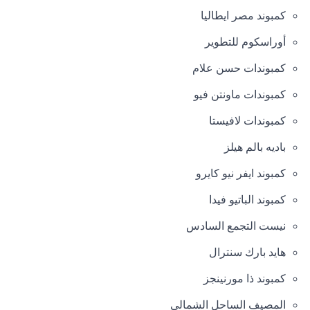
كمبوند مصر ايطاليا
أوراسكوم للتطوير
كمبوندات حسن علام
كمبوندات ماونتن فيو
كمبوندات لافيستا
باديه بالم هيلز
كمبوند ايفر نيو كايرو
كمبوند الباتيو فيدا
نيست التجمع السادس
هايد بارك سنترال
كمبوند ذا مورنينجز
المصيف الساحل الشمالي