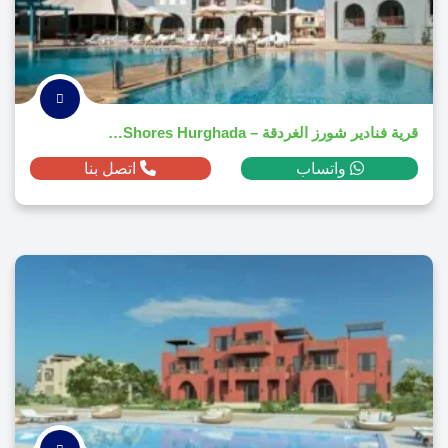
قرية فنادير شورز الغردقة – Fanadir Shores Hurghada
واتساب
اتصل بنا