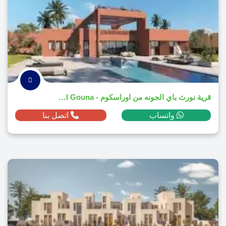
قرية نورث باي الجونه من اوراسكوم - North Bay El Gouna
واتساب
اتصل بنا