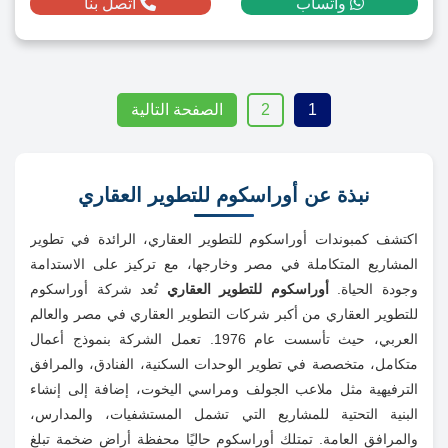
واتساب
اتصل بنا
1
2
الصفحة التالية
نبذة عن أوراسكوم للتطوير العقاري
اكتشف كمبوندات أوراسكوم للتطوير العقاري، الرائدة في تطوير
المشاريع المتكاملة في مصر وخارجها، مع تركيز على الاستدامة
وجودة الحياة.
أوراسكوم للتطوير العقاري
تُعد شركة أوراسكوم
للتطوير العقاري من أكبر شركات التطوير العقاري في مصر والعالم
العربي، حيث تأسست عام 1976. تعمل الشركة بنموذج أعمال
متكامل، متخصصة في تطوير الوحدات السكنية، الفنادق، والمرافق
الترفيهية مثل ملاعب الجولف ومراسي اليخوت، إضافة إلى إنشاء
البنية التحتية للمشاريع التي تشمل المستشفيات، والمدارس،
والمرافق العامة.
تمتلك أوراسكوم حاليًا محفظة أراضٍ ضخمة تبلغ