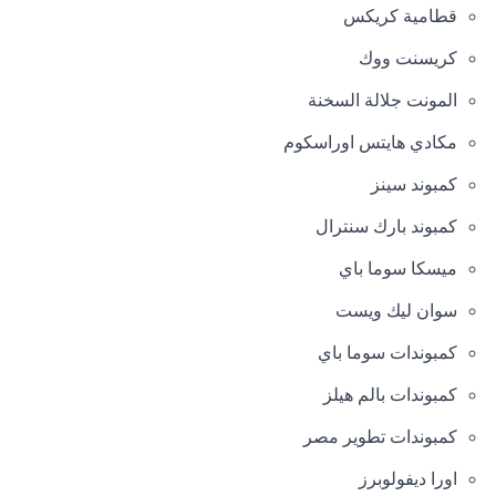
قطامية كريكس
كريسنت ووك
المونت جلالة السخنة
مكادي هايتس اوراسكوم
كمبوند سينز
كمبوند بارك سنترال
ميسكا سوما باي
سوان ليك ويست
كمبوندات سوما باي
كمبوندات بالم هيلز
كمبوندات تطوير مصر
اورا ديفولوبرز