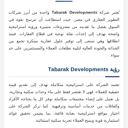
تُعتبر شركة
Tabarak Developments
واحدة من أبرز شركات
التطوير العقاري في مصر، حيث استطاعت أن تترسخ بقوة في
السوق بفضل ما تقدمه من مشروعات متميزة ورؤية استراتيجية
واضحة تهدف إلى إحداث نقلة نوعية في قطاع العقارات. فمنذ
انطلاقها وهي تسعى إلى توفير حلول عقارية مبتكرة تجمع بين
الحداثة والجودة العالية لتلبية تطلعات العملاء والمستثمرين على حد
سواء.
رؤية Tabarak Developments
تعتمد الشركة على استراتيجية متكاملة تهدف إلى تقديم قيمة
حقيقية للعملاء، فهي لا تقتصر فقط على بناء وحدات سكنية وتجارية،
بل تعمل على إنشاء مجتمعات متكاملة توفر كل ما يحتاجه الأفراد
والعائلات من خدمات أساسية وترفيهية. كما تركز الشركة على
اختيار مواقع استراتيجية بعناية فائقة، بما يضمن تحقيق عوائد
استثمارية قوية ويمنح العملاء تجربة سكنية استثنائية.