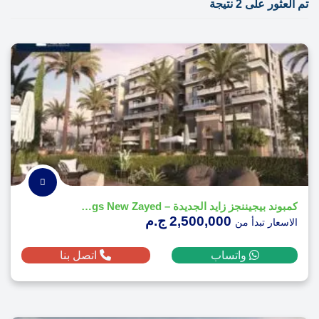
تم العثور على 2 نتيجة
كمبوند بيجيننجز زايد الجديدة – Beginnings New Zayed
2,500,000 ج.م
الاسعار تبدأ من
واتساب
اتصل بنا