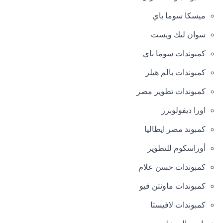
ميسكا سوما باي
سوان ليك ويست
كمبوندات سوما باي
كمبوندات بالم هيلز
كمبوندات تطوير مصر
اورا ديفولوبرز
كمبوند مصر ايطاليا
أوراسكوم للتطوير
كمبوندات حسن علام
كمبوندات ماونتن فيو
كمبوندات لافيستا