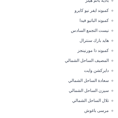
باديه بالم هيلز
كمبوند ايفر نيو كايرو
كمبوند الباتيو فيدا
نيست التجمع السادس
هايد بارك سنترال
كمبوند ذا مورنينجز
المصيف الساحل الشمالي
دايركشن وايت
سعادة الساحل الشمالي
سيزن الساحل الشمالي
تلال الساحل الشمالي
مرسى باغوش