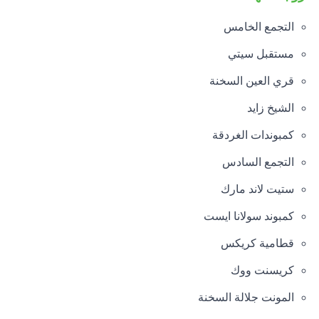
التجمع الخامس
مستقبل سيتي
قري العين السخنة
الشيخ زايد
كمبوندات الغردقة
التجمع السادس
ستيت لاند مارك
كمبوند سولانا ايست
قطامية كريكس
كريسنت ووك
المونت جلالة السخنة