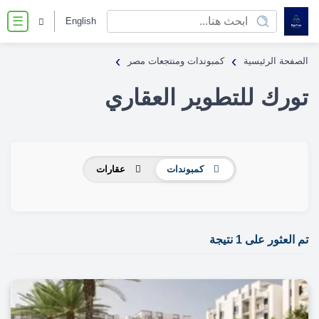
English
☰
›
›
الصفحة الرئيسية
كمبوندات ومنتجعات مصر
تورك للتطوير العقاري
كمبوندات
عقارات
تم العثور على 1 نتيجة