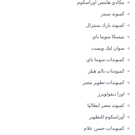
مكادي هايتس اوراسكوم
كمبوند سينز
كمبوند بارك سنترال
ميسكا سوما باي
سوان ليك ويست
كمبوندات سوما باي
كمبوندات بالم هيلز
كمبوندات تطوير مصر
اورا ديفولوبرز
كمبوند مصر ايطاليا
أوراسكوم للتطوير
كمبوندات حسن علام