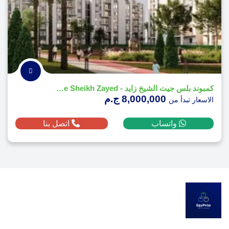
كمبوند بلس جيت الشيخ زايد - Bliss Gate Sheikh Zayed
8,000,000 ج.م
الاسعار تبدأ من
واتساب
اتصل بنا