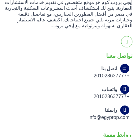
إيجي بروب.كوم هو موقع متخصص في تقديم خدمات الاستشارات
العقارية. يتيح لك استكشاف أحدث المشروعات السكنية والتجارية
في مصر من أفضل المطورين العقاريين، مع تفاصيل دقيقة
وخيارات مرنة تلبي جميع احتياجاتك. اكتشف عالم الاستثمار
العقاري بسهولة وموثوقية مع إيجي بروب.
تواصل معنا
اتصل بنا
+201028637777
واتساب
+201028637777
راسلنا
Info@egyprop.com
روابط مهمة