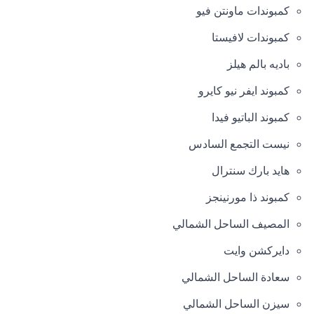
كمبوندات ماونتن فيو
كمبوندات لافيستا
باديه بالم هيلز
كمبوند ايفر نيو كايرو
كمبوند الباتيو فيدا
نيست التجمع السادس
هايد بارك سنترال
كمبوند ذا مورنينجز
المصيف الساحل الشمالي
دايركشن وايت
سعادة الساحل الشمالي
سيزن الساحل الشمالي