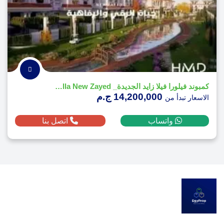
كمبوند فيلورا فيلا زايد الجديدة_ Velora Villa New Zayed
14,200,000 ج.م
الاسعار تبدأ من
واتساب
اتصل بنا