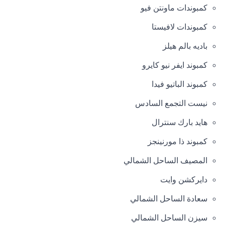
كمبوندات ماونتن فيو
كمبوندات لافيستا
باديه بالم هيلز
كمبوند ايفر نيو كايرو
كمبوند الباتيو فيدا
نيست التجمع السادس
هايد بارك سنترال
كمبوند ذا مورنينجز
المصيف الساحل الشمالي
دايركشن وايت
سعادة الساحل الشمالي
سيزن الساحل الشمالي