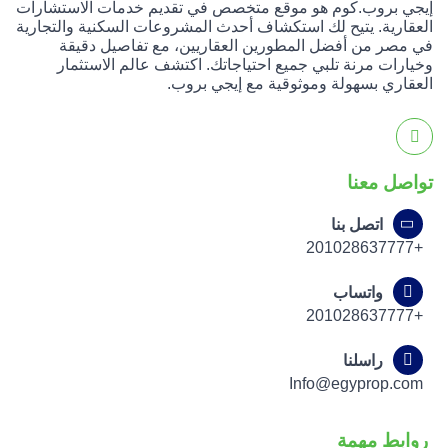
إيجي بروب.كوم هو موقع متخصص في تقديم خدمات الاستشارات
العقارية. يتيح لك استكشاف أحدث المشروعات السكنية والتجارية
في مصر من أفضل المطورين العقاريين، مع تفاصيل دقيقة
وخيارات مرنة تلبي جميع احتياجاتك. اكتشف عالم الاستثمار
العقاري بسهولة وموثوقية مع إيجي بروب.
تواصل معنا
اتصل بنا
+201028637777
واتساب
+201028637777
راسلنا
Info@egyprop.com
روابط مهمة