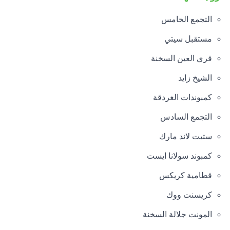
التجمع الخامس
مستقبل سيتي
قري العين السخنة
الشيخ زايد
كمبوندات الغردقة
التجمع السادس
ستيت لاند مارك
كمبوند سولانا ايست
قطامية كريكس
كريسنت ووك
المونت جلالة السخنة