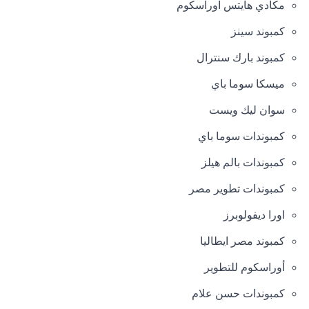
مكادي هايتس اوراسكوم
كمبوند سينز
كمبوند بارك سنترال
ميسكا سوما باي
سوان ليك ويست
كمبوندات سوما باي
كمبوندات بالم هيلز
كمبوندات تطوير مصر
اورا ديفولوبرز
كمبوند مصر ايطاليا
أوراسكوم للتطوير
كمبوندات حسن علام