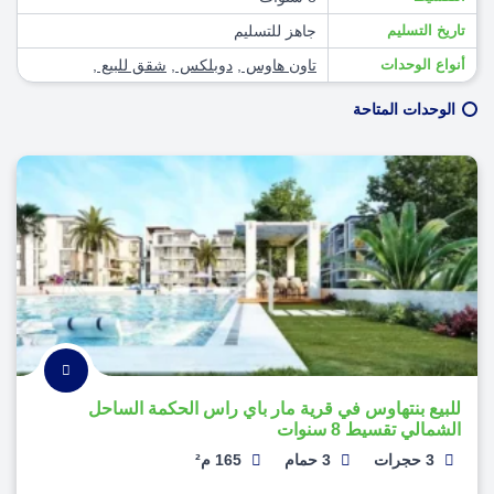
تاريخ التسليم
جاهز للتسليم
أنواع الوحدات
تاون هاوس
,
دوبلكس
,
شقق للبيع
,
الوحدات المتاحة
للبيع بنتهاوس في قرية مار باي راس الحكمة الساحل
الشمالي تقسيط 8 سنوات
3 حجرات
3 حمام
165 م²