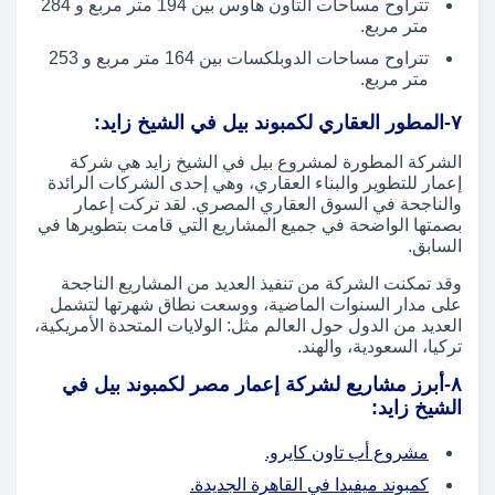
تتراوح مساحات التاون هاوس بين 194 متر مربع و 284
متر مربع.
تتراوح مساحات الدوبلكسات بين 164 متر مربع و 253
متر مربع.
٧-
المطور العقاري لكمبوند بيل في الشيخ زايد:
الشركة المطورة لمشروع بيل في الشيخ زايد هي شركة
إعمار للتطوير والبناء العقاري، وهي إحدى الشركات الرائدة
والناجحة في السوق العقاري المصري. لقد تركت إعمار
بصمتها الواضحة في جميع المشاريع التي قامت بتطويرها في
السابق.
وقد تمكنت الشركة من تنفيذ العديد من المشاريع الناجحة
على مدار السنوات الماضية، ووسعت نطاق شهرتها لتشمل
العديد من الدول حول العالم مثل: الولايات المتحدة الأمريكية،
تركيا، السعودية، والهند.
٨-
أبرز مشاريع لشركة إعمار مصر لكمبوند بيل في
الشيخ زايد:
مشروع أب تاون كايرو.
كمبوند ميفيدا في القاهرة الجديدة.