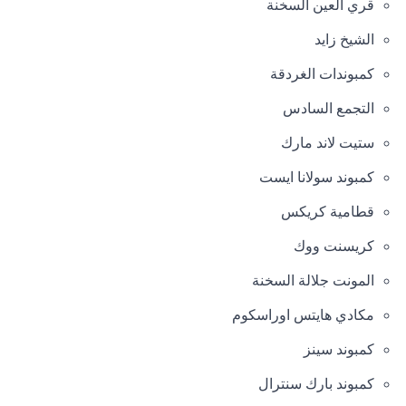
قري العين السخنة
الشيخ زايد
كمبوندات الغردقة
التجمع السادس
ستيت لاند مارك
كمبوند سولانا ايست
قطامية كريكس
كريسنت ووك
المونت جلالة السخنة
مكادي هايتس اوراسكوم
كمبوند سينز
كمبوند بارك سنترال