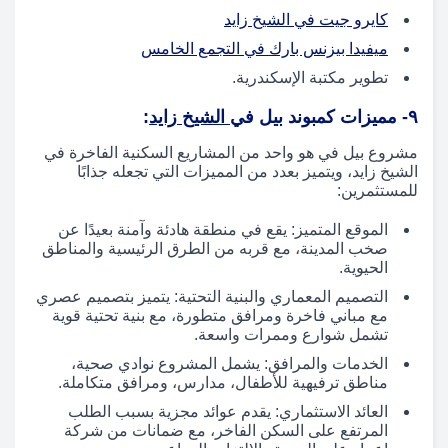
كايرو جيت في الشيخ زايد
ميفيدا بيزنس بارك في التجمع الخامس
تطوير مكتبة الإسكندرية.
٩- مميزات كمبوند
بيل في
الشيخ زايد
:
مشروع بيل في هو واحد من المشاريع السكنية الفاخرة في
الشيخ زايد، ويتميز بعدد من المميزات التي تجعله جذابًا
للمستثمرين:
الموقع المتميز: يقع في منطقة هادئة وآمنة بعيدًا عن
صخب المدينة، مع قربه من الطرق الرئيسية والمناطق
الحيوية.
التصميم المعماري والبنية التحتية: يتميز بتصميم عصري
مع مباني فاخرة ومرافق متطورة، مع بنية تحتية قوية
تشمل شوارع وممرات واسعة.
الخدمات والمرافق: يشمل المشروع نوادي صحية،
مناطق ترفيهية للأطفال، مدارس، ومرافق متكاملة.
العائد الاستثماري: يقدم عوائد مجزية بسبب الطلب
المرتفع على السكن الفاخر، مع ضمانات من شركة