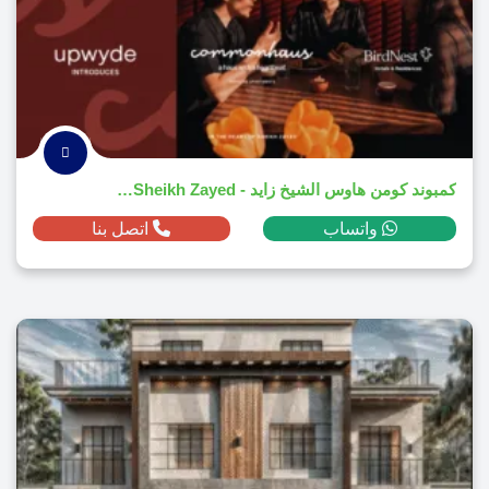
كمبوند كومن هاوس الشيخ زايد - CommonHaus El Sheikh Zayed
واتساب
اتصل بنا