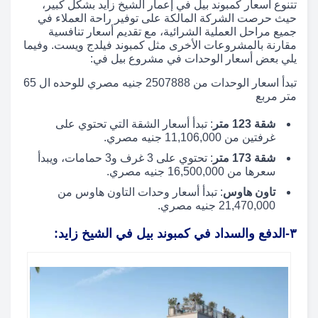
تتنوع أسعار كمبوند بيل في إعمار الشيخ زايد بشكل كبير،
حيث حرصت الشركة المالكة على توفير راحة العملاء في
جميع مراحل العملية الشرائية، مع تقديم أسعار تنافسية
مقارنة بالمشروعات الأخرى مثل كمبوند فيلدج ويست. وفيما
يلي بعض أسعار الوحدات في مشروع بيل في:
تبدأ اسعار الوحدات من 2507888 جنيه مصري للوحده ال 65
متر مربع
شقة 123 متر
: تبدأ أسعار الشقة التي تحتوي على
غرفتين من 11,106,000 جنيه مصري.
شقة 173 متر
: تحتوي على 3 غرف و3 حمامات، ويبدأ
سعرها من 16,500,000 جنيه مصري.
تاون هاوس
: تبدأ أسعار وحدات التاون هاوس من
21,470,000 جنيه مصري.
٣-
الدفع والسداد في كمبوند بيل في الشيخ زايد: