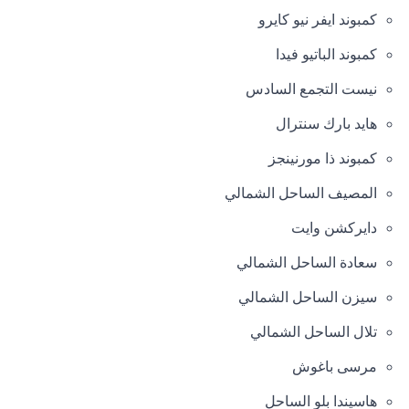
كمبوند ايفر نيو كايرو
كمبوند الباتيو فيدا
نيست التجمع السادس
هايد بارك سنترال
كمبوند ذا مورنينجز
المصيف الساحل الشمالي
دايركشن وايت
سعادة الساحل الشمالي
سيزن الساحل الشمالي
تلال الساحل الشمالي
مرسى باغوش
هاسيندا بلو الساحل