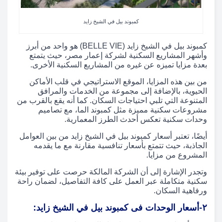
كمبوند بيل في الشيخ زايد
كمبوند بيل في الشيخ زايد (BELLE VIE) هو واحد من أبرز
وأشهر المشاريع السكنية لشركة إعمار مصر، حيث يتمتع
بعدة مزايا تميزه عن غيره من المشاريع السكنية الأخرى.
من بين هذه المزايا، الموقع الاستراتيجي في قلب الأماكن
الحيوية، بالإضافة إلى مجموعة من الخدمات والمرافق
المتنوعة التي تلبي احتياجات السكان. كما أنه يقع بالقرب من
مشروعات سكنية مميزة مثل كمبوند الما، مع تصاميم
وحدات سكنية تعكس أحدث الطرز المعمارية.
أيضًا، تعتبر أسعار كمبوند بيل في الشيخ زايد من بين العوامل
الجاذبة، حيث تتمتع بأسعار تنافسية مقارنة مع ما يقدمه
المشروع من مزايا.
وتجدر الإشارة إلى أن الشركة المالكة حرصت على توفير بيئة
سكنية متكاملة عبر العمل على كافة التفاصيل، لضمان راحة
ورفاهية السكان.
٢-
أسعار الوحدات فى كمبوند بيل في الشيخ زايد: