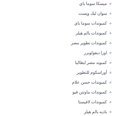
ميسكا سوما باي
سوان ليك ويست
كمبوندات سوما باي
كمبوندات بالم هيلز
كمبوندات تطوير مصر
اورا ديفولوبرز
كمبوند مصر ايطاليا
أوراسكوم للتطوير
كمبوندات حسن علام
كمبوندات ماونتن فيو
كمبوندات لافيستا
باديه بالم هيلز