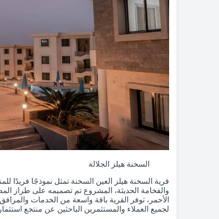
السخنة هيلز الجلالة
قرية السخنة هيلز العين السخنة تمثل نموذجًا فريدًا لل
والفخامة الحديثة، المشروع تم تصميمه على طراز المص
الأحمر، توفر القرية باقة واسعة من الخدمات والمرافق، 
لجميع العملاء والمستثمرين الباحثين عن منتجع استثم