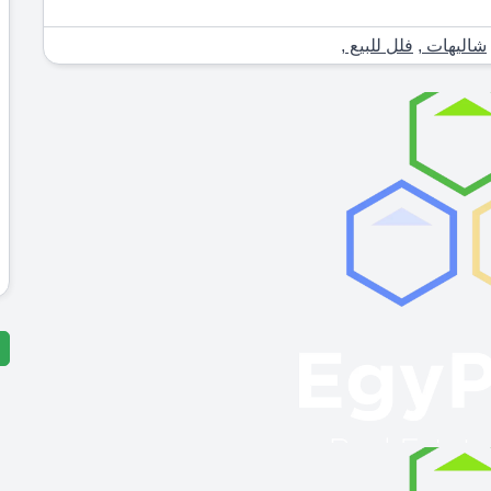
شاليهات
,
فلل للبيع
,