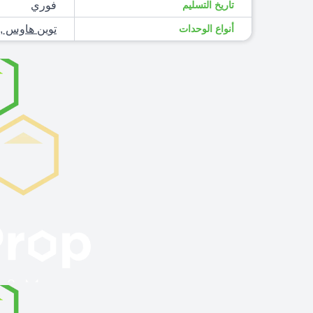
تاريخ التسليم
فوري
أنواع الوحدات
توين هاوس
,