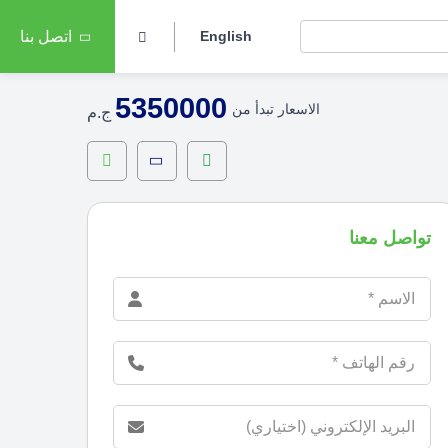
English
اتصل بنا
5350000
الاسعار تبدأ من
ج.م
تواصل معنا