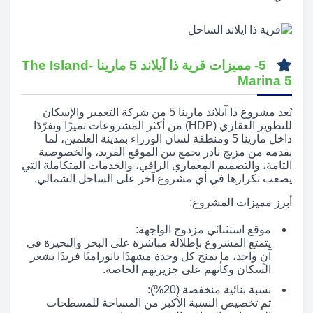
5- مميزات قرية ذا آيلاند 5 مارينا -The Island
Marina 5
يُعد مشروع ذا آيلاند مارينا 5 من شركة التعمير والإسكان
للتطوير العقاري (HDP) من أكثر المشروعات تميزًا وتفرّدًا
داخل مارينا 5 ومنطقة لسان الوزراء بمدينة العلمين، لما
يقدمه من مزيج نادر يجمع بين الموقع الفريد، والخصوصية
التامة، والتصميم المعماري الراقي، والخدمات المتكاملة التي
يصعب تكرارها في أي مشروع آخر على الساحل الشمالي.
أبرز مميزات المشروع:
موقع استثنائي مزدوج الواجهة:
يتمتع المشروع بإطلالة مباشرة على البحر والبحيرة في
آنٍ واحد، ما يمنح كل وحدة مشهدًا بانوراميًا فريدًا يشعر
السكان وكأنهم على جزيرتهم الخاصة.
نسبة بنائية منخفضة (20%):
تم تخصيص النسبة الأكبر من المساحة للمسطحات