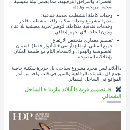
الخضراء، والمرافق الترفيهية، مما يضمن بيئة معيشية
صحية، مريحة، وهادئة.
وحدات كاملة التشطيب بخدمة فندقية:
يقدم المشروع وحدات سكنية راقية بتشطيب فاخر
وخدمات فندقية متكاملة، لتوفير تجربة معيشية بلا عناء
وبدون الحاجة لأي تجهيز إضافي.
تصميم معماري منخفض الارتفاع:
جميع المباني بارتفاع (أرضي + 4 أدوار فقط)، لضمان
الخصوصية والهدوء، والانسجام التام مع طبيعة المكان
وإطلالاته المفتوحة.
ذا آيلاند ليس مجرد مشروع سياحي، بل جزيرة سكنية خاصة
تجمع كل مقومات الرفاهية والتميز في قلب واحد من أندر
المواقع في الساحل الشمالي.
6- تصميم قرية ذا آيلاند مارينا 5 الساحل
الشمالي