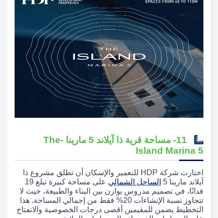
11- مساحة قرية ذا آيلاند 5 مارينا -The
Island Marina 5
اختارت شركة HDP للتعمير والإسكان أن تطلق مشروع ذا
آيلاند مارينا 5
الساحل الشمالي
على مساحة كبيرة تبلغ 19
فدانًا، في تصميم مدروس يوازن بين البناء والطبيعة، حيث لا
تتجاوز نسبة الإنشاءات 20% فقط من إجمالي المساحة. هذا
التخطيط يضمن للمقيمين أقصى درجات الخصوصية والانفتاح