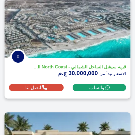
قرية سيشل الساحل الشمالي - Sea Shell North Coast
30,000,000 ج.م
الاسعار تبدأ من
واتساب
اتصل بنا