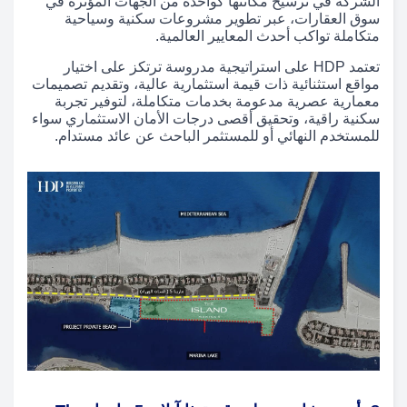
الشركة في ترسيخ مكانتها كواحدة من الجهات المؤثرة في
سوق العقارات، عبر تطوير مشروعات سكنية وسياحية
متكاملة تواكب أحدث المعايير العالمية.
تعتمد HDP على استراتيجية مدروسة ترتكز على اختيار
مواقع استثنائية ذات قيمة استثمارية عالية، وتقديم تصميمات
معمارية عصرية مدعومة بخدمات متكاملة، لتوفير تجربة
سكنية راقية، وتحقيق أقصى درجات الأمان الاستثماري سواء
للمستخدم النهائي أو للمستثمر الباحث عن عائد مستدام.