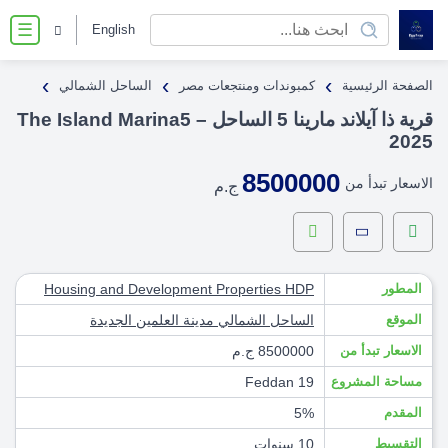
English
☰
›
›
›
الصفحة الرئيسية
كمبوندات ومنتجعات مصر
الساحل الشمالي
قرية ذا آيلاند مارينا 5 الساحل – The Island Marina5
2025
8500000
الاسعار تبدأ من
ج.م
المطور
Housing and Development Properties HDP
الموقع
الساحل الشمالي
مدينة العلمين الجديدة
الاسعار تبدأ من
8500000 ج.م
مساحة المشروع
19 Feddan
المقدم
5%
التقسيط
10 سنوات