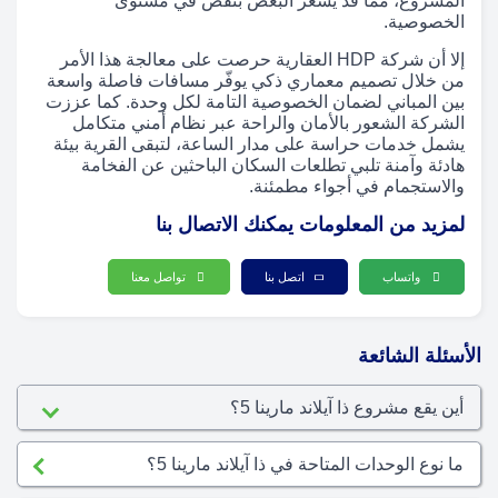
المشروع، مما قد يُشعر البعض بنقص في مستوى
الخصوصية.
إلا أن شركة HDP العقارية حرصت على معالجة هذا الأمر
من خلال تصميم معماري ذكي يوفّر مسافات فاصلة واسعة
بين المباني لضمان الخصوصية التامة لكل وحدة. كما عززت
الشركة الشعور بالأمان والراحة عبر نظام أمني متكامل
يشمل خدمات حراسة على مدار الساعة، لتبقى القرية بيئة
هادئة وآمنة تلبي تطلعات السكان الباحثين عن الفخامة
والاستجمام في أجواء مطمئنة.
لمزيد من المعلومات يمكنك الاتصال بنا
واتساب
اتصل بنا
تواصل معنا
الأسئلة الشائعة
أين يقع مشروع ذا آيلاند مارينا 5؟
ما نوع الوحدات المتاحة في ذا آيلاند مارينا 5؟