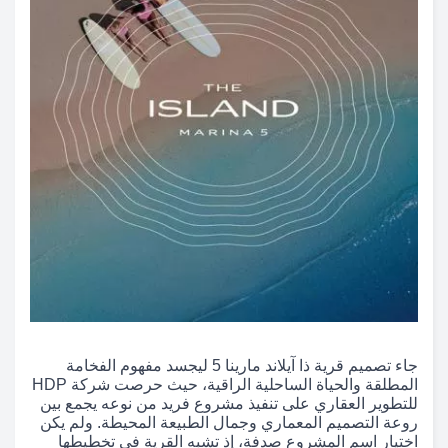
جاء تصميم قرية ذا آيلاند مارينا 5 ليجسد مفهوم الفخامة
المطلقة والحياة الساحلية الراقية، حيث حرصت شركة HDP
للتطوير العقاري على تنفيذ مشروع فريد من نوعه يجمع بين
روعة التصميم المعماري وجمال الطبيعة المحيطة. ولم يكن
اختيار اسم المشروع صدفة، إذ تشبه القرية في تخطيطها