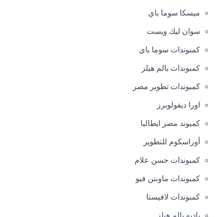
ميسكا سوما باي
سوان ليك ويست
كمبوندات سوما باي
كمبوندات بالم هيلز
كمبوندات تطوير مصر
اورا ديفولوبرز
كمبوند مصر ايطاليا
أوراسكوم للتطوير
كمبوندات حسن علام
كمبوندات ماونتن فيو
كمبوندات لافيستا
باديه بالم هيلز