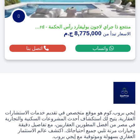
منتجع ذا جراي لاجون بوليفارد رأس الحكمة - The Gray Lagoon Boulevard
8,775,000 ج.م
الاسعار تبدأ من
واتساب
اتصل بنا
إيجي بروب.كوم هو موقع متخصص في تقديم خدمات الاستشارات
العقارية. يتيح لك استكشاف أحدث المشروعات السكنية والتجارية
في مصر من أفضل المطورين العقاريين، مع تفاصيل دقيقة
وخيارات مرنة تلبي جميع احتياجاتك. اكتشف عالم الاستثمار
العقاري بسهولة وموثوقية مع إيجي بروب.