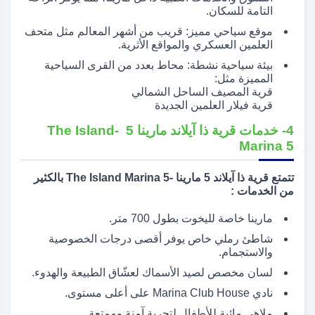
التامة للسكان.
موقع سياحي مميز: قريب من أشهر المعالم مثل متحف
العلمين العسكري والمواقع الأثرية.
بيئة سياحية نشطة: محاط بعدد من القرى السياحية
المميزة مثل:
قرية المصيف الساحل الشمالي
قرية فيلار العلمين الجديدة
4- خدمات قرية ذا آيلاند مارينا 5 -The Island
Marina 5
تتمتع قرية ذا آيلاند 5 مارينا -The Island Marina 5 بالكثير
من الخدمات :
مارينا خاصة لليخوت بطول 700 متر.
شاطئ رملي خاص يوفر أقصى درجات الخصوصية
والاستجمام.
لسان مخصص لصيد الأسماك لعشّاق الطبيعة والهدوء.
نادي Marina Club House على أعلى مستوى.
ملاهي مائية للأطفال لتجربة آمنة وممتعة.