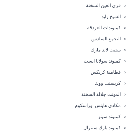
قري العين السخنة
الشيخ زايد
كمبوندات الغردقة
التجمع السادس
ستيت لاند مارك
كمبوند سولانا ايست
قطامية كريكس
كريسنت ووك
المونت جلالة السخنة
مكادي هايتس اوراسكوم
كمبوند سينز
كمبوند بارك سنترال