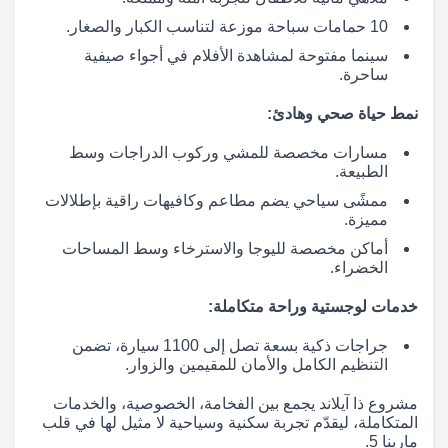
10 حمامات سباحة موزعة لتناسب الكبار والصغار.
سينما مفتوحة لمشاهدة الأفلام في أجواء صيفية
ساحرة.
نمط حياة صحي وهادئ:
مسارات مخصصة للمشي وركوب الدراجات وسط
الطبيعة.
ممشًى سياحي يضم مطاعم وكافيهات راقية بإطلالات
مميزة.
أماكن مخصصة لليوجا والاسترخاء وسط المساحات
الخضراء.
خدمات لوجستية وراحة متكاملة:
جراجات ذكية بسعة تصل إلى 1100 سيارة، تضمن
التنظيم الكامل والأمان للمقيمين والزوار.
مشروع ذا آيلاند يجمع بين الفخامة، الخصوصية، والخدمات
المتكاملة، ليقدّم تجربة سكنية وسياحية لا مثيل لها في قلب
مارينا 5.