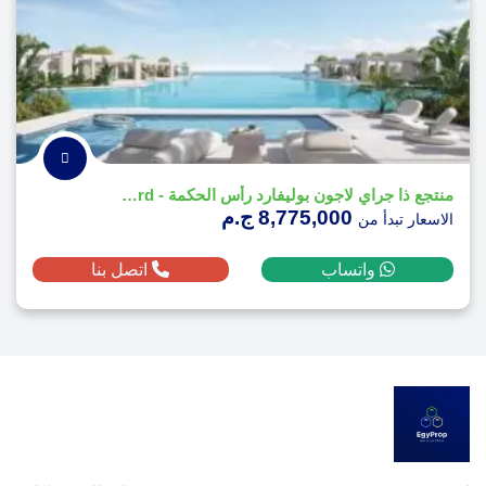
منتجع ذا جراي لاجون بوليفارد رأس الحكمة - The Gray Lagoon Boulevard
8,775,000 ج.م
الاسعار تبدأ من
واتساب
اتصل بنا