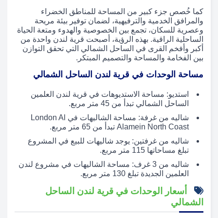
كما خُصص جزء كبير من المساحة للمناطق الخضراء
والمرافق الخدمية والترفيهية، لضمان توفير بيئة مريحة
وعصرية للسكان، تجمع بين الخصوصية والهدوء ومتعة الحياة
الساحلية الراقية. بهذه الرؤية، أصبحت قرية لندن واحدة من
أكبر وأفخم القرى في الساحل الشمالي التي تحقق التوازن
بين الفخامة والمساحة والتصميم المبتكر.
مساحة الوحدات في قرية لندن الساحل الشمالي
استديو: مساحة الاستديوهات في قرية لندن العلمين
الساحل الشمالي تبدأ من 45 متر مربع.
شاليه من غرفة: مساحة الشاليهات في London Al
Alamein North Coast تبدأ من 65 متر مربع.
شاليه من غرفتين: يوجد شاليهات للبيع في المشروع
تبلغ مساحاتها 115 متر مربع.
شاليه من 3 غرف: مساحة الشاليهات في مشروع لندن
العلمين الجديدة تبلغ 130 متر مربع.
أسعار الوحدات في قرية لندن الساحل
الشمالي