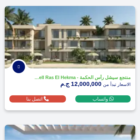
منتجع سيشل رأس الحكمة - Seashell Ras El Hekma
12,000,000 ج.م
الاسعار تبدأ من
واتساب
اتصل بنا