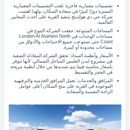
تصميمات معمارية فاخرة: تلعب التصميمات المعمارية
المميزة دورًا كبيرًا في سعادة السكان، ولهذا اهتمت
شركة جي دي هولدينج بتنفيذ القرية على أحدث المعايير
العالمية.
المساحات المتنوعة: حققت الشركة التنوع في
مساحات الوحدات في London Al Alamein North
Coast حتى تستوعب جميع الاحتياجات والأذواق من
مساحات محدودة أو كبيرة.
الأسعار وأنظمة السداد: تحقق الشركة المعادلة الصعبة
في مشروع لندن العلمين الساحل الشمالي، لأنها تتوفر
بأسعار مناسبة فيما يتم تسديدها من خلال أنظمة مريحة
في الحجز والتقسيط.
المرافق والخدمات: تعمل المرافق الخدمية والترفيهية
الموجودة في القرية على منح السكان أعلى عوامل
الراحة النفسية والسعادة.