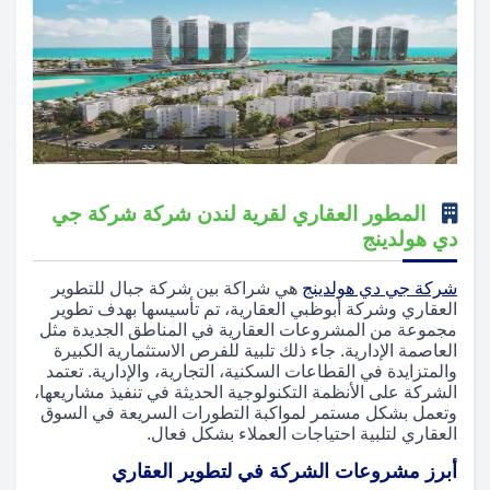
المطور العقاري لقرية لندن شركة شركة جي
دي هولدينج
شركة جي دي هولدينج
هي شراكة بين شركة جبال للتطوير
العقاري وشركة أبوظبي العقارية، تم تأسيسها بهدف تطوير
مجموعة من المشروعات العقارية في المناطق الجديدة مثل
العاصمة الإدارية. جاء ذلك تلبية للفرص الاستثمارية الكبيرة
والمتزايدة في القطاعات السكنية، التجارية، والإدارية. تعتمد
الشركة على الأنظمة التكنولوجية الحديثة في تنفيذ مشاريعها،
وتعمل بشكل مستمر لمواكبة التطورات السريعة في السوق
العقاري لتلبية احتياجات العملاء بشكل فعال.
أبرز مشروعات الشركة في لتطوير العقاري