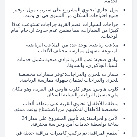
الخدمة.
مول تجاري: يحتوي المشروع على ستريب مول لتوفير
جميع احتياجات السكان من التسوق في أي وقت.
جراجات للسيارات: تضم القرية جراجات تستوعب عددًا
كبيرًا من السيارات، مما يضمن عدم حدوث ازدحام أمام
الوحدات.
ملاعب رياضية: يوجد عدد من الملاعب الرياضية
المتنوعة لتسهيل ممارسة مختلف الألعاب.
نوادي صحية: تضم القرية نوادي صحية تشمل خدمات
السبا، الجاكوزي، والساونا.
مسارات للجري والدراجات: توفر مسارات مخصصة
للجري والدراجات لضمان سهولة ممارسة الرياضة.
كلوب هاوس: يتوفر كلوب هاوس في القرية، وهو مكان
مليء بسبل الترفيه والتسلية للسكان.
منطقة للأطفال: تحتوي القرية على منطقة ألعاب
مخصصة للأطفال لتمكينهم من الاستمتاع بوقت ممتع.
الأمن والحراسة: يتم تأمين المشروع على مدار 24
ساعة بواسطة خدمات أمن وحراسة محترفة.
أنظمة المراقبة: تم تركيب كاميرات مراقبة حديثة في