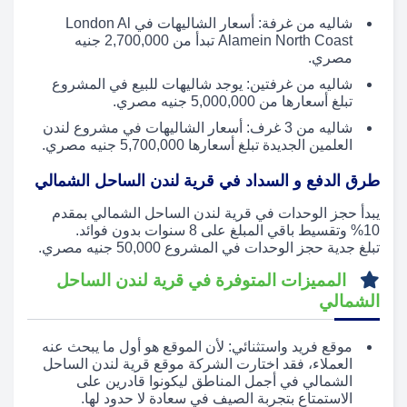
شاليه من غرفة: أسعار الشاليهات في London Al
Alamein North Coast تبدأ من 2,700,000 جنيه
مصري.
شاليه من غرفتين: يوجد شاليهات للبيع في المشروع
تبلغ أسعارها من 5,000,000 جنيه مصري.
شاليه من 3 غرف: أسعار الشاليهات في مشروع لندن
العلمين الجديدة تبلغ أسعارها 5,700,000 جنيه مصري.
طرق الدفع و السداد في قرية لندن الساحل الشمالي
يبدأ حجز الوحدات في قرية لندن الساحل الشمالي بمقدم
10% وتقسيط باقي المبلغ على 8 سنوات بدون فوائد.
تبلغ جدية حجز الوحدات في المشروع 50,000 جنيه مصري.
المميزات المتوفرة في قرية لندن الساحل
الشمالي
موقع فريد واستثنائي: لأن الموقع هو أول ما يبحث عنه
العملاء، فقد اختارت الشركة موقع قرية لندن الساحل
الشمالي في أجمل المناطق ليكونوا قادرين على
الاستمتاع بتجربة الصيف في سعادة لا حدود لها.