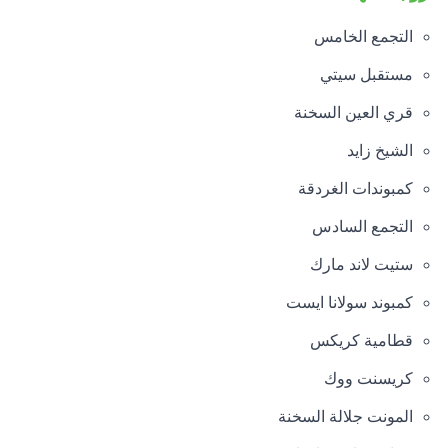
التجمع الخامس
مستقبل سيتي
قري العين السخنة
الشيخ زايد
كمبوندات الغردقة
التجمع السادس
ستيت لاند مارك
كمبوند سولانا ايست
قطامية كريكس
كريسنت ووك
المونت جلالة السخنة