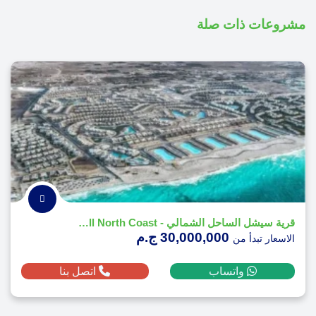
مشروعات ذات صلة
قرية سيشل الساحل الشمالي - Sea Shell North Coast
30,000,000 ج.م
الاسعار تبدأ من
واتساب
اتصل بنا