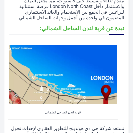
مقدم 10% وتقسيط حتى 8 سنوات، مما يجعل التملك
والاستثمار داخل London North Coast فرصة استثنائية
للراغبين في الجمع بين الاستجمام والعائد الاستثماري
المضمون في واحدة من أجمل وجهات الساحل الشمالي.
نبذة عن قرية لندن الساحل الشمالي:
قرية لندن الساحل الشمالي
تستعد شركة جي دي هولدينج للتطوير العقاري لإحداث تحول