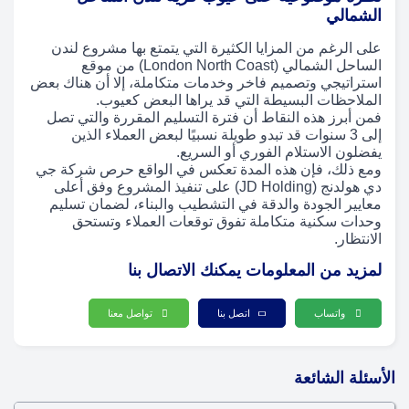
الشمالي
على الرغم من المزايا الكثيرة التي يتمتع بها مشروع لندن
الساحل الشمالي (London North Coast) من موقع
استراتيجي وتصميم فاخر وخدمات متكاملة، إلا أن هناك بعض
الملاحظات البسيطة التي قد يراها البعض كعيوب.
فمن أبرز هذه النقاط أن فترة التسليم المقررة والتي تصل
إلى 3 سنوات قد تبدو طويلة نسبيًا لبعض العملاء الذين
يفضلون الاستلام الفوري أو السريع.
ومع ذلك، فإن هذه المدة تعكس في الواقع حرص شركة جي
دي هولدنج (JD Holding) على تنفيذ المشروع وفق أعلى
معايير الجودة والدقة في التشطيب والبناء، لضمان تسليم
وحدات سكنية متكاملة تفوق توقعات العملاء وتستحق
الانتظار.
لمزيد من المعلومات يمكنك الاتصال بنا
واتساب
اتصل بنا
تواصل معنا
الأسئلة الشائعة