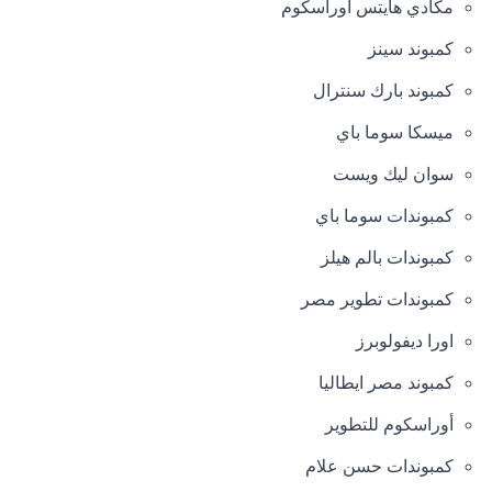
مكادي هايتس اوراسكوم
كمبوند سينز
كمبوند بارك سنترال
ميسكا سوما باي
سوان ليك ويست
كمبوندات سوما باي
كمبوندات بالم هيلز
كمبوندات تطوير مصر
اورا ديفولوبرز
كمبوند مصر ايطاليا
أوراسكوم للتطوير
كمبوندات حسن علام