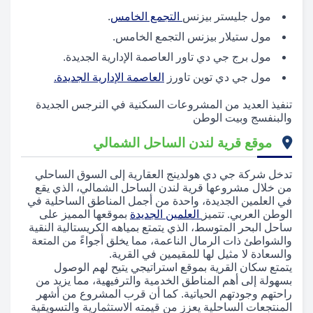
مول جليستر بيزنس
التجمع الخامس
.
مول ستيلار بيزنس التجمع الخامس.
مول برج جي دي تاور العاصمة الإدارية الجديدة.
مول جي دي توين تاورز
العاصمة الإدارية الجديدة.
تنفيذ العديد من المشروعات السكنية في النرجس الجديدة
والبنفسج وبيت الوطن
موقع قرية لندن الساحل الشمالي
تدخل شركة جي دي هولدينج العقارية إلى السوق الساحلي
من خلال مشروعها قرية لندن الساحل الشمالي، الذي يقع
في العلمين الجديدة، واحدة من أجمل المناطق الساحلية في
الوطن العربي. تتميز
العلمين الجديدة
بموقعها المميز على
ساحل البحر المتوسط، الذي يتمتع بمياهه الكريستالية النقية
والشواطئ ذات الرمال الناعمة، مما يخلق أجواءً من المتعة
والسعادة لا مثيل لها للمقيمين في القرية.
يتمتع سكان القرية بموقع استراتيجي يتيح لهم الوصول
بسهولة إلى أهم المناطق الخدمية والترفيهية، مما يزيد من
راحتهم وجودتهم الحياتية. كما أن قرب المشروع من أشهر
المنتجعات الساحلية يعزز من قيمته الاستثمارية والتسويقية