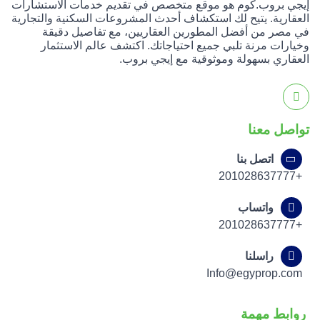
إيجي بروب.كوم هو موقع متخصص في تقديم خدمات الاستشارات
العقارية. يتيح لك استكشاف أحدث المشروعات السكنية والتجارية
في مصر من أفضل المطورين العقاريين، مع تفاصيل دقيقة
وخيارات مرنة تلبي جميع احتياجاتك. اكتشف عالم الاستثمار
العقاري بسهولة وموثوقية مع إيجي بروب.
تواصل معنا
اتصل بنا
+201028637777
واتساب
+201028637777
راسلنا
Info@egyprop.com
روابط مهمة