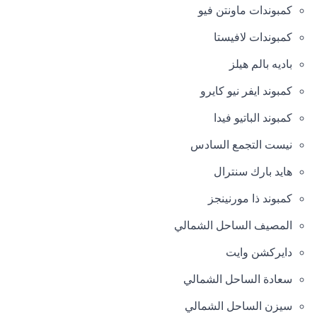
كمبوندات ماونتن فيو
كمبوندات لافيستا
باديه بالم هيلز
كمبوند ايفر نيو كايرو
كمبوند الباتيو فيدا
نيست التجمع السادس
هايد بارك سنترال
كمبوند ذا مورنينجز
المصيف الساحل الشمالي
دايركشن وايت
سعادة الساحل الشمالي
سيزن الساحل الشمالي