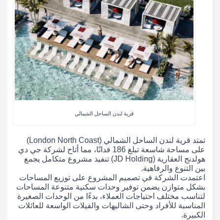
قرية لندن الساحل الشمالي
تمتد قرية لندن الساحل الشمالي (London North Coast)
على مساحة شاسعة تبلغ 186 فدانًا، مما أتاح لشركة جي دي
هولدنج العقارية (JD Holding) تنفيذ مشروع متكامل يجمع
بين التنوع والرفاهية.
اعتمدت الشركة في تصميم المشروع على توزيع المساحات
بشكل متوازن يضمن توفير وحدات سكنية متنوعة المساحات
لتناسب مختلف احتياجات العملاء، بدءًا من الوحدات الصغيرة
المناسبة للأفراد وحتى الشاليهات والفيلات الواسعة للعائلات
الكبيرة.