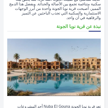
سكنية متناغمة تجمع بين الأصالة والحداثة. وبفضل هذا الدمج
المميز، أصبحت قرية نوبا الجونة واحدة من أبرز الوجهات
الاستثمارية والسكنية التي تجذب الباحثين عن التميز
والرفاهية في آن واحد.
نبذة عن قرية نوبا الجونة
تعد قرية نوبا الجونة Nuba El Gouna أحد المشروعات