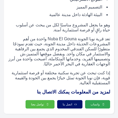
التصميم المميز
البيئة الهادئة داخل مدينة عالمية
وهو ما يجعل المشروع مناسبًا لكل من يبحث عن أسلوب
حياة راقٍ أو فرصة استثمارية آمنة.
تعد قرية نوبا الجونة Nuba El Gouna واحدة من أهم
المشروعات الحديثة داخل مدينة الجونة، حيث تقدم نموذجًا
متطورًا للسكن الفندقي المخدوم الذي يجمع بين الرفاهية
والاستثمار في مكان واحد. وبفضل موقعها المتميز،ش
وتصميمها الفريد، وخدماتها المتكاملة، أصبحت واحدة من أبرز
الوجهات العقارية في البحر الأحمر حاليًا.
إذا كنت تبحث عن تجربة سكنية مختلفة أو فرصة استثمارية
قوية، فإن نوبا الجونة تمثل خيارًا يجمع بين الجودة والقيمة
المستقبلية العالية.
لمزيد من المعلومات يمكنك الاتصال بنا
واتساب
اتصل بنا
تواصل معنا