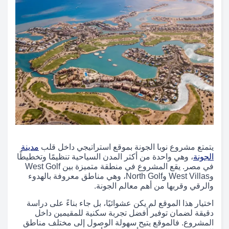
يتمتع مشروع نوبا الجونة بموقع استراتيجي داخل قلب
مدينة
الجونة
، وهي واحدة من أكثر المدن السياحية تنظيمًا وتخطيطًا
في مصر. يقع المشروع في منطقة متميزة بين West Golf
وWest Villas وNorth Golf، وهي مناطق معروفة بالهدوء
والرقي وقربها من أهم معالم الجونة.
اختيار هذا الموقع لم يكن عشوائيًا، بل جاء بناءً على دراسة
دقيقة لضمان توفير أفضل تجربة سكنية للمقيمين داخل
المشروع. فالموقع يتيح سهولة الوصول إلى مختلف مناطق