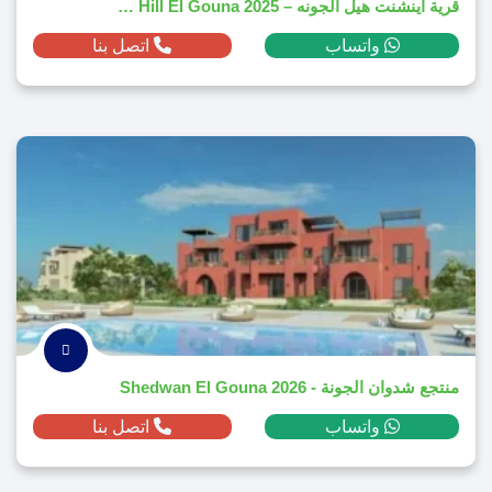
قرية اينشنت هيل الجونه – Ancient Hill El Gouna 2025
واتساب
اتصل بنا
منتجع شدوان الجونة - Shedwan El Gouna 2026
واتساب
اتصل بنا