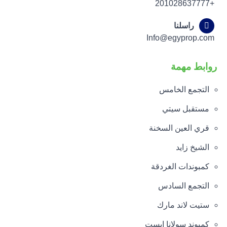
+201028637777
راسلنا
Info@egyprop.com
روابط مهمة
التجمع الخامس
مستقبل سيتي
قري العين السخنة
الشيخ زايد
كمبوندات الغردقة
التجمع السادس
ستيت لاند مارك
كمبوند سولانا ايست