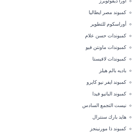
اورا ديفولوبرز
كمبوند مصر ايطاليا
أوراسكوم للتطوير
كمبوندات حسن علام
كمبوندات ماونتن فيو
كمبوندات لافيستا
باديه بالم هيلز
كمبوند ايفر نيو كايرو
كمبوند الباتيو فيدا
نيست التجمع السادس
هايد بارك سنترال
كمبوند ذا مورنينجز