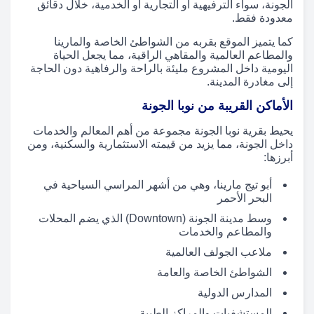
الجونة، سواء الترفيهية أو التجارية أو الخدمية، خلال دقائق
معدودة فقط.
كما يتميز الموقع بقربه من الشواطئ الخاصة والمارينا
والمطاعم العالمية والمقاهي الراقية، مما يجعل الحياة
اليومية داخل المشروع مليئة بالراحة والرفاهية دون الحاجة
إلى مغادرة المدينة.
الأماكن القريبة من نوبا الجونة
يحيط بقرية نوبا الجونة مجموعة من أهم المعالم والخدمات
داخل الجونة، مما يزيد من قيمته الاستثمارية والسكنية، ومن
أبرزها:
أبو تيج مارينا، وهي من أشهر المراسي السياحية في
البحر الأحمر
وسط مدينة الجونة (Downtown) الذي يضم المحلات
والمطاعم والخدمات
ملاعب الجولف العالمية
الشواطئ الخاصة والعامة
المدارس الدولية
المستشفيات والمراكز الطبية