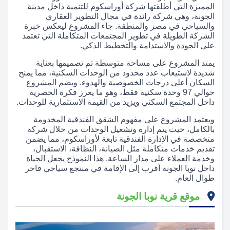
المميزة التي أطلقتها شركة أوراسكوم للتنمية داخل مدينة
الجونة، وهي شركة رائدة في مجال التطوير العقاري
والسياحي في مصر والمنطقة. جاء المشروع ليعكس خبرة
الشركة الطويلة في تطوير المجتمعات المتكاملة التي تعتمد
على الجودة والاستدامة والتخطيط الذكي.
يمتد المشروع على مساحة متوسطة تم تصميمها بعناية
شديدة لاستيعاب عدد محدود من الوحدات السكنية، مما يمنح
السكان أعلى درجات الخصوصية والهدوء. ويضم المشروع
حوالي 97 وحدة سكنية فقط، وهو ما يعزز فكرة الحصرية
داخل المجتمع السكني ويزيد من القيمة الاستثمارية للوحدات.
ويعتمد المشروع على مفهوم الشقق الفندقية المخدومة
بالكامل، حيث يتم إدارة وتشغيل الوحدات من خلال شركة
متخصصة في الإدارة الفندقية تابعة لأوراسكوم، مما يضمن
تقديم خدمات متكاملة مثل الصيانة، النظافة، الاستقبال،
وخدمة العملاء على مدار الساعة. هذا النموذج يجعل الحياة
داخل نوبا الجونة أقرب إلى الإقامة في منتجع سياحي فاخر
طوال العام.
موقع قرية نوبا الجونة