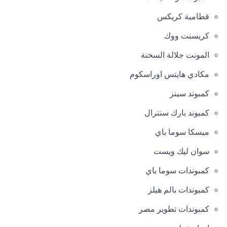
قطامية كريكس
كريسنت ووك
المونت جلالة السخنة
مكادي هايتس اوراسكوم
كمبوند سينز
كمبوند بارك سنترال
ميسكا سوما باي
سوان ليك ويست
كمبوندات سوما باي
كمبوندات بالم هيلز
كمبوندات تطوير مصر