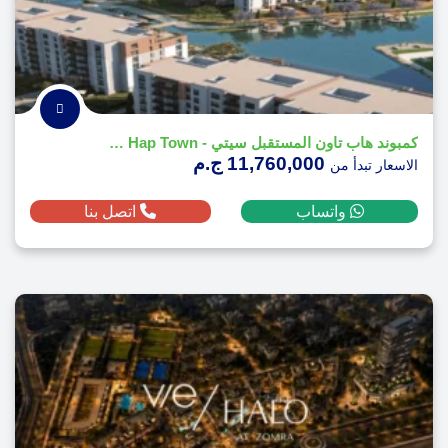
كمبوند هاب تاون المستقبل سيتي - Compound Hap Town
11,760,000 ج.م
الاسعار تبدأ من
واتساب
اتصل بنا