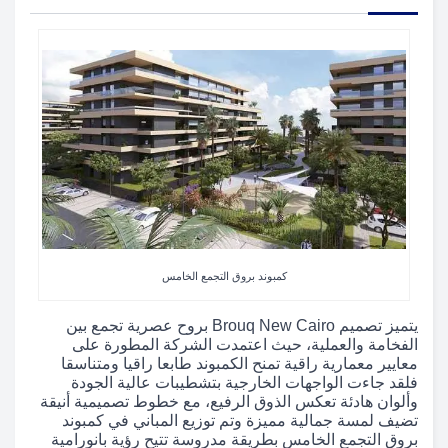
كمبوند بروق التجمع الخامس
يتميز تصميم Brouq New Cairo بروح عصرية تجمع بين
الفخامة والعملية، حيث اعتمدت الشركة المطورة على
معايير معمارية راقية تمنح الكمبوند طابعا راقيا ومتناسقا
فلقد جاءت الواجهات الخارجية بتشطيبات عالية الجودة
وألوان هادئة تعكس الذوق الرفيع، مع خطوط تصميمية أنيقة
تضيف لمسة جمالية مميزة وتم توزيع المباني في كمبوند
بروق التجمع الخامس بطريقة مدروسة تتيح رؤية بانورامية