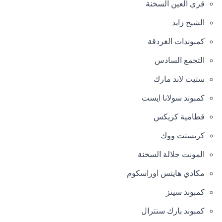
قري العين السخنة
الشيخ زايد
كمبوندات الغردقة
التجمع السادس
ستيت لاند مارك
كمبوند سولانا ايست
قطامية كريكس
كريسنت ووك
المونت جلالة السخنة
مكادي هايتس اوراسكوم
كمبوند سينز
كمبوند بارك سنترال