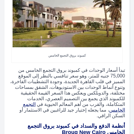
كمبوند بروق التجمع الخامس
تبدأ أسعار الوحدات في كمبوند بروق التجمع الخامس من
75,000 جنيه للمتر، وهو سعر تنافسي بالنظر إلى الموقع
المميز في قلب القاهرة الجديدة، وجودة التشطيبات الفاخرة،
وتنوع أنماط الوحدات بين الاستوديوهات، الشقق بمساحات
مختلفة، والدوبلكس ويعكس هذا السعر القيمة الحقيقية
للكمبوند الذي يجمع بين التصميم العصري، الخدمات
المتكاملة، والقرب من أهم المعالم الحيوية في
التجمع
الخامس
، مما يجعله إختيار جيد للراغبين في الاستثمار أو
السكن الراقي.
أنظمة الدفع والسداد في كمبوند بروق التجمع
الخامس Brouq New Cairo