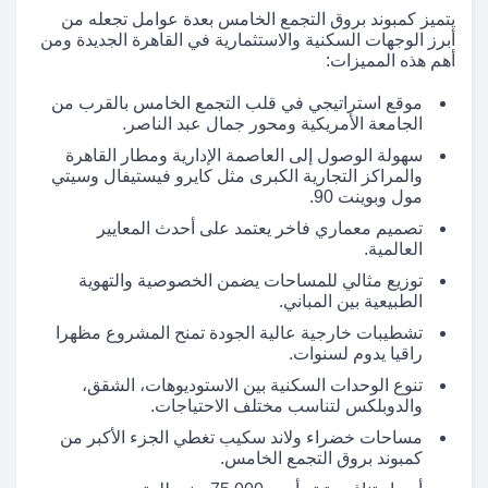
يتميز كمبوند بروق التجمع الخامس بعدة عوامل تجعله من
أبرز الوجهات السكنية والاستثمارية في القاهرة الجديدة ومن
أهم هذه المميزات:
موقع استراتيجي في قلب التجمع الخامس بالقرب من
الجامعة الأمريكية ومحور جمال عبد الناصر.
سهولة الوصول إلى العاصمة الإدارية ومطار القاهرة
والمراكز التجارية الكبرى مثل كايرو فيستيفال وسيتي
مول وبوينت 90.
تصميم معماري فاخر يعتمد على أحدث المعايير
العالمية.
توزيع مثالي للمساحات يضمن الخصوصية والتهوية
الطبيعية بين المباني.
تشطيبات خارجية عالية الجودة تمنح المشروع مظهرا
راقيا يدوم لسنوات.
تنوع الوحدات السكنية بين الاستوديوهات، الشقق،
والدوبلكس لتناسب مختلف الاحتياجات.
مساحات خضراء ولاند سكيب تغطي الجزء الأكبر من
كمبوند بروق التجمع الخامس.