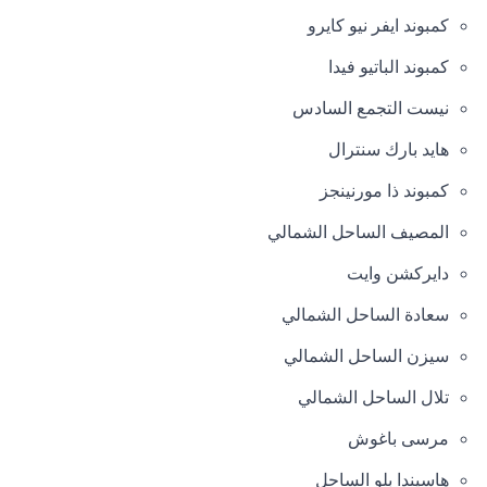
كمبوند ايفر نيو كايرو
كمبوند الباتيو فيدا
نيست التجمع السادس
هايد بارك سنترال
كمبوند ذا مورنينجز
المصيف الساحل الشمالي
دايركشن وايت
سعادة الساحل الشمالي
سيزن الساحل الشمالي
تلال الساحل الشمالي
مرسى باغوش
هاسيندا بلو الساحل