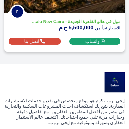
مول في هالو القاهرة الجديدة - Vie Halo New Cairo
5,500,000 ج.م
الاسعار تبدأ من
واتساب
اتصل بنا
إيجي بروب.كوم هو موقع متخصص في تقديم خدمات الاستشارات
العقارية. يتيح لك استكشاف أحدث المشروعات السكنية والتجارية
في مصر من أفضل المطورين العقاريين، مع تفاصيل دقيقة
وخيارات مرنة تلبي جميع احتياجاتك. اكتشف عالم الاستثمار
العقاري بسهولة وموثوقية مع إيجي بروب.