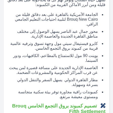
قليلة ومن أبرز الأماكن القريبة من الكمبوند:
الجامعة الأمريكية بالقاهرة على بعد دقائق قليلة من
Brouq New Cairo لتلبية احتياجات التعليم الجامعي
الراقي.
محور جمال عبد الناصر يسهل الوصول إلى مختلف
مناطق القاهرة الجديدة والعاصمة الإدارية.
كايرو فيستيفال سيتي مول وجهة تسوق وترفيه عالمية
قريبة من كمبوند بروق التجمع الخامس.
بوينت 90 مول للاستمتاع بالمطاعم، الكافيهات، ودور
السينما.
العاصمة الإدارية الجديدة على مسافة قصيرة لمن يبحث
عن قرب المراكز الحكومية والمشروعات الضخمة.
مطار القاهرة الدولي يسهل السفر والتنقل الدولي
بسرعة وسهولة.
كمبوندات راقية مجاورة توفر بيئة سكنية متجانسة
ومستوى معيشة مرتفع.
تصميم كمبوند بروق التجمع الخامس Brouq
Fifth Settlement