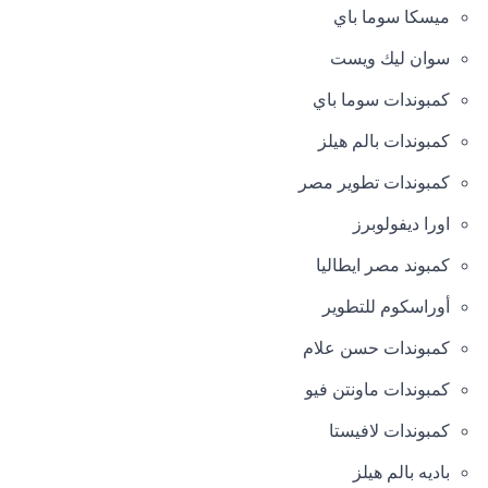
ميسكا سوما باي
سوان ليك ويست
كمبوندات سوما باي
كمبوندات بالم هيلز
كمبوندات تطوير مصر
اورا ديفولوبرز
كمبوند مصر ايطاليا
أوراسكوم للتطوير
كمبوندات حسن علام
كمبوندات ماونتن فيو
كمبوندات لافيستا
باديه بالم هيلز