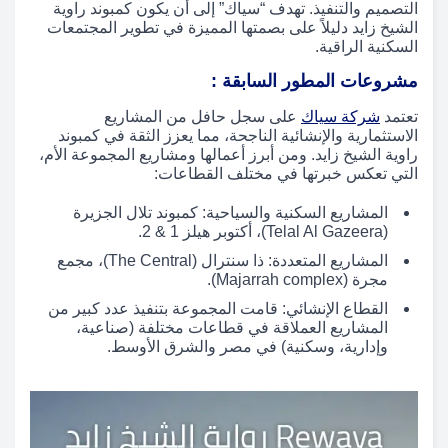
التصميم والتنفيذ. تهدف “سياك” إلى أن يكون كمبوند راوية
الشيخ زايد دليلاً على بصمتها المميزة في تطوير المجتمعات
السكنية الراقية.
مشروعات المطور السابقة :
تعتمد
شركة سياك
على سجل حافل من المشاريع
الاستثمارية والإنشائية الناجحة، مما يعزز الثقة في كمبوند
راوية الشيخ زايد. ومن أبرز أعمالها ومشاريع المجموعة الأم،
التي تعكس خبرتها في مختلف القطاعات:
المشاريع السكنية والسياحية: كمبوند تلال الجزيرة
(Telal Al Gazeera)، أكتوبر هيلز 1 & 2.
المشاريع المتعددة: ذا سنترال (The Central)، مجمع
مجرة (Majarrah complex).
القطاع الإنشائي: قامت المجموعة بتنفيذ عدد كبير من
المشاريع العملاقة في قطاعات مختلفة (صناعية،
وإدارية، وسكنية) في مصر والشرق الأوسط.