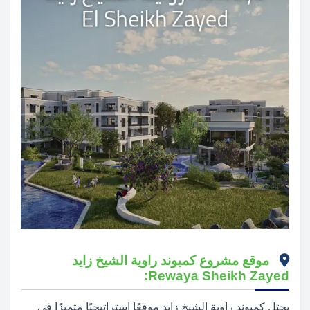
موقع مشروع كمبوند راوية الشيخ زايد
Rewaya Sheikh Zayed:
يحتل كمبوند راوية الشيخ زايد موقعًا استراتيجيًا متميزًا في