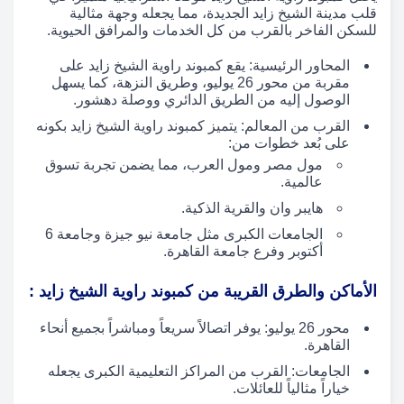
قلب مدينة الشيخ زايد الجديدة، مما يجعله وجهة مثالية
للسكن الفاخر بالقرب من كل الخدمات والمرافق الحيوية.
المحاور الرئيسية: يقع كمبوند راوية الشيخ زايد على
مقربة من محور 26 يوليو، وطريق النزهة، كما يسهل
الوصول إليه من الطريق الدائري ووصلة دهشور.
القرب من المعالم: يتميز كمبوند راوية الشيخ زايد بكونه
على بُعد خطوات من:
مول مصر ومول العرب، مما يضمن تجربة تسوق
عالمية.
هايبر وان والقرية الذكية.
الجامعات الكبرى مثل جامعة نيو جيزة وجامعة 6
أكتوبر وفرع جامعة القاهرة.
الأماكن والطرق القريبة من كمبوند راوية الشيخ زايد :
محور 26 يوليو: يوفر اتصالاً سريعاً ومباشراً بجميع أنحاء
القاهرة.
الجامعات: القرب من المراكز التعليمية الكبرى يجعله
خياراً مثالياً للعائلات.