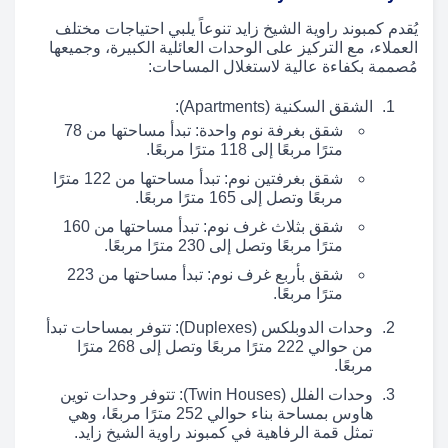
يُقدم كمبوند راوية الشيخ زايد تنوعاً يلبي احتياجات مختلف
العملاء، مع التركيز على الوحدات العائلية الكبيرة، وجميعها
مُصممة بكفاءة عالية لاستغلال المساحات:
الشقق السكنية (Apartments):
شقق بغرفة نوم واحدة: تبدأ مساحتها من 78
مترًا مربعًا إلى 118 مترًا مربعًا.
شقق بغرفتين نوم: تبدأ مساحتها من 122 مترًا
مربعًا وتصل إلى 165 مترًا مربعًا.
شقق بثلاث غرف نوم: تبدأ مساحتها من 160
مترًا مربعًا وتصل إلى 230 مترًا مربعًا.
شقق بأربع غرف نوم: تبدأ مساحتها من 223
مترًا مربعًا.
وحدات الدوبلكس (Duplexes): تتوفر بمساحات تبدأ
من حوالي 222 مترًا مربعًا وتصل إلى 268 مترًا
مربعًا.
وحدات الفلل (Twin Houses): تتوفر وحدات توين
هاوس بمساحة بناء حوالي 252 مترًا مربعًا، وهي
تمثل قمة الرفاهية في كمبوند راوية الشيخ زايد.