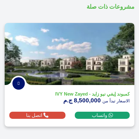
مشروعات ذات صلة
كمبوند إيفي نيو زايد - IVY New Zayed
8,500,000 ج.م
الاسعار تبدأ من
واتساب
اتصل بنا