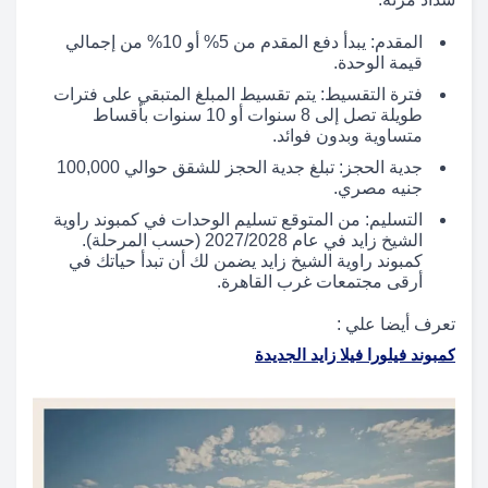
المقدم: يبدأ دفع المقدم من 5% أو 10% من إجمالي
قيمة الوحدة.
فترة التقسيط: يتم تقسيط المبلغ المتبقي على فترات
طويلة تصل إلى 8 سنوات أو 10 سنوات بأقساط
متساوية وبدون فوائد.
جدية الحجز: تبلغ جدية الحجز للشقق حوالي 100,000
جنيه مصري.
التسليم: من المتوقع تسليم الوحدات في كمبوند راوية
الشيخ زايد في عام 2027/2028 (حسب المرحلة).
كمبوند راوية الشيخ زايد يضمن لك أن تبدأ حياتك في
أرقى مجتمعات غرب القاهرة.
تعرف أيضا علي :
كمبوند فيلورا فيلا زايد الجديدة