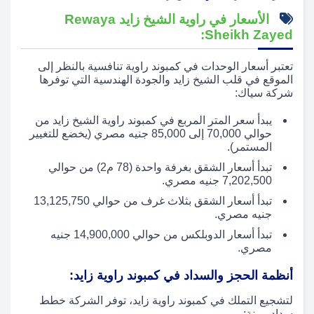
الأسعار في راوية الشيخ زايد Rewaya
Sheikh Zayed:
تعتبر أسعار الوحدات في كمبوند راوية تنافسية بالنظر إلى
الموقع في قلب الشيخ زايد والجودة الهندسية التي توفرها
شركة سياك:
يبدأ سعر المتر المربع في كمبوند راوية الشيخ زايد من
حوالي 70,000 إلى 85,000 جنيه مصري (يخضع للتغيير
المستمر).
تبدأ أسعار الشقق بغرفة واحدة (78 م2) من حوالي
7,202,500 جنيه مصري.
تبدأ أسعار الشقق بثلاث غرف من حوالي 13,125,750
جنيه مصري.
تبدأ أسعار الدوبلكس من حوالي 14,900,000 جنيه
مصري.
أنظمة الحجز والسداد في كمبوند راوية زايد:
لتشجيع التملك في كمبوند راوية زايد، توفر الشركة خطط
سداد مرنة: