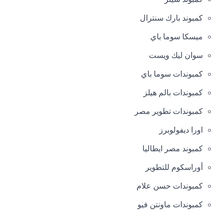
كمبوند بارك سنترال
ميسكا سوما باي
سوان ليك ويست
كمبوندات سوما باي
كمبوندات بالم هيلز
كمبوندات تطوير مصر
اورا ديفولوبرز
كمبوند مصر ايطاليا
أوراسكوم للتطوير
كمبوندات حسن علام
كمبوندات ماونتن فيو