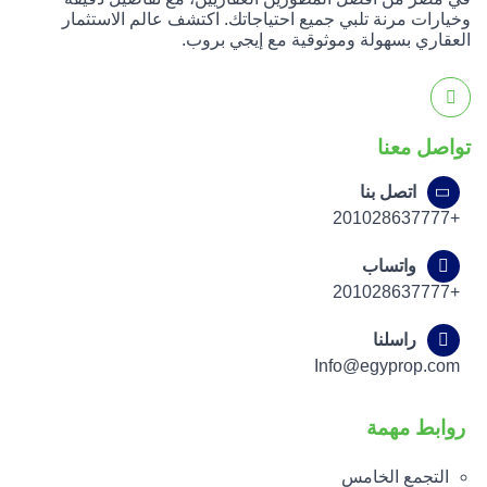
وخيارات مرنة تلبي جميع احتياجاتك. اكتشف عالم الاستثمار
العقاري بسهولة وموثوقية مع إيجي بروب.
تواصل معنا
اتصل بنا
+201028637777
واتساب
+201028637777
راسلنا
Info@egyprop.com
روابط مهمة
التجمع الخامس