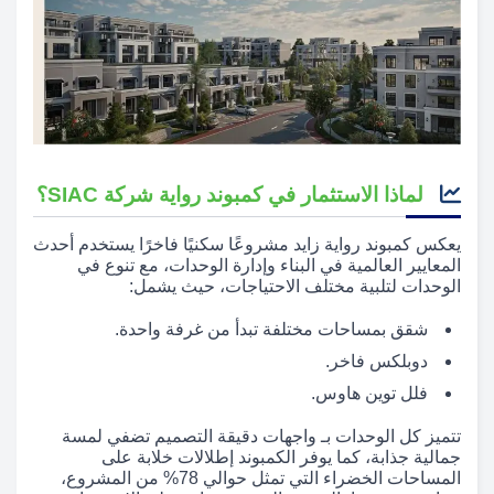
لماذا الاستثمار في كمبوند رواية شركة SIAC؟
يعكس كمبوند رواية زايد مشروعًا سكنيًا فاخرًا يستخدم أحدث
المعايير العالمية في البناء وإدارة الوحدات، مع تنوع في
الوحدات لتلبية مختلف الاحتياجات، حيث يشمل:
شقق بمساحات مختلفة تبدأ من غرفة واحدة.
دوبلكس فاخر.
فلل توين هاوس.
تتميز كل الوحدات بـ واجهات دقيقة التصميم تضفي لمسة
جمالية جذابة، كما يوفر الكمبوند إطلالات خلابة على
المساحات الخضراء التي تمثل حوالي 78% من المشروع،