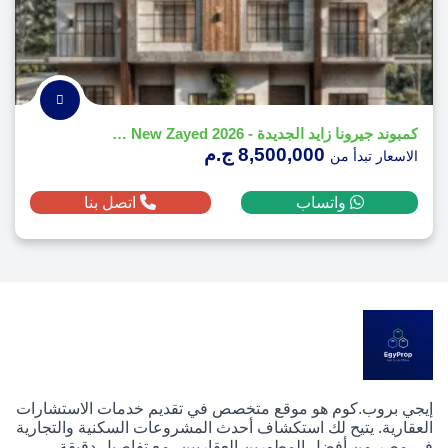
كمبوند جيرونا زايد الجديدة - 2026 Girona New Zayed
8,500,000 ج.م
الاسعار تبدأ من
واتساب
اتصل بنا
إيجي بروب.كوم هو موقع متخصص في تقديم خدمات الاستشارات
العقارية. يتيح لك استكشاف أحدث المشروعات السكنية والتجارية
في مصر من أفضل المطورين العقاريين، مع تفاصيل دقيقة