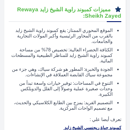
مميزات كمبوند راوية الشيخ زايد Rewaya
Sheikh Zayed:
الموقع المحوري الممتاز: يقع كمبوند راوية الشيخ زايد
بالقرب من المحاور الرئيسية وأكبر المولات التجارية
والجامعات.
الكثافة الخضراء العالية: تخصيص 78% من مساحة
كمبوند راوية الشيخ زايد للمناظر الطبيعية والمسطحات
المائية.
الجودة والخبرة: المطور هو شركة سياك، وهي جزء من
مجموعة سياك القابضة العملاقة في الإنشاءات.
التنوع في المساحات: توفير خيارات واسعة تبدأ من
وحدات صغيرة عملية وصولاً إلى الفلل والدوبلكس
الكبيرة.
التصميم الفريد: يمزج بين الطابع الكلاسيكي والحديث،
مع تصميم الواحات المركزية.
تعرف أيضا علي :
كمبوند حياة ريجنسي الشيخ زايد