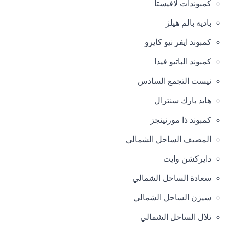
كمبوندات لافيستا
باديه بالم هيلز
كمبوند ايفر نيو كايرو
كمبوند الباتيو فيدا
نيست التجمع السادس
هايد بارك سنترال
كمبوند ذا مورنينجز
المصيف الساحل الشمالي
دايركشن وايت
سعادة الساحل الشمالي
سيزن الساحل الشمالي
تلال الساحل الشمالي