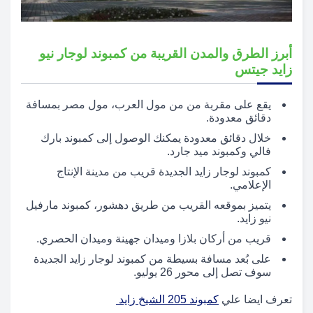
أبرز الطرق والمدن القريبة من كمبوند لوجار نيو
زايد جيتس
يقع على مقربة من من مول العرب، مول مصر بمسافة
دقائق معدودة.
خلال دقائق معدودة يمكنك الوصول إلى كمبوند بارك
فالي وكمبوند ميد جارد.
كمبوند لوجار زايد الجديدة قريب من مدينة الإنتاج
الإعلامي.
يتميز بموقعه القريب من طريق دهشور، كمبوند مارفيل
نيو زايد.
قريب من أركان بلازا وميدان جهينة وميدان الحصري.
على بُعد مسافة بسيطة من كمبوند لوجار زايد الجديدة
سوف تصل إلى محور 26 يوليو.
تعرف ايضا علي
كمبوند 205 الشيخ زايد