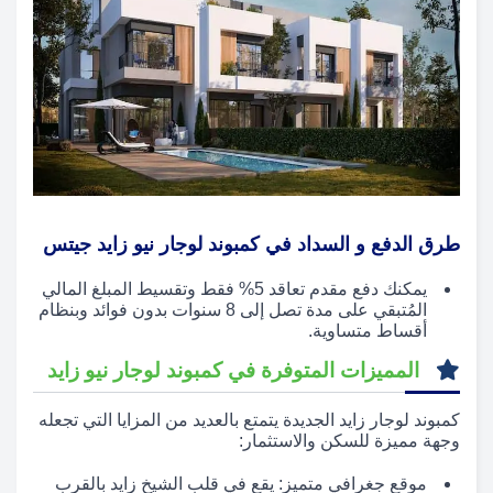
طرق الدفع و السداد في كمبوند لوجار نيو زايد جيتس
يمكنك دفع مقدم تعاقد 5% فقط وتقسيط المبلغ المالي
المُتبقي على مدة تصل إلى 8 سنوات بدون فوائد وبنظام
أقساط متساوية.
المميزات المتوفرة في كمبوند لوجار نيو زايد
كمبوند لوجار زايد الجديدة يتمتع بالعديد من المزايا التي تجعله
وجهة مميزة للسكن والاستثمار:
موقع جغرافي متميز: يقع في قلب الشيخ زايد بالقرب