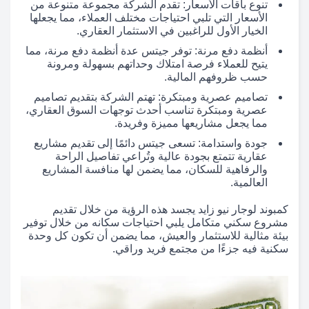
تنوع باقات الأسعار: تقدم الشركة مجموعة متنوعة من
الأسعار التي تلبي احتياجات مختلف العملاء، مما يجعلها
الخيار الأول للراغبين في الاستثمار العقاري.
أنظمة دفع مرنة: توفر جيتس عدة أنظمة دفع مرنة، مما
يتيح للعملاء فرصة امتلاك وحداتهم بسهولة ومرونة
حسب ظروفهم المالية.
تصاميم عصرية ومبتكرة: تهتم الشركة بتقديم تصاميم
عصرية ومبتكرة تناسب أحدث توجهات السوق العقاري،
مما يجعل مشاريعها مميزة وفريدة.
جودة واستدامة: تسعى جيتس دائمًا إلى تقديم مشاريع
عقارية تتمتع بجودة عالية وتُراعي تفاصيل الراحة
والرفاهية للسكان، مما يضمن لها منافسة المشاريع
العالمية.
كمبوند لوجار نيو زايد يجسد هذه الرؤية من خلال تقديم
مشروع سكني متكامل يلبي احتياجات سكانه من خلال توفير
بيئة مثالية للاستثمار والعيش، مما يضمن أن تكون كل وحدة
سكنية فيه جزءًا من مجتمع فريد وراقي.