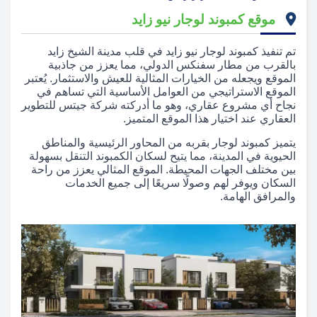
موقع كمبوند لوجار نيو زايد
تم تنفيذ كمبوند لوجار نيو زايد في قلب مدينة الشيخ زايد
بالقرب من مطار سفنكس الدولي، مما يعزز من جاذبية
الموقع ويجعله من الخيارات المثالية للعيش والاستثمار. يُعتبر
الموقع الاستراتيجي من العوامل الأساسية التي تساهم في
نجاح أي مشروع عقاري، وهو ما أدركته شركة جيتس للتطوير
العقاري عند اختيار هذا الموقع المتميز.
يتميز كمبوند لوجار بقربه من المحاور الرئيسية والمناطق
الحيوية في المدينة، مما يتيح لسكان الكمبوند التنقل بسهولة
بين مختلف الجهات المحيطة. الموقع المثالي يعزز من راحة
السكان ويوفر لهم وصولًا سريعًا إلى جميع الخدمات
والمرافق الهامة.