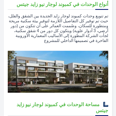
أنواع الوحدات في كمبوند لوجار نيو زايد جيتس
تم تنويع وحدات كمبوند لوجار زايد الجديدة بين الشقق والفلل،
حيث تم توفير كل التفاصيل اللازمة لتوفير بيئة سكنية مريحة
ومتطورة للسكان، وصُممت العمائر على أن تتكون من (دور
أرضي، 3 أدوار علوية) ويتكون كل دور من 4 شقق سكنية،
لجأت الشركة المطورة إلى الأساليب المعمارية الأوروبية
الفاخرة في تصميمها الداخلي للمشروع
مساحة الوحدات في كمبوند لوجار نيو زايد
جيتس