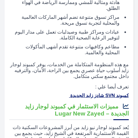
هادئة ومثالية للمشي وممارسة الرياضة في الهواء
الطلق.
مراكز تسوق متنوعة تضم أشهر الماركات العالمية
والمحلية لتجربة تسوق مريحة.
عيادات ومراكز طبية وصيدليات تعمل على مدار اليوم
لتوفير الرعاية الصحية الكاملة.
مطاعم وكافيهات متنوعة تقدم أشهى المأكولات
المحلية والعالمية.
مع هذه المنظومة المتكاملة من الخدمات، يوفر كمبوند لوجار
زايد أسلوب حياة عصري يجمع بين الراحة، الأمان، والترفيه
داخل مجتمع سكني متكامل.
تعرف أيضا علي :
كمبوند SVN شادز زايد الجديدة
مميزات الاستثمار في كمبوند لوجار زايد
الجديدة – Lugar New Zayed
يُعد كمبوند لوجار نيو زايد من أبرز المشروعات السكنية ذات
القيمة الاستثمارية المرتفعة في الشيخ زايد، حيث يجمع بين