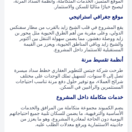
الموقع المتميز، الخدمات المتكاملة، وأنظمة السداد المرنة،
ليصبح خيارًا مثاليًا للسكن والاستثمار.
موقع جغرافي استراتيجي
يقع المشروع في قلب الشيخ زايد بالقرب من مطار سفنكس
الدولي، وعلى مقربة من أهم الطرق الحيوية مثل محور بن
زايد ووصلة دهشور، مما يضمن سهولة التنقل بين أكتوبر
والشيخ زايد وباقي المناطق الحيوية، ويعزز من القيمة
المستقبلية للاستثمار داخل المشروع.
أنظمة تقسيط مرنة
طرحت شركة جيتس للتطوير العقاري خطط سداد ميسرة
تصل إلى 8 سنوات، لتسهيل تملك الوحدات على مختلف
شرائح العملاء، مع توفير حلول دفع مرنة تناسب احتياجات
المستثمرين والراغبين في السكن.
خدمات متكاملة داخل المشروع
يضم الكمبوند مجموعة متكاملة من المرافق والخدمات
الأساسية والترفيهية، ما يضمن للسكان تلبية جميع احتياجاتهم
اليومية دون الحاجة لمغادرة المشروع، وهو ما يعزز من
جاذبيته الاستثمارية ويرفع معدلات الطلب عليه.