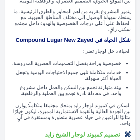
بين الموقع الحيوي، التصميم العصري، والرفاهية اليومية.
يتميز المشروع بقربه من أهم المحاور والطرق الرئيسية، ما
يمنحك سهولة الوصول إلى مختلف المناطق الحيوية، مع
الحفاظ على أعلى درجات الخصوصية والهدوء داخل مجتمع
سكني راقٍ.
شكل الحياة في Compound Lugar New Zayed
الحياة داخل لوجار تعني:
خصوصية وراحة بفضل التصميمات العصرية المدروسة.
خدمات متكاملة تلبي جميع الاحتياجات اليومية وتجعل
الحياة أكثر سهولة.
بيئة متوازنة تجمع بين السكن والعمل داخل مشروع
واحد، في معادلة نادرة تجمع بين العملية والرفاهية.
السكن في كمبوند لوجار زايد يمنحك مجتمعًا متكاملًا يوازن
بين الجودة العالية والقيمة الاستثمارية المميزة، ليكون خيارًا
مثاليًا للراغبين في حياة عصرية متطورة ومستقرة في آنٍ
واحد.
تصميم كمبوند لوجار الشيخ زايد