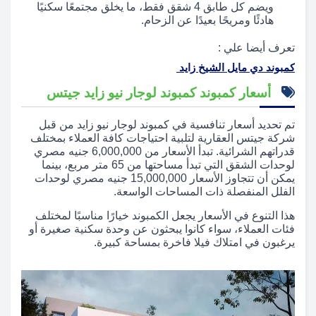
ويضم كل طابق 4 شقق فقط، ما يخلق مجتمعًا سكنيًا
هادئًا ومريحًا بعيدًا عن الزحام.
تعرف أيضا علي :
كمبوند دي مايل الشيخ زايد
أسعار كمبوند كمبوند لوجار نيو زايد جيتس
تم تحديد أسعار تنافسية في كمبوند لوجار نيو زايد من قبل
شركة جيتس العقارية لتلبية احتياجات كافة العملاء بمختلف
قدراتهم الشرائية. تبدأ الأسعار من 6,000,000 جنيه مصري
لوحدات الشقق التي تبدأ مساحتها من 65 متر مربع، بينما
يمكن أن تتجاوز الأسعار 15,000,000 جنيه مصري لوحدات
الفلل المنفصلة ذات المساحات الواسعة.
هذا التنوع في الأسعار يجعل الكمبوند خيارًا مناسبًا لمختلف
فئات العملاء، سواء كانوا يبحثون عن وحدة سكنية صغيرة أو
يرغبون في امتلاك فيلا فاخرة بمساحة كبيرة.