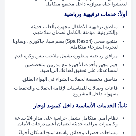
ليعيشوا حياة متوازنة داخل مجتمع متكامل.
أولاً: خدمات ترفيهية ورياضية
مناطق ترفيهية للأطفال مجهزة بألعاب حديثة
وإلكترونية، مؤمنة بالكامل لضمان سلامتهم.
منتجع صحي (Spa Resort) يضم سبا، جاكوزي، وساونا
لتجربة استرخاء متكاملة.
مرافق رياضية متطورة تشمل ملاعب تنس وكرة قدم.
جيم مجهز بأحدث الأجهزة مع مدربين متخصصين
لمساعدتك على تحقيق أهدافك الرياضية.
مناطق مخصصة لحفلات الشواء في الهواء الطلق.
قاعات وصالات للمناسبات لإقامة الحفلات والتجمعات
بسهولة داخل المشروع.
ثانياً: الخدمات الأساسية داخل كمبوند لوجار
نظام أمني متكامل يشمل حراسة على مدار 24 ساعة
وكاميرات مراقبة حديثة لضمان أعلى درجات الأمان.
مساحات خضراء وحدائق واسعة تمنح السكان أجواءً