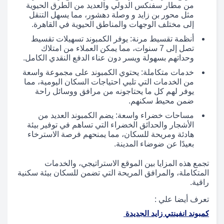
من مطار سفنكس الدولي والعديد من الطرق الحيوية
مثل محور بن زايد و وصلة دهشور، مما يسهل التنقل
إلى مختلف الوجهات والمناطق الحيوية في القاهرة.
أنظمة تقسيط مرنة: يوفر الكمبوند تسهيلات تقسيط
تصل إلى 7 سنوات، مما يمكن العملاء من امتلاك
وحداتهم بسهولة ويسر دون عناء الدفع النقدي الكامل.
خدمات متكاملة: يحتوي الكمبوند على مجموعة واسعة
من الخدمات التي تلبي احتياجات السكان اليومية، مما
يوفر لهم كل ما يحتاجونه من مرافق ووسائل راحة
ضمن محيط سكنهم.
مساحات خضراء واسعة: يضم الكمبوند العديد من
الأشجار والحدائق الخضراء التي تساهم في توفير بيئة
هادئة ومريحة للسكان، مما يمنحهم فرصة الاسترخاء
بعيدًا عن ضوضاء المدينة.
تجمع هذه المزايا بين الموقع الاستراتيجي، والخدمات
المتكاملة، والمرافق المريحة التي تضمن للسكان بيئة سكنية
راقية.
تعرف أيضا علي :
كمبوند انفينتي زايد الجديدة