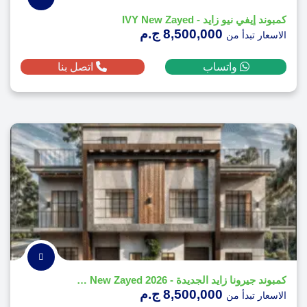
كمبوند إيفي نيو زايد - IVY New Zayed
8,500,000 ج.م
الاسعار تبدأ من
واتساب
اتصل بنا
كمبوند جيرونا زايد الجديدة - 2026 Girona New Zayed
8,500,000 ج.م
الاسعار تبدأ من