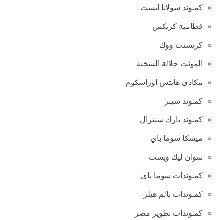
كمبوند سولانا ايست
قطامية كريكس
كريسنت ووك
المونت جلالة السخنة
مكادي هايتس اوراسكوم
كمبوند سينز
كمبوند بارك سنترال
ميسكا سوما باي
سوان ليك ويست
كمبوندات سوما باي
كمبوندات بالم هيلز
كمبوندات تطوير مصر