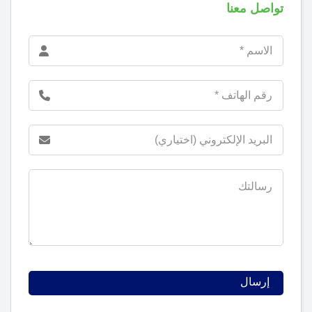
تواصل معنا