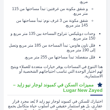
مربع.
و شقق مكونة من غرفتين: تبدأ مساحتها من 115
متر مربع.
شقق مكونة من 3 غرف نوم: تبدأ مساحتها من
145 متر مربع.
وحدات دوبليكس: تتراوح المساحة بين 135 متر مربع و
150 متر مربع.
فلل تاون هاوس: تبدأ المساحة من 185 متر مربع وتصل
إلى 190 متر مربع.
فلل منفصلة: تبدأ مساحتها من 255 متر مربع.
هذا التنوع في المساحات يوفر خيارات متعددة للعملاء ويتيح
لهم اختيار الوحدة التي تناسب احتياجاتهم الشخصية أو
الاستثمارية.
مميزات السكن في كمبوند لوجار نيو زايد –
Lugar New Zayed
اختيارك للسكن في كمبوند لوجار نيو زايد لا يُعد مجرد قرار
عقاري، بل هو استثمار حقيقي في أسلوب حياة متكامل يجمع