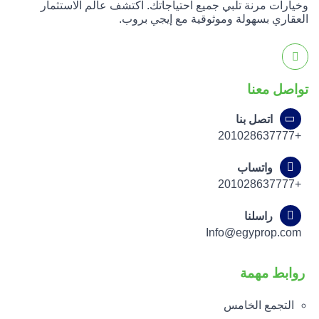
وخيارات مرنة تلبي جميع احتياجاتك. اكتشف عالم الاستثمار
العقاري بسهولة وموثوقية مع إيجي بروب.
تواصل معنا
اتصل بنا
+201028637777
واتساب
+201028637777
راسلنا
Info@egyprop.com
روابط مهمة
التجمع الخامس