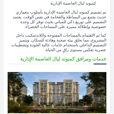
كمبوند ليال العاصمة الإدارية
تم تصميم كمبوند ليال العاصمة الإدارية بأسلوب معماري
حديث يجمع بين البساطة والفخامة في نفس الوقت. يعتمد
التصميم على توزيع ذكي للمباني بحيث توفر كل وحدة
خصوصية وإطلالة مميزة على المساحات الخضراء.
كما تم الاهتمام بالمساحات المفتوحة واللاندسكيب داخل
المشروع، مما يخلق بيئة صحية وهادئة للسكان. ويتميز
التصميم الداخلي باستخدام خامات عالية الجودة وتشطيبات
عصرية تعكس مستوى راقٍ من الحياة.
خدمات ومرافق كمبوند ليال العاصمة الإدارية