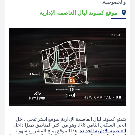
والخصوصية.
موقع كمبوند ليال العاصمة الإدارية
يتمتع كمبوند ليال العاصمة الإدارية بموقع استراتيجي داخل
الحي السكني الثامن R8، وهو من أكثر المناطق تميزًا داخل
العاصمة الإدارية الجديدة
. هذا الموقع يمنح المشروع سهولة