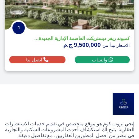
كمبوند ريفر ديستريكت العاصمة الإدارية الجديدة - River District
9,500,000 ج.م
الاسعار تبدأ من
واتساب
اتصل بنا
إيجي بروب.كوم هو موقع متخصص في تقديم خدمات الاستشارات
العقارية. يتيح لك استكشاف أحدث المشروعات السكنية والتجارية
في مصر من أفضل المطورين العقاريين، مع تفاصيل دقيقة