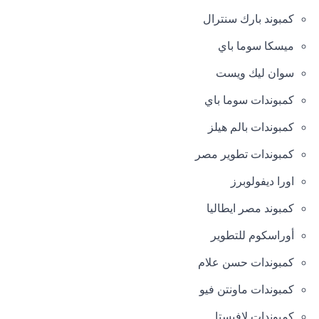
كمبوند بارك سنترال
ميسكا سوما باي
سوان ليك ويست
كمبوندات سوما باي
كمبوندات بالم هيلز
كمبوندات تطوير مصر
اورا ديفولوبرز
كمبوند مصر ايطاليا
أوراسكوم للتطوير
كمبوندات حسن علام
كمبوندات ماونتن فيو
كمبوندات لافيستا