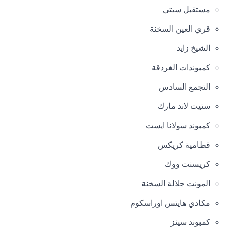
مستقبل سيتي
قري العين السخنة
الشيخ زايد
كمبوندات الغردقة
التجمع السادس
ستيت لاند مارك
كمبوند سولانا ايست
قطامية كريكس
كريسنت ووك
المونت جلالة السخنة
مكادي هايتس اوراسكوم
كمبوند سينز