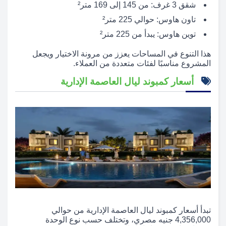
شقق 3 غرف: من 145 إلى 169 متر²
تاون هاوس: حوالي 225 متر²
توين هاوس: يبدأ من 225 متر²
هذا التنوع في المساحات يعزز من مرونة الاختيار ويجعل
المشروع مناسبًا لفئات متعددة من العملاء.
أسعار كمبوند ليال العاصمة الإدارية
تبدأ أسعار كمبوند ليال العاصمة الإدارية من حوالي
4,356,000 جنيه مصري، وتختلف حسب نوع الوحدة