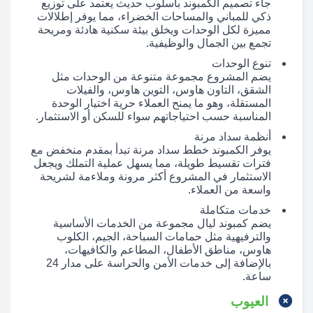
جاء تصميم الكمبوند بأسلوب حديث يعتمد على توزيع
ذكي للمباني والمساحات الخضراء، مما يوفر إطلالات
مميزة لكل الوحدات ويخلق بيئة سكنية هادئة ومريحة
تجمع بين الجمال والوظيفية.
تنوع الوحدات
يضم المشروع مجموعة متنوعة من الوحدات مثل
الشقق، التاون هاوس، التوين هاوس، والفيلات
المستقلة، وهو ما يمنح العملاء حرية اختيار الوحدة
المناسبة حسب احتياجاتهم سواء للسكن أو الاستثمار.
أنظمة سداد مرنة
يوفر الكمبوند خطط سداد مرنة تبدأ بمقدم منخفض مع
فترات تقسيط طويلة، مما يسهل عملية التملك ويجعل
الاستثمار في المشروع أكثر مرونة وملاءمة لشريحة
واسعة من العملاء.
خدمات متكاملة
يضم كمبوند ليال مجموعة من الخدمات الأساسية
والترفيهية مثل حمامات السباحة، الجيم، الكلوب
هاوس، مناطق الأطفال، المطاعم والكافيهات،
بالإضافة إلى خدمات الأمن والحراسة على مدار 24
ساعة.
العيوب