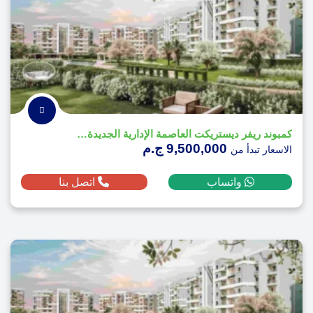
كمبوند ريفر ديستريكت العاصمة الإدارية الجديدة - River District
9,500,000 ج.م
الاسعار تبدأ من
واتساب
اتصل بنا