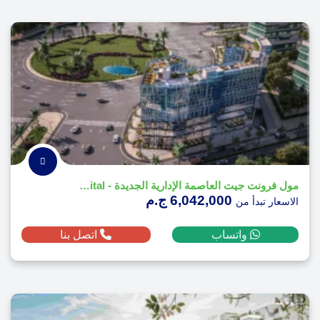
مول فرونت جيت العاصمة الإدارية الجديدة - Mall Front Gate New Capital
6,042,000 ج.م
الاسعار تبدأ من
واتساب
اتصل بنا