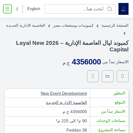
English
☰
›
›
الصفحة الرئيسية
كمبوندات ومنتجعات مصر
العاصمة الادارية الجديدة
›
كمبوند ليال العاصمة الإدارية – 2026 Layal New
Capital
4356000
الاسعار تبدأ من
ج.م
المطور
New Event Development
الموقع
العاصمة الادارية الجديدة
الاسعار تبدأ من
4356000 ج.م
مساحات الوحدات
90 م² الى 225 م²
مساحة المشروع
38 Feddan