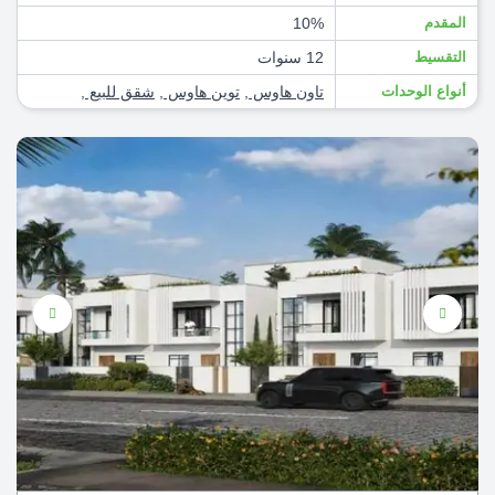
المقدم
10%
التقسيط
12 سنوات
أنواع الوحدات
تاون هاوس
,
توين هاوس
,
شقق للبيع
,