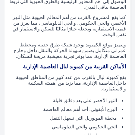
الوصول إلى أهم المحاور الرئيسية والطرق الحيوية التي تربط
العاصمة بباقي المدن.
كما يقع المشروع بالقرب من أهم المعالم الحيوية مثل النهر
الأخضر، والحي الحكومي، والحي الدبلوماسي، مما يعزز من
قيمته الاستثمارية ويجعله خيارًا مثاليًا للسكن والاستثمار في
نفس الوقت.
ويتميز موقع الكمبوند بوجود شبكة طرق حديثة ومخطط
عمراني متكامل يضمن سهولة الحركة والتنقل داخل وخارج
العاصمة الإدارية، مما يوفر تجربة معيشية مريحة للسكان.
الأماكن القريبة من كمبوند ليال العاصمة الإدارية
يقع كمبوند ليال بالقرب من عدد كبير من المناطق الحيوية
داخل العاصمة الإدارية، مما يزيد من أهميته السكنية
والاستثمارية.
النهر الأخضر على بعد دقائق قليلة
البرج الأيقوني، أحد أهم معالم العاصمة
محطة المونوريل التي تسهل التنقل
الحي الحكومي والحي الدبلوماسي