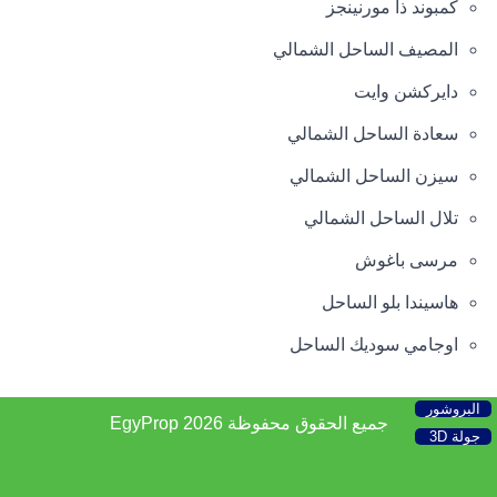
كمبوند ذا مورنينجز
المصيف الساحل الشمالي
دايركشن وايت
سعادة الساحل الشمالي
سيزن الساحل الشمالي
تلال الساحل الشمالي
مرسى باغوش
هاسيندا بلو الساحل
اوجامي سوديك الساحل
البروشور
جميع الحقوق محفوظة 2026
EgyProp
جولة 3D