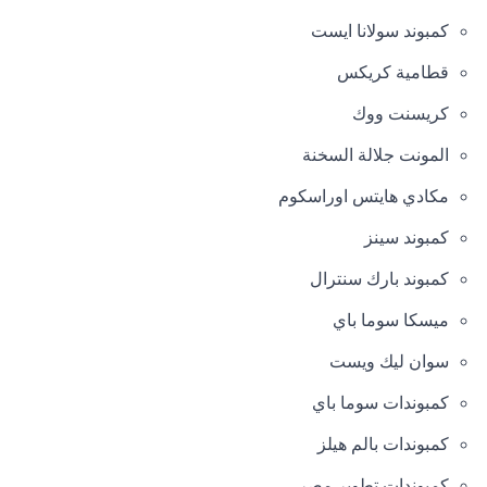
كمبوند سولانا ايست
قطامية كريكس
كريسنت ووك
المونت جلالة السخنة
مكادي هايتس اوراسكوم
كمبوند سينز
كمبوند بارك سنترال
ميسكا سوما باي
سوان ليك ويست
كمبوندات سوما باي
كمبوندات بالم هيلز
كمبوندات تطوير مصر