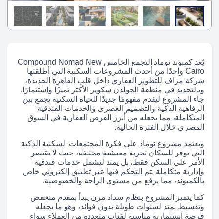
يُعد كمبوند نوماد التجمع الخامس Compound Nomad New
Cairo واحدًا من أحدث المشروعات السكنية التي أطلقتها
شركة مراف للتطوير العقاري داخل قلب القاهرة الجديدة،
وبالتحديد في منطقة الجولدن سكوير الأكثر تميزًا واستثمارًا.
جاء المشروع ليقدم مفهومًا جديدًا للحياة السكنية يجمع بين
الرفاهية الذكية والتصميم العصري والخدمات الفندقية
المتكاملة، مما يجعله من أبرز الفرص العقارية في السوق
المصري خلال الفترة الحالية.
ويعتمد مشروع نوماد على فكرة المجتمعات السكنية الذكية
التي توفر للسكان تجربة معيشية مختلفة، حيث لا يقتصر
الأمر على السكن فقط، بل يمتد ليشمل خدمات فندقية
وإدارية متكاملة يتم التحكم فيها عبر تطبيق إلكتروني خاص
بالكمبوند، مما يرفع من مستوى الراحة والخصوصية.
كما يتميز المشروع بنظام سداد مرن يبدأ بمقدم منخفض
وتقسيط يمتد لسنوات طويلة بدون فوائد، وهو ما يجعله
فرصة استثمارية مناسبة لفئات متعددة من العملاء سواء