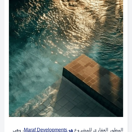
المطور العقاري للمشروع
هو Maraf Developments
، وهي