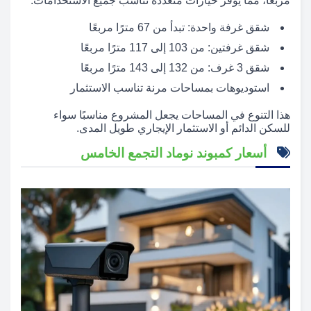
مربعًا، مما يوفر خيارات متعددة تناسب جميع الاستخدامات.
شقق غرفة واحدة: تبدأ من 67 مترًا مربعًا
شقق غرفتين: من 103 إلى 117 مترًا مربعًا
شقق 3 غرف: من 132 إلى 143 مترًا مربعًا
استوديوهات بمساحات مرنة تناسب الاستثمار
هذا التنوع في المساحات يجعل المشروع مناسبًا سواء
للسكن الدائم أو الاستثمار الإيجاري طويل المدى.
أسعار كمبوند نوماد التجمع الخامس