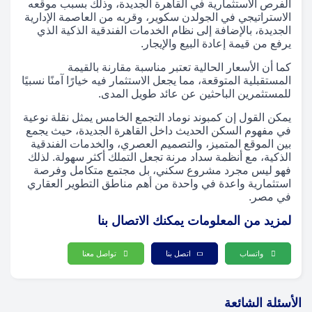
الفرص الاستثمارية في القاهرة الجديدة، وذلك بسبب موقعه
الاستراتيجي في الجولدن سكوير، وقربه من العاصمة الإدارية
الجديدة، بالإضافة إلى نظام الخدمات الفندقية الذكية الذي
يرفع من قيمة إعادة البيع والإيجار.
كما أن الأسعار الحالية تعتبر مناسبة مقارنة بالقيمة
المستقبلية المتوقعة، مما يجعل الاستثمار فيه خيارًا آمنًا نسبيًا
للمستثمرين الباحثين عن عائد طويل المدى.
يمكن القول إن كمبوند نوماد التجمع الخامس يمثل نقلة نوعية
في مفهوم السكن الحديث داخل القاهرة الجديدة، حيث يجمع
بين الموقع المتميز، والتصميم العصري، والخدمات الفندقية
الذكية، مع أنظمة سداد مرنة تجعل التملك أكثر سهولة. لذلك
فهو ليس مجرد مشروع سكني، بل مجتمع متكامل وفرصة
استثمارية واعدة في واحدة من أهم مناطق التطوير العقاري
في مصر.
لمزيد من المعلومات يمكنك الاتصال بنا
واتساب
اتصل بنا
تواصل معنا
الأسئلة الشائعة