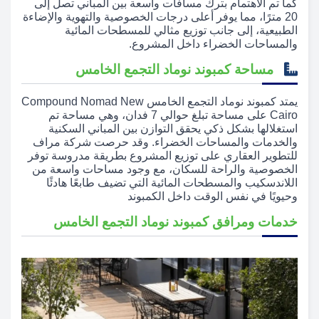
كما تم الاهتمام بترك مسافات واسعة بين المباني تصل إلى
20 مترًا، مما يوفر أعلى درجات الخصوصية والتهوية والإضاءة
الطبيعية، إلى جانب توزيع مثالي للمسطحات المائية
والمساحات الخضراء داخل المشروع.
مساحة كمبوند نوماد التجمع الخامس
يمتد كمبوند نوماد التجمع الخامس Compound Nomad New
Cairo على مساحة تبلغ حوالي 7 فدان، وهي مساحة تم
استغلالها بشكل ذكي يحقق التوازن بين المباني السكنية
والخدمات والمساحات الخضراء. وقد حرصت شركة مراف
للتطوير العقاري على توزيع المشروع بطريقة مدروسة توفر
الخصوصية والراحة للسكان، مع وجود مساحات واسعة من
اللاندسكيب والمسطحات المائية التي تضيف طابعًا هادئًا
وحيويًا في نفس الوقت داخل الكمبوند
خدمات ومرافق كمبوند نوماد التجمع الخامس