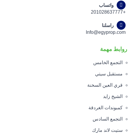
واتساب
+201028637777
راسلنا
Info@egyprop.com
روابط مهمة
التجمع الخامس
مستقبل سيتي
قري العين السخنة
الشيخ زايد
كمبوندات الغردقة
التجمع السادس
ستيت لاند مارك