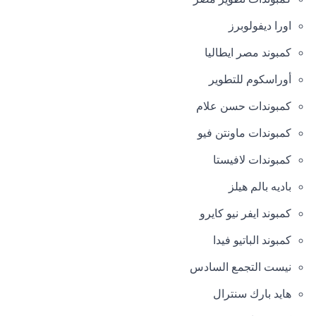
اورا ديفولوبرز
كمبوند مصر ايطاليا
أوراسكوم للتطوير
كمبوندات حسن علام
كمبوندات ماونتن فيو
كمبوندات لافيستا
باديه بالم هيلز
كمبوند ايفر نيو كايرو
كمبوند الباتيو فيدا
نيست التجمع السادس
هايد بارك سنترال