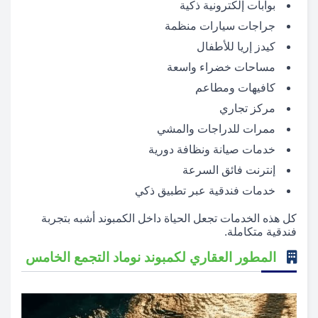
بوابات إلكترونية ذكية
جراجات سيارات منظمة
كيدز إريا للأطفال
مساحات خضراء واسعة
كافيهات ومطاعم
مركز تجاري
ممرات للدراجات والمشي
خدمات صيانة ونظافة دورية
إنترنت فائق السرعة
خدمات فندقية عبر تطبيق ذكي
كل هذه الخدمات تجعل الحياة داخل الكمبوند أشبه بتجربة
فندقية متكاملة.
المطور العقاري لكمبوند نوماد التجمع الخامس