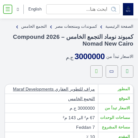
English
☰
›
›
›
الصفحة الرئيسية
كمبوندات ومنتجعات مصر
التجمع الخامس
كمبوند نوماد التجمع الخامس – 2026 Compound
Nomad New Cairo
3000000
الاسعار تبدأ من
ج.م
المطور
مراف للتطوير العقاري Maraf Developments
الموقع
التجمع الخامس
الاسعار تبدأ من
3000000 ج.م
مساحات الوحدات
67 م² الى 143 م²
مساحة المشروع
7 Feddan
المقدم
10 ٪