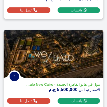
واتساب
اتصل بنا
مول في هالو القاهرة الجديدة - Vie Halo New Cairo
5,500,000 ج.م
الاسعار تبدأ من
واتساب
اتصل بنا