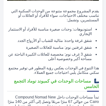
يقدم المشروع مجموعة متنوعة من الوحدات السكنية التي
تناسب مختلف الاحتياجات، سواء للأفراد أو العائلات أو
المستثمرين، وتشمل:
استوديوهات: وحدات صغيرة مناسبة للأفراد أو الاستثمار
الإيجاري
شقق غرفة واحدة: مثالية للشباب أو الأزواج الجدد
شقق غرفتين نوم: مناسبة للعائلات الصغيرة
شقق 3 غرف نوم: مخصصة للعائلات الكبيرة الباحثة عن
مساحة أكبر وخصوصية أعلى
هذا التنوع في الوحدات يعكس رؤية المطور في توفير مجتمع
سكني متكامل يلبي احتياجات جميع العملاء.
مساحات الوحدات في كمبوند نوماد التجمع
الخامس
تبدأ مساحات الوحدات داخل Compound Nomad New
Cairo من حوالي 67 مترًا مربعًا وتصل إلى أكثر من 140 مترًا