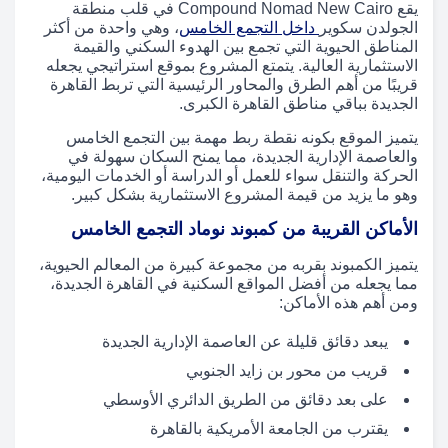
يقع Compound Nomad New Cairo في قلب منطقة
الجولدن سكوير
داخل التجمع الخامس
، وهي واحدة من أكثر
المناطق الحيوية التي تجمع بين الهدوء السكني والقيمة
الاستثمارية العالية. يتمتع المشروع بموقع استراتيجي يجعله
قريبًا من أهم الطرق والمحاور الرئيسية التي تربط القاهرة
الجديدة بباقي مناطق القاهرة الكبرى.
يتميز الموقع بكونه نقطة ربط مهمة بين التجمع الخامس
والعاصمة الإدارية الجديدة، مما يمنح السكان سهولة في
الحركة والتنقل سواء للعمل أو الدراسة أو الخدمات اليومية،
وهو ما يزيد من قيمة المشروع الاستثمارية بشكل كبير.
الأماكن القريبة من كمبوند نوماد التجمع الخامس
يتميز الكمبوند بقربه من مجموعة كبيرة من المعالم الحيوية،
مما يجعله من أفضل المواقع السكنية في القاهرة الجديدة،
ومن أهم هذه الأماكن:
يبعد دقائق قليلة عن العاصمة الإدارية الجديدة
قريب من محور بن زايد الجنوبي
على بعد دقائق من الطريق الدائري الأوسطي
يقترب من الجامعة الأمريكية بالقاهرة