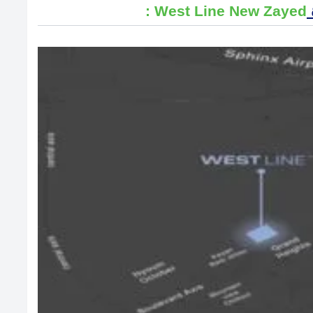
West Line New Zayed :