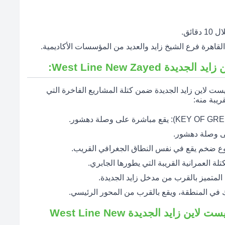
ائق.
لقاهرة فرع الشيخ زايد والعديد من المؤسسات الأكاديمية.
West Line New Zaye:
ست لاين زايد الجديدة ضمن كتلة المشاريع الفاخرة التي
التصميم المعماري ومساحة كمبوند ويست لاين زايد الجديدة West Line New