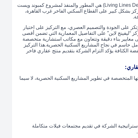
(Living Lines Developments) هي المطور والمنفذ لمشروع كمبوند ويست
ركز بشكل كبير على القطاع السكني الفاخر غرب القاهرة،
ة.
كز على الجودة والتصميم العصري، مع التركيز على اختيار
وتُركز “ليفينج لاين” على التفاصيل المعمارية التي تضمن أقصى
 معايير بناء دقيقة وتتعاون مع مكاتب استشارية متخصصة
عامل حاسم في نجاح المشاريع السكنية الحصرية.هذا التركيز
الكثافة يؤكد التزام الشركة بتقديم منتج عقاري فاخر
قاري:
تها المتخصصة في تطوير المشاريع السكنية الحصرية، لا سيما
ن استراتيجية الشركة في تقديم مجتمعات فيلات متكاملة