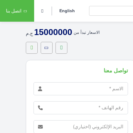
English
اتصل بنا
15000000
الاسعار تبدأ من
ج.م
تواصل معنا