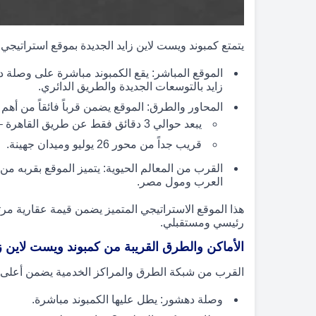
يتمتع كمبوند ويست لاين زايد الجديدة بموقع استراتيجي 
الموقع المباشر: يقع الكمبوند مباشرة على وصلة 
زايد بالتوسعات الجديدة والطريق الدائري.
المحاور والطرق: الموقع يضمن قرباً فائقاً من أهم 
يبعد حوالي 3 دقائق فقط عن طريق القاهرة – الإسكندرية الصحراوي ومطار سفنكس.
قريب جداً من محور 26 يوليو وميدان جهينة.
القرب من المعالم الحيوية: يتميز الموقع بقربه 
العرب ومول مصر.
هذا الموقع الاستراتيجي المتميز يضمن قيمة عقارية مرت
رئيسي ومستقبلي.
الأماكن والطرق القريبة من كمبوند ويست لاين زا
القرب من شبكة الطرق والمراكز الخدمية يضمن أعلى م
وصلة دهشور: يطل عليها الكمبوند مباشرة.