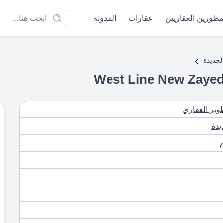
مطورين العقاريين
عقارات
المدونة
›
لجديدة
طوير العقاري
يدة