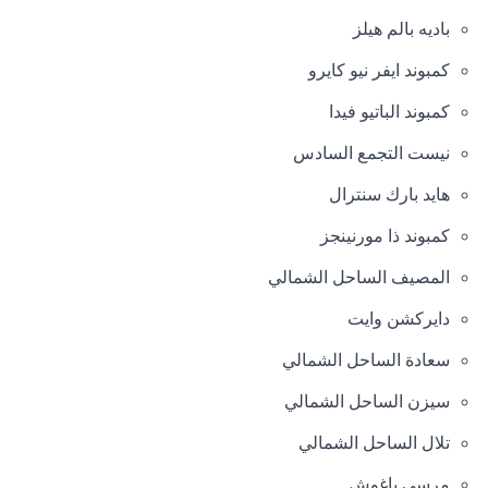
باديه بالم هيلز
كمبوند ايفر نيو كايرو
كمبوند الباتيو فيدا
نيست التجمع السادس
هايد بارك سنترال
كمبوند ذا مورنينجز
المصيف الساحل الشمالي
دايركشن وايت
سعادة الساحل الشمالي
سيزن الساحل الشمالي
تلال الساحل الشمالي
مرسى باغوش