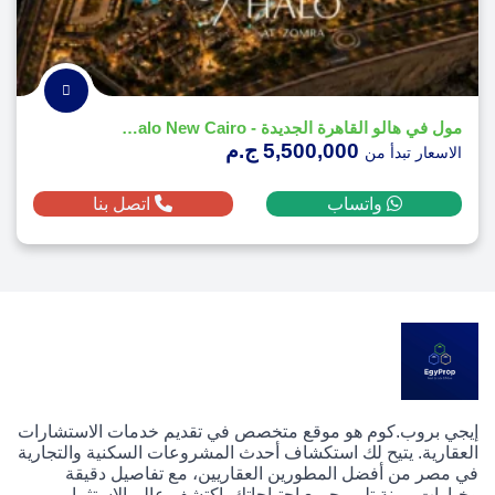
مول في هالو القاهرة الجديدة - Vie Halo New Cairo
5,500,000 ج.م
الاسعار تبدأ من
واتساب
اتصل بنا
إيجي بروب.كوم هو موقع متخصص في تقديم خدمات الاستشارات
العقارية. يتيح لك استكشاف أحدث المشروعات السكنية والتجارية
في مصر من أفضل المطورين العقاريين، مع تفاصيل دقيقة
وخيارات مرنة تلبي جميع احتياجاتك. اكتشف عالم الاستثمار