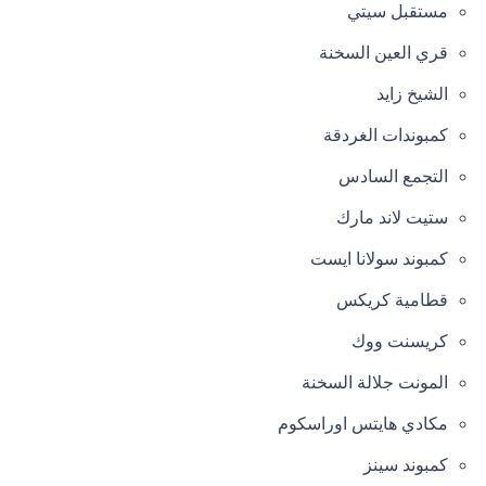
مستقبل سيتي
قري العين السخنة
الشيخ زايد
كمبوندات الغردقة
التجمع السادس
ستيت لاند مارك
كمبوند سولانا ايست
قطامية كريكس
كريسنت ووك
المونت جلالة السخنة
مكادي هايتس اوراسكوم
كمبوند سينز