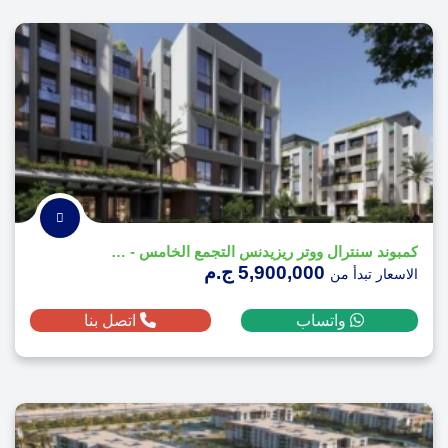
كمبوند سنترال ووتر ريزيدنس التجمع الخامس - Central Water Residences
5,900,000 ج.م
الاسعار تبدأ من
واتساب
اتصل بنا