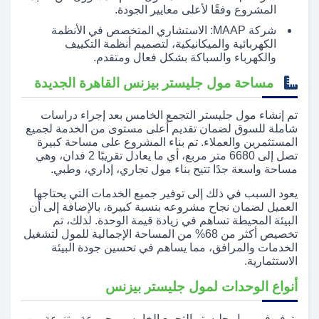
المشروع وفقًا لأعلى معايير الجودة.
شركة MAAP: الاستشاري المتخصص في الأنظمة
الكهربائية والميكانيكية، لتصميم أنظمة التكييف
والكهرباء والسباكة بشكل فعال ومتقدم.
مساحة مول جليستر بيزنس القاهرة الجديدة
تم إنشاء مول جليستر التجمع الخامس بعد إجراء دراسات
شاملة للسوق لضمان تقديم أعلى مستوى من الخدمة لجميع
المستثمرين والعملاء. تم بناء المشروع على مساحة كبيرة
تصل إلى 6680 متر مربع، أي ما يعادل تقريبًا 2 فدان، وهي
مساحة واسعة جدًا تتيح بناء مول تجاري، إداري، وطبي.
يعود السبب في ذلك إلى توفير جميع الخدمات التي يحتاجها
العميل لضمان نجاح مشروعه بنسبة كبيرة، بالإضافة إلى أن
البيئة المحيطة تساهم في زيادة قيمة الوحدة. لذلك، تم
تخصيص أكثر من 68% من المساحة الإجمالية للمول لتشغيل
الخدمات والمرافق، مما يساهم في تحسين جودة البيئة
الاستثمارية.
أنواع الوحدات لمول جليستر بيزنس
يتوفر في مول جليستر التجمع الخامس مجموعة متنوعة من