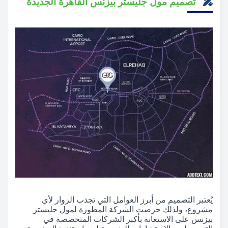
تصميم مول جليستر بيزنس القاهرة الجديدة
يُعتبر التصميم من أبرز العوامل التي تجذب الزوار لأي
مشروع، ولذلك حرصت الشركة المطورة لمول جليستر
بيزنس على الاستعانة بأكبر الشركات المتخصصة في