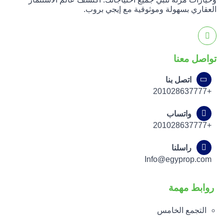
العقاري بسهولة وموثوقية مع إيجي بروب.
تواصل معنا
اتصل بنا
+201028637777
واتساب
+201028637777
راسلنا
Info@egyprop.com
روابط مهمة
التجمع الخامس