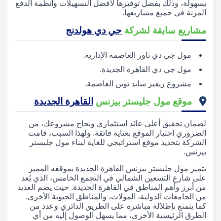
بسهولة، وذلك بفضل توفيرها لأفضل التسهيلات وأنظمة الدفع
المرنة في جميع مشاريعها.
مشاريع سابقة لشركة
جي دي هولدنج
مول جي دي تاور العاصمة الإدارية.
مول جي دي القاهرة الجديدة.
مشروع ريفير سايد توين العاصمة.
موقع مول جليستر بيزنس
القاهرة الجديدة
لضمان تحقيق أعلى عائد استثماري ونجاح مشروعك، من
الضروري اختيار الموقع بعناية فائقة. ولهذا السبب، قامت
الشركة بتحديد موقع استراتيجي للغاية لبناء مول جليستر
بيزنس.
يتميز مول جليستر بيزنس القاهرة الجديدة بموقعه المميز
على شارع التسعين الشمالي في التجمع الخامس، الذي يُعد
من أبرز وأهم المناطق في القاهرة الجديدة. حيث يضم العديد
من الجامعات الدولية، المولات، والمناطق الحيوية الأخرى.
كما يتمتع بإطلالة مباشرة على الطريق الدائري وعدد من
الطرق الرئيسية الأخرى، مما يسهل الوصول إليه من أي