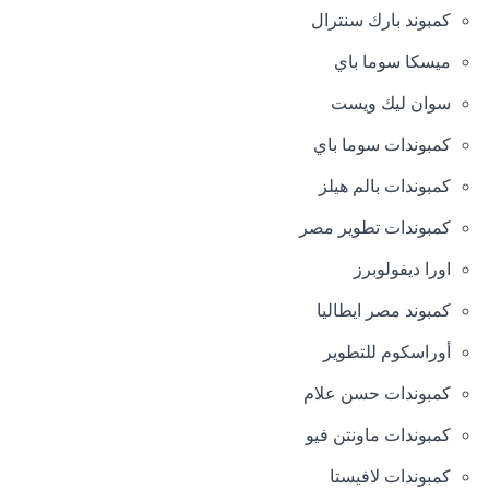
كمبوند بارك سنترال
ميسكا سوما باي
سوان ليك ويست
كمبوندات سوما باي
كمبوندات بالم هيلز
كمبوندات تطوير مصر
اورا ديفولوبرز
كمبوند مصر ايطاليا
أوراسكوم للتطوير
كمبوندات حسن علام
كمبوندات ماونتن فيو
كمبوندات لافيستا