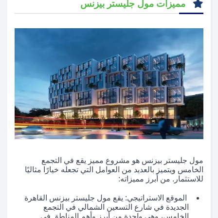
مميزات مول جليستر بيزنس
مول جليستر بيزنس هو مشروع مميز يقع في التجمع
الخامس ويتميز بالعديد من العوامل التي تجعله خيارًا مثاليًا
للاستثمار. من أبرز مميزاته:
الموقع الاستراتيجي: يقع مول جليستر بيزنس القاهرة
الجديدة في شارع التسعين الشمالي في التجمع
الخامس، وهي واحدة من أبرز وأهم المناطق في