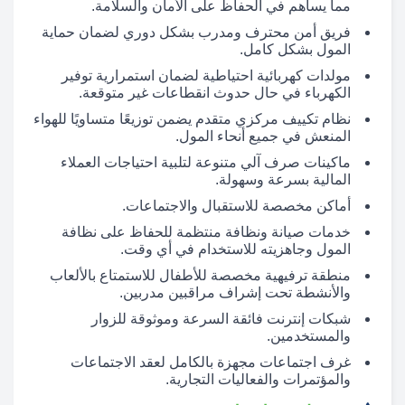
مما يساهم في الحفاظ على الأمان والسلامة.
فريق أمن محترف ومدرب بشكل دوري لضمان حماية
المول بشكل كامل.
مولدات كهربائية احتياطية لضمان استمرارية توفير
الكهرباء في حال حدوث انقطاعات غير متوقعة.
نظام تكييف مركزي متقدم يضمن توزيعًا متساويًا للهواء
المنعش في جميع أنحاء المول.
ماكينات صرف آلي متنوعة لتلبية احتياجات العملاء
المالية بسرعة وسهولة.
أماكن مخصصة للاستقبال والاجتماعات.
خدمات صيانة ونظافة منتظمة للحفاظ على نظافة
المول وجاهزيته للاستخدام في أي وقت.
منطقة ترفيهية مخصصة للأطفال للاستمتاع بالألعاب
والأنشطة تحت إشراف مراقبين مدربين.
شبكات إنترنت فائقة السرعة وموثوقة للزوار
والمستخدمين.
غرف اجتماعات مجهزة بالكامل لعقد الاجتماعات
والمؤتمرات والفعاليات التجارية.