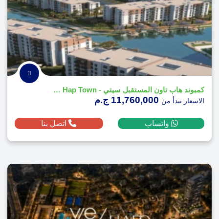
كمبوند هاب تاون المستقبل سيتي - Compound Hap Town
11,760,000 ج.م
الاسعار تبدأ من
واتساب
اتصل بنا