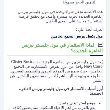
لتأمين الحجز بسهولة.
هذه الأنظمة تجعل شراء وحدة في مول جليستر بيزنس
القاهرة الجديدة تجربة ميسرة وآمنة، مع تحقيق فرصة
استثمارية مجزية على المدى الطويل.
تعرف أيضا علي :
مول بكسل بيزنس التجمع الخامس
لماذا الاستثمار في مول جليستر بيزنس
القاهرة الجديدة؟
يُعد مول جليستر بيزنس القاهرة الجديدة Glister Business
New Cairo واحدًا من أبرز الفرص الاستثمارية في التجمع
الخامس، حيث يجمع بين الموقع الحيوي والتصميم العصري،
مما يجعله وجهة مثالية للشركات والمستثمرين الباحثين عن
التميز.
أبرز أسباب الاستثمار في مول جليستر بيزنس القاهرة
الجديدة:
موقع استراتيجي متميز:
يقع بالقرب من أهم الأحياء السكنية، مما يضمن كثافة