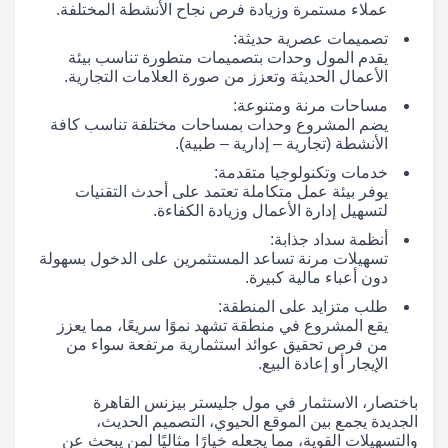
عملاء مستمرة وزيادة فرص نجاح الأنشطة المختلفة.
تصميمات عصرية حديثة:
يقدم المول وحدات بتصميمات متطورة تناسب بيئة
الأعمال الحديثة وتعزز من صورة العلامات التجارية.
مساحات مرنة ومتنوعة:
يضم المشروع وحدات بمساحات مختلفة تناسب كافة
الأنشطة (تجارية – إدارية – طبية).
خدمات وتكنولوجيا متقدمة:
يوفر بيئة عمل متكاملة تعتمد على أحدث التقنيات
لتسهيل إدارة الأعمال وزيادة الكفاءة.
أنظمة سداد جذابة:
تسهيلات مرنة تساعد المستثمرين على الدخول بسهولة
دون أعباء مالية كبيرة.
طلب متزايد على المنطقة:
يقع المشروع في منطقة تشهد نموًا سريعًا، مما يعزز
من فرص تحقيق عوائد استثمارية مرتفعة سواء من
الإيجار أو إعادة البيع.
باختصار، الاستثمار في مول جليستر بيزنس القاهرة
الجديدة يجمع بين الموقع الحيوي، التصميم الحديث،
والتسهيلات القوية، مما يجعله خيارًا مثاليًا لمن يبحث عن