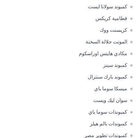
كمبوند سولانا ايست
قطامية كريكس
كريسنت ووك
المونت جلالة السخنة
مكادي هايتس اوراسكوم
كمبوند سينز
كمبوند بارك سنترال
ميسكا سوما باي
سوان ليك ويست
كمبوندات سوما باي
كمبوندات بالم هيلز
كمبوندات تطوير مصر