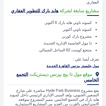
العقاري.
مشاريع سابقة لشركة
هايد بارك للتطوير العقاري
كمبوند تاوني هايد بارك 6 أكتوبر.
كمبوند تاوني أكتوبر.
مشروع بارك كورنر.
ذا مول العاصمة الإدارية الجديدة.
منتجع كوست 82 الساحل الشمالي.
تعرف أيضا علي :
مول جليستر بيزنس القاهرة الجديدة
موقع مول ذا بيج بيزنس ديستريكت
التجمع
الخامس
يقع مشروع Hyde Park Business مباشرة على شارع
التسعين الجنوبي، ويُعد المبنى الإداري الرئيسي داخل كمبوند
هايد بارك في التجمع الخامس. يتميز المشروع بموقعه
الاستراتيجي بالقرب من العديد من المشاريع الاستثمارية