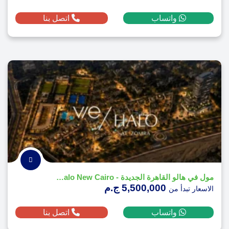
واتساب
اتصل بنا
مول في هالو القاهرة الجديدة - Vie Halo New Cairo
5,500,000 ج.م
الاسعار تبدأ من
واتساب
اتصل بنا