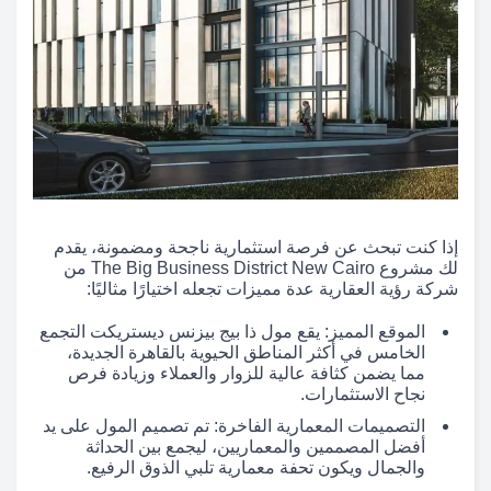
إذا كنت تبحث عن فرصة استثمارية ناجحة ومضمونة، يقدم
لك مشروع The Big Business District New Cairo من
شركة رؤية العقارية عدة مميزات تجعله اختيارًا مثاليًا:
الموقع المميز: يقع مول ذا بيج بيزنس ديستريكت التجمع
الخامس في أكثر المناطق الحيوية بالقاهرة الجديدة،
مما يضمن كثافة عالية للزوار والعملاء وزيادة فرص
نجاح الاستثمارات.
التصميمات المعمارية الفاخرة: تم تصميم المول على يد
أفضل المصممين والمعماريين، ليجمع بين الحداثة
والجمال ويكون تحفة معمارية تلبي الذوق الرفيع.