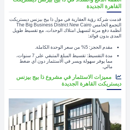
القاهرة الجديدة
قدمت شركة رؤية العقارية في مول ذا بيج بيزنس ديستريكت
التجمع الخامس The Big Business District New Cairo
أنظمة دفع مرنة لتسهيل امتلاك الوحدات، مع تقسيط طويل
المدى بدون فوائد:
مقدم الحجز: 5% من سعر الوحدة الكاملة.
مدة التقسيط: تقسيط المبلغ المتبقي على 7 سنوات،
مما يوفر سهولة ويسر في الاستثمار دون أي ضغط
مالي.
مميزات الاستثمار في مشروع ذا بيج بيزنس
ديستريكت القاهرة الجديدة