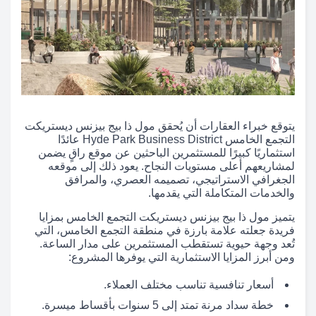
يتوقع خبراء العقارات أن يُحقق مول ذا بيج بيزنس ديستريكت
التجمع الخامس Hyde Park Business District عائدًا
استثماريًا كبيرًا للمستثمرين الباحثين عن موقع راقٍ يضمن
لمشاريعهم أعلى مستويات النجاح. يعود ذلك إلى موقعه
الجغرافي الاستراتيجي، تصميمه العصري، والمرافق
والخدمات المتكاملة التي يقدمها.
يتميز مول ذا بيج بيزنس ديستريكت التجمع الخامس بمزايا
فريدة جعلته علامة بارزة في منطقة التجمع الخامس، التي
تُعد وجهة حيوية تستقطب المستثمرين على مدار الساعة.
ومن أبرز المزايا الاستثمارية التي يوفرها المشروع:
أسعار تنافسية تناسب مختلف العملاء.
خطة سداد مرنة تمتد إلى 5 سنوات بأقساط ميسرة.