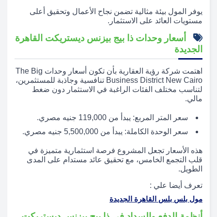
يوفر المول بيئة مثالية تضمن نجاح الأعمال وتحقيق أعلى
مستويات العائد على الاستثمار.
أسعار وحدات ذا بيج بيزنس ديستريكت القاهرة
الجديدة
اهتمت شركة رؤية العقارية بأن تكون أسعار وحدات The Big
Business District New Cairo تنافسية وجاذبة للمستثمرين،
لتناسب مختلف الفئات الراغبة في الاستثمار دون ضغط
مالي.
سعر المتر المربع: يبدأ من 119,000 جنيه مصري.
سعر الوحدة الكاملة: يبدأ من 5,500,000 جنيه مصري.
هذه الأسعار تجعل المشروع فرصة استثمارية متميزة في
قلب التجمع الخامس، مع تحقيق عائد مستدام على المدى
الطويل.
تعرف أيضا علي :
مول بلس بلس القاهرة الجديدة
أنظمة الدفع والسداد في ذا بيج بيزنس ديستريكت