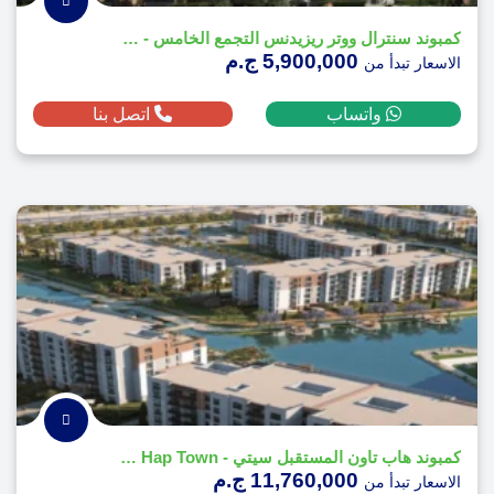
كمبوند سنترال ووتر ريزيدنس التجمع الخامس - Central Water Residences
5,900,000 ج.م
الاسعار تبدأ من
واتساب
اتصل بنا
كمبوند هاب تاون المستقبل سيتي - Compound Hap Town
11,760,000 ج.م
الاسعار تبدأ من