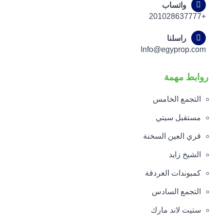
واتساب
+201028637777
راسلنا
Info@egyprop.com
روابط مهمة
التجمع الخامس
مستقبل سيتي
قري العين السخنة
الشيخ زايد
كمبوندات الغردقة
التجمع السادس
ستيت لاند مارك