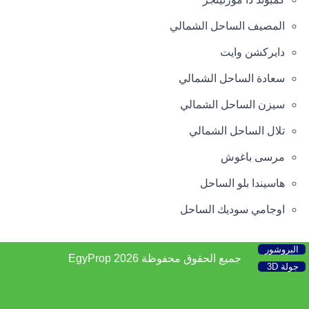
المصيف الساحل الشمالي
دايركشن وايت
سعادة الساحل الشمالي
سيزن الساحل الشمالي
تلال الساحل الشمالي
مرسى باغوش
هاسيندا بلو الساحل
اوجامي سوديك الساحل
البروشور
جميع الحقوق محفوظة 2026
EgyProp
جولة 3D