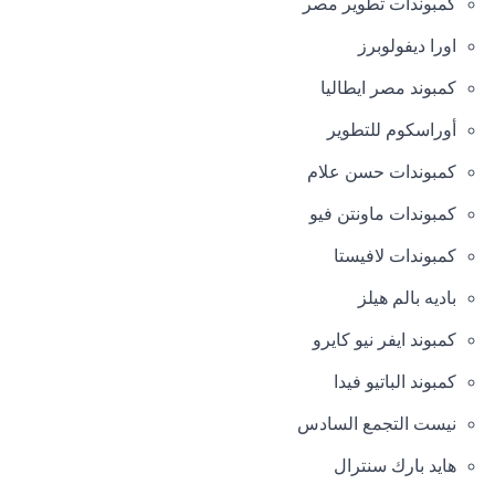
كمبوندات تطوير مصر
اورا ديفولوبرز
كمبوند مصر ايطاليا
أوراسكوم للتطوير
كمبوندات حسن علام
كمبوندات ماونتن فيو
كمبوندات لافيستا
باديه بالم هيلز
كمبوند ايفر نيو كايرو
كمبوند الباتيو فيدا
نيست التجمع السادس
هايد بارك سنترال