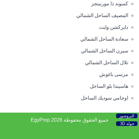
كمبوند ذا مورنينجز
المصيف الساحل الشمالي
دايركشن وايت
سعادة الساحل الشمالي
سيزن الساحل الشمالي
تلال الساحل الشمالي
مرسى باغوش
هاسيندا بلو الساحل
اوجامي سوديك الساحل
البروشور
جميع الحقوق محفوظة 2026
EgyProp
جولة 3D