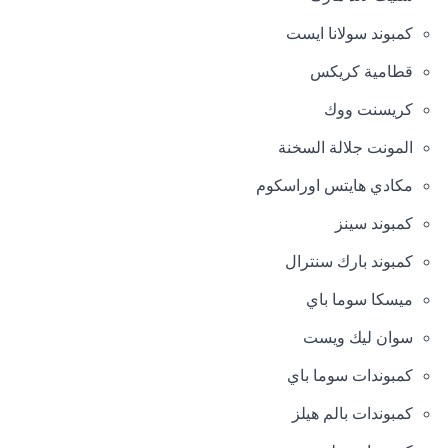
كمبوند سولانا ايست
قطامية كريكس
كريسنت ووك
المونت جلالة السخنة
مكادي هايتس اوراسكوم
كمبوند سينز
كمبوند بارك سنترال
ميسكا سوما باي
سوان ليك ويست
كمبوندات سوما باي
كمبوندات بالم هيلز