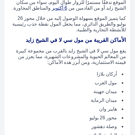
الموقع تدفقًا مستمرًا للزوار طوال اليوم، سواء من سكان
الشيخ زايد أو من القادمين من
6 أكتوبر
والمناطق المجاورة.
كما يتميز الموقع بسهولة الوصول إليه من خلال محور 26
يوليو والطريق الدائري، مما يجعل المول نقطة جذب رئيسية
للأنشطة التجارية والطبية.
الأماكن القريبة من مول سي لا في الشيخ زايد
يقع مول سي لا في الشيخ زايد بالقرب من مجموعة كبيرة
من المعالم الحيوية والمشروعات الشهيرة، مما يعزز من
قيمته الاستثمارية، ومن أبرز هذه الأماكن:
أركان بلازا
مول العرب
ميدان جهينة
ميدان الرماية
هايبر وان
محور 26 يوليو
وصلة دهشور