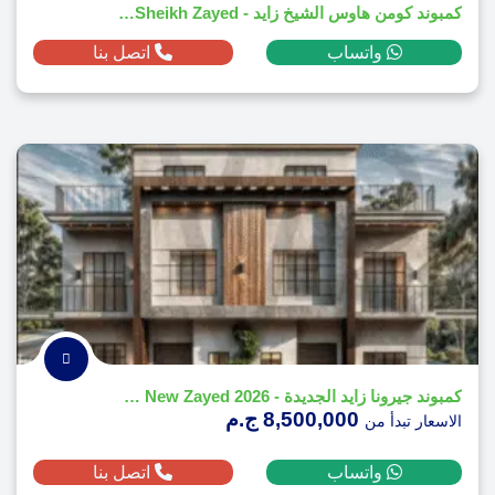
كمبوند كومن هاوس الشيخ زايد - CommonHaus El Sheikh Zayed
واتساب
اتصل بنا
كمبوند جيرونا زايد الجديدة - 2026 Girona New Zayed
8,500,000 ج.م
الاسعار تبدأ من
واتساب
اتصل بنا