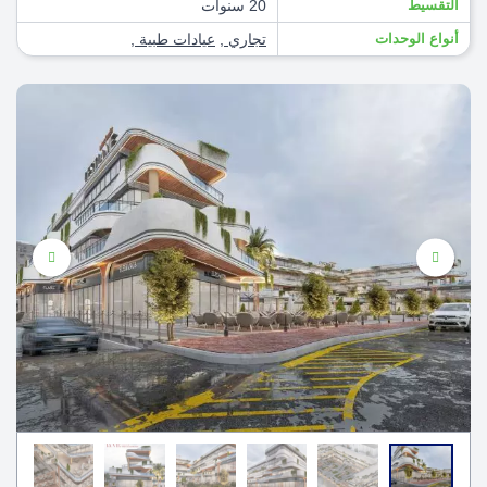
التقسيط
20 سنوات
أنواع الوحدات
تجاري
,
عيادات طبية
,