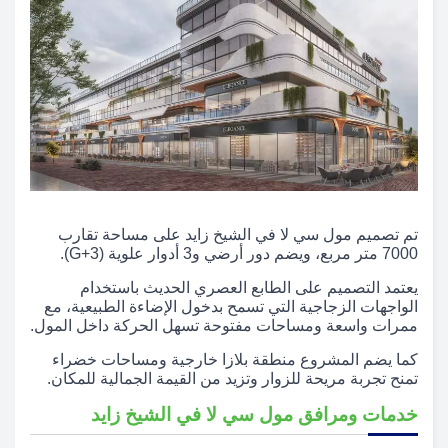
تم تصميم مول سي لا في الشيخ زايد على مساحة تقارب
7000 متر مربع، ويضم دور أرضي و3 أدوار علوية (G+3).
يعتمد التصميم على الطابع العصري الحديث باستخدام
الواجهات الزجاجية التي تسمح بدخول الإضاءة الطبيعية، مع
ممرات واسعة ومساحات مفتوحة تسهل الحركة داخل المول.
كما يضم المشروع منطقة بلازا خارجية ومساحات خضراء
تمنح تجربة مريحة للزوار وتزيد من القيمة الجمالية للمكان.
خدمات ومرافق مول سي لا في الشيخ زايد