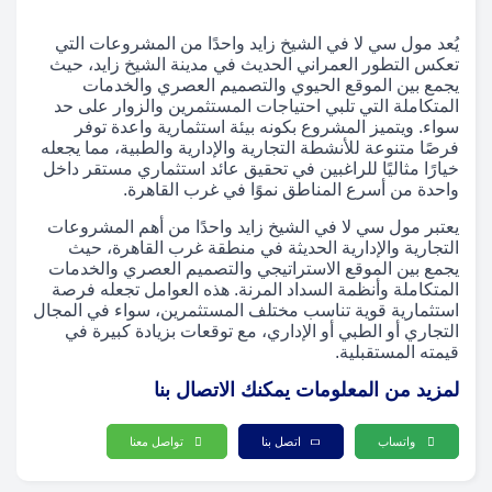
يُعد مول سي لا في الشيخ زايد واحدًا من المشروعات التي
تعكس التطور العمراني الحديث في مدينة الشيخ زايد، حيث
يجمع بين الموقع الحيوي والتصميم العصري والخدمات
المتكاملة التي تلبي احتياجات المستثمرين والزوار على حد
سواء. ويتميز المشروع بكونه بيئة استثمارية واعدة توفر
فرصًا متنوعة للأنشطة التجارية والإدارية والطبية، مما يجعله
خيارًا مثاليًا للراغبين في تحقيق عائد استثماري مستقر داخل
واحدة من أسرع المناطق نموًا في غرب القاهرة.
يعتبر مول سي لا في الشيخ زايد واحدًا من أهم المشروعات
التجارية والإدارية الحديثة في منطقة غرب القاهرة، حيث
يجمع بين الموقع الاستراتيجي والتصميم العصري والخدمات
المتكاملة وأنظمة السداد المرنة. هذه العوامل تجعله فرصة
استثمارية قوية تناسب مختلف المستثمرين، سواء في المجال
التجاري أو الطبي أو الإداري، مع توقعات بزيادة كبيرة في
قيمته المستقبلية.
لمزيد من المعلومات يمكنك الاتصال بنا
واتساب
اتصل بنا
تواصل معنا