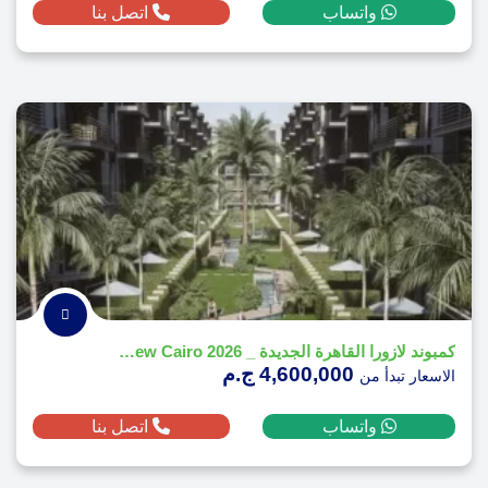
واتساب
اتصل بنا
كمبوند لازورا القاهرة الجديدة _ Lazura New Cairo 2026
4,600,000 ج.م
الاسعار تبدأ من
واتساب
اتصل بنا