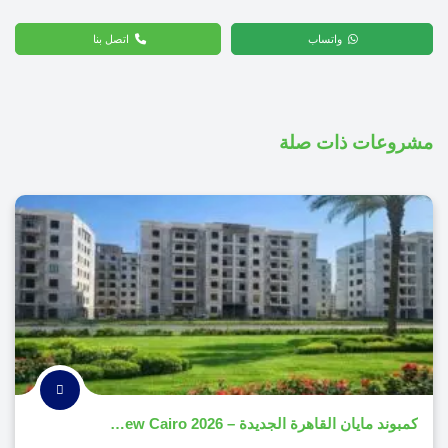
واتساب
اتصل بنا
مشروعات ذات صلة
​كمبوند مايان القاهرة الجديدة – Mayan New Cairo 2026