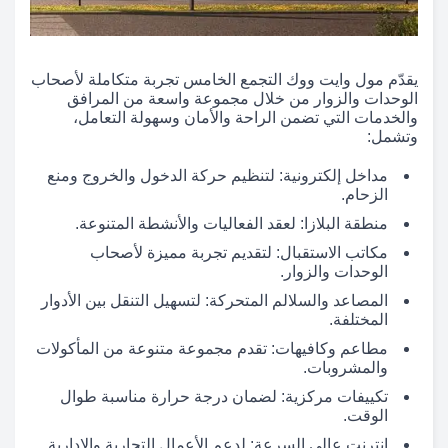
يقدّم مول وايت ووك التجمع الخامس تجربة متكاملة لأصحاب
الوحدات والزوار من خلال مجموعة واسعة من المرافق
والخدمات التي تضمن الراحة والأمان وسهولة التعامل،
وتشمل:
مداخل إلكترونية: لتنظيم حركة الدخول والخروج ومنع
الزحام.
منطقة البلازا: لعقد الفعاليات والأنشطة المتنوعة.
مكاتب الاستقبال: لتقديم تجربة مميزة لأصحاب
الوحدات والزوار.
المصاعد والسلالم المتحركة: لتسهيل التنقل بين الأدوار
المختلفة.
مطاعم وكافيهات: تقدم مجموعة متنوعة من المأكولات
والمشروبات.
تكييفات مركزية: لضمان درجة حرارة مناسبة طوال
الوقت.
إنترنت عالي السرعة: لدعم الأعمال التجارية والإدارية