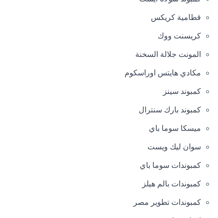
قطامية كريكس
كريسنت ووك
المونت جلالة السخنة
مكادي هايتس اوراسكوم
كمبوند سينز
كمبوند بارك سنترال
ميسكا سوما باي
سوان ليك ويست
كمبوندات سوما باي
كمبوندات بالم هيلز
كمبوندات تطوير مصر