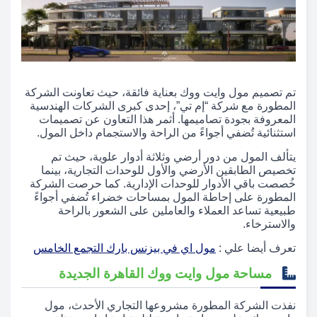
تم تصميم مول وايت ووك بعناية فائقة، حيث تعاونت الشركة
المطورة مع شركة “إم تي”، إحدى كبرى الشركات الهندسية
المعروفة بجودة تصاميمها. أثمر هذا التعاون عن تصميمات
استثنائية تُضفي أجواءً من الراحة والاستجمام داخل المول.
يتألف المول من دور أرضي وثلاثة أدوار علوية، حيث تم
تخصيص الطابقين الأرضي والأول للوحدات التجارية، بينما
خُصصت باقي الأدوار للوحدات الإدارية. كما حرصت الشركة
المطورة على إحاطة المول بمساحات خضراء تُضفي أجواءً
طبيعية تساعد العملاء والعاملين على الشعور بالراحة
والاسترخاء.
تعرف أيضا علي :
مول اي في بيزنس بارك التجمع الخامس
مساحة مول وايت ووك القاهرة الجديدة
نفذت الشركة المطورة مشروعها التجاري الأحدث، مول