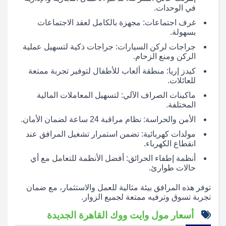
في الوحدات.
غرف اجتماعات: مجهزة بالكامل لعقد الاجتماعات
بسهولة.
جراجات لركن السيارات: جراجات ذكية لتسهيل عملية
الركن ومنع الزحام.
كيدز إريا: منطقة ألعاب للأطفال لتوفير تجربة ممتعة
للعائلات.
ماكينات الصراف الآلي: لتسهيل المعاملات المالية
المختلفة.
الأمن والحراسة: نظام مراقبة 24 ساعة لضمان الأمان.
مولدات كهربائية: تضمن استمرار تشغيل المرافق عند
انقطاع الكهرباء.
أنظمة إطفاء الحرائق: أفضل الأنظمة للتعامل مع أي
حالات طوارئ.
توفر هذه المرافق بيئة مثالية للعمل والاستثمار، مع ضمان
تجربة تسوق وترفيه ممتعة لجميع الزوار.
أسعار مول وايت ووك القاهرة الجديدة