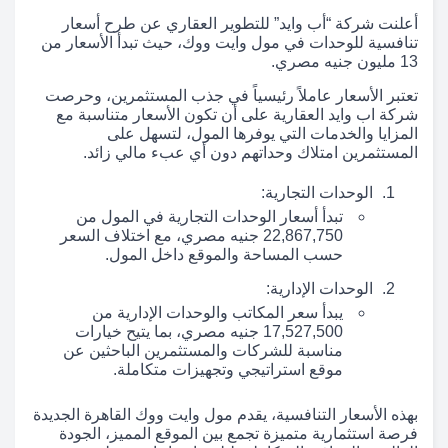
أعلنت شركة “أب وايد” للتطوير العقاري عن طرح أسعار
تنافسية للوحدات في مول وايت ووك، حيث تبدأ الأسعار من
13 مليون جنيه مصري.
تعتبر الأسعار عاملاً رئيسياً في جذب المستثمرين، وحرصت
شركة اب وايد العقارية على أن تكون الأسعار متناسبة مع
المزايا والخدمات التي يوفرها المول، لتسهل على
المستثمرين امتلاك وحداتهم دون أي عبء مالي زائد.
الوحدات التجارية:
تبدأ أسعار الوحدات التجارية في المول من
22,867,750 جنيه مصري، مع اختلاف السعر
حسب المساحة والموقع داخل المول.
الوحدات الإدارية:
يبدأ سعر المكاتب والوحدات الإدارية من
17,527,500 جنيه مصري، بما يتيح خيارات
مناسبة للشركات والمستثمرين الباحثين عن
موقع استراتيجي وتجهيزات متكاملة.
بهذه الأسعار التنافسية، يقدم مول وايت ووك القاهرة الجديدة
فرصة استثمارية متميزة تجمع بين الموقع المميز، الجودة