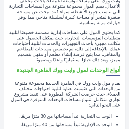
وايت ووك، على مساحة واسعة لتلبية احتياجات مختلف
الأعمال. يضم المول مجموعة متنوعة من المساحات التجارية
التي تناسب جميع الأنشطة، سواء كنت تبحث عن مساحة
صغيرة لمتجر أو مساحة كبيرة لسلسلة متاجر، مما يوفر
خيارات مرنة ومناسبة.
كما يحتوي المول على مساحات إدارية مصممة خصيصًا لتلبية
متطلبات المؤسسات التجارية، حيث يمكنك الحصول على
مكاتب مجهزة بأحدث التجهيزات والخدمات لتلبية احتياجات
عملك. بالإضافة إلى ذلك، تم تخصيص مساحات للمطاعم
والمقاهي، مما يتيح فرصة إنشاء مطعم أو مقهى بتصميم
مميز، ويعد ذلك خيارًا استثماريًا واعدًا ومضمونًا.
أنواع الوحدات لمول وايت ووك القاهرة الجديدة
يقدم مول وايت ووك في القاهرة الجديدة مجموعة متنوعة
من الوحدات التي صُممت بعناية لتلبية احتياجات مختلف
العملاء، حيث حرصت الشركة المطورة على تنفيذ مشروع
تجاري متكامل. تتنوع مساحات الوحدات المتوفرة في المول
على النحو التالي:
الوحدات التجارية: تبدأ مساحاتها من 30 مترًا مربعًا.
الوحدات الإدارية: تبدأ مساحاتها من 40 مترًا مربعًا.