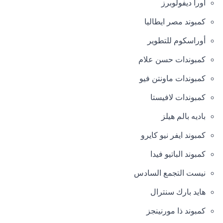
اورا ديفولوبرز
كمبوند مصر ايطاليا
أوراسكوم للتطوير
كمبوندات حسن علام
كمبوندات ماونتن فيو
كمبوندات لافيستا
باديه بالم هيلز
كمبوند ايفر نيو كايرو
كمبوند الباتيو فيدا
نيست التجمع السادس
هايد بارك سنترال
كمبوند ذا مورنينجز