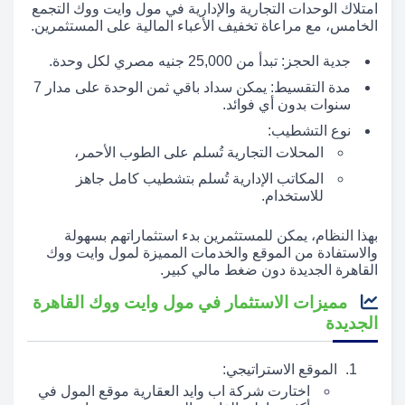
امتلاك الوحدات التجارية والإدارية في مول وايت ووك التجمع
الخامس، مع مراعاة تخفيف الأعباء المالية على المستثمرين.
جدية الحجز: تبدأ من 25,000 جنيه مصري لكل وحدة.
مدة التقسيط: يمكن سداد باقي ثمن الوحدة على مدار 7
سنوات بدون أي فوائد.
نوع التشطيب:
المحلات التجارية تُسلم على الطوب الأحمر،
المكاتب الإدارية تُسلم بتشطيب كامل جاهز
للاستخدام.
بهذا النظام، يمكن للمستثمرين بدء استثماراتهم بسهولة
والاستفادة من الموقع والخدمات المميزة لمول وايت ووك
القاهرة الجديدة دون ضغط مالي كبير.
مميزات الاستثمار في مول وايت ووك القاهرة
الجديدة
الموقع الاستراتيجي:
اختارت شركة اب وايد العقارية موقع المول في