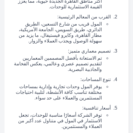
أكثر مناطق القاهرة الجديدة حيوية، مما يعزز
القيمة الاستثمارية للوحدات.
القرب من المعالم الرئيسية:
المول قريب من شارع التسعين، الطريق
الدائري، طريق السويس، الجامعة الأمريكية،
مطار القاهرة، وكايرو فيستيفال، ما يزيد من
سهولة الوصول ويجذب العملاء والزوار.
تصميم معماري متميز:
تم الاستعانة بأفضل المصممين المعماريين
لتقديم تصميم عصري وعالمي، يعكس الفخامة
والجاذبية البصرية.
تنوع المساحات:
يوفر المول وحدات تجارية وإدارية بمساحات
مختلفة تناسب كافة الأنشطة، لتلبية احتياجات
المستثمرين والعملاء على حد سواء.
أسعار تنافسية:
توفر الشركة أسعارًا مناسبة للوحدات، تجعل
الاستثمار في المول في متناول عدد أكبر من
العملاء والمستثمرين.