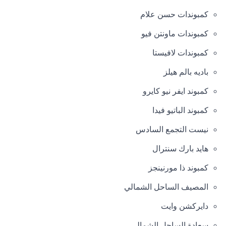
كمبوندات حسن علام
كمبوندات ماونتن فيو
كمبوندات لافيستا
باديه بالم هيلز
كمبوند ايفر نيو كايرو
كمبوند الباتيو فيدا
نيست التجمع السادس
هايد بارك سنترال
كمبوند ذا مورنينجز
المصيف الساحل الشمالي
دايركشن وايت
سعادة الساحل الشمالي