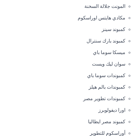
المونت جلالة السخنة
مكادي هايتس اوراسكوم
كمبوند سينز
كمبوند بارك سنترال
ميسكا سوما باي
سوان ليك ويست
كمبوندات سوما باي
كمبوندات بالم هيلز
كمبوندات تطوير مصر
اورا ديفولوبرز
كمبوند مصر ايطاليا
أوراسكوم للتطوير