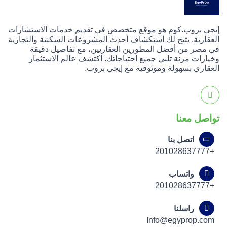
إيجي بروب.كوم هو موقع متخصص في تقديم خدمات الاستشارات
العقارية. يتيح لك استكشاف أحدث المشروعات السكنية والتجارية
في مصر من أفضل المطورين العقاريين، مع تفاصيل دقيقة
وخيارات مرنة تلبي جميع احتياجاتك. اكتشف عالم الاستثمار
العقاري بسهولة وموثوقية مع إيجي بروب.
تواصل معنا
اتصل بنا
+201028637777
واتساب
+201028637777
راسلنا
Info@egyprop.com