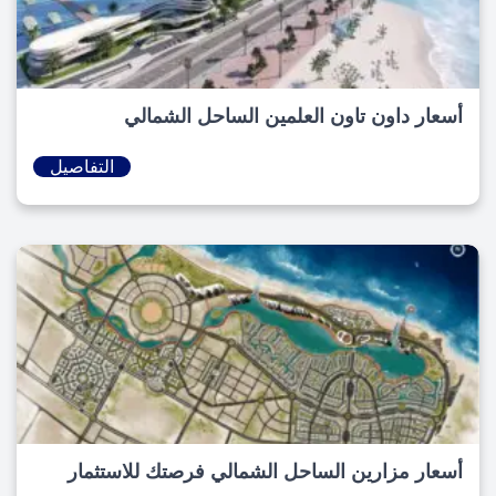
أسعار داون تاون العلمين الساحل الشمالي
التفاصيل
أسعار مزارين الساحل الشمالي فرصتك للاستثمار