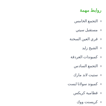
روابط مهمة
التجمع الخامس
مستقبل سيتي
قري العين السخنة
الشيخ زايد
كمبوندات الغردقة
التجمع السادس
ستيت لاند مارك
كمبوند سولانا ايست
قطامية كريكس
كريسنت ووك