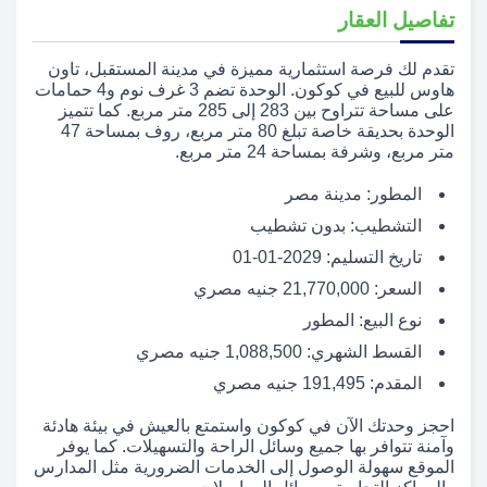
تفاصيل العقار
تقدم لك فرصة استثمارية مميزة في مدينة المستقبل، تاون
هاوس للبيع في كوكون. الوحدة تضم 3 غرف نوم و4 حمامات
على مساحة تتراوح بين 283 إلى 285 متر مربع. كما تتميز
الوحدة بحديقة خاصة تبلغ 80 متر مربع، روف بمساحة 47
متر مربع، وشرفة بمساحة 24 متر مربع.
المطور: مدينة مصر
التشطيب: بدون تشطيب
تاريخ التسليم: 2029-01-01
السعر: 21,770,000 جنيه مصري
نوع البيع: المطور
القسط الشهري: 1,088,500 جنيه مصري
المقدم: 191,495 جنيه مصري
احجز وحدتك الآن في كوكون واستمتع بالعيش في بيئة هادئة
وآمنة تتوافر بها جميع وسائل الراحة والتسهيلات. كما يوفر
الموقع سهولة الوصول إلى الخدمات الضرورية مثل المدارس