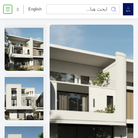
English
☰