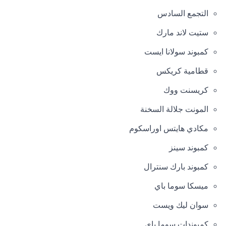
التجمع السادس
ستيت لاند مارك
كمبوند سولانا ايست
قطامية كريكس
كريسنت ووك
المونت جلالة السخنة
مكادي هايتس اوراسكوم
كمبوند سينز
كمبوند بارك سنترال
ميسكا سوما باي
سوان ليك ويست
كمبوندات سوما باي