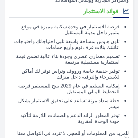
والمراكز التجارية ووسائل المواصلات.
فوائد الاستثمار
فرصة للاستثمار في وحدة سكنية مميزة في موقع
متميز داخل مدينة المستقبل
تاون هاوس بمساحة واسعة تلبي احتياجاتك واحتياجات
عائلتك بثلاث غرف نوم وأربع حمامات
تصميم معماري عصري وجودة بناء عالية تضمن قيمة
استثمارية مستقبلية مرتفعة
توفير حديقة خاصة ورووف وتراس توفر لك أماكن
للاسترخاء والترفيه داخل منزلك
إمكانية التسليم في عام 2029 تتيح للمستثمر فرصة
للتخطيط المالي للمستقبل
خطة سداد مرنة تساعد على تحقيق الاستثمار بشكل
ميسر
توفر المطور الرائد الدعم والضمانات اللازمة لتأكيد
جودة الوحدة العقارية
للمزيد من المعلومات أو للحجز، لا تتردد في التواصل معنا