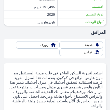
التقسيط
191,495 / ج.م
تاريخ التسليم
2029
أنواع الوحدات
تاون هاوس
,
المرافق
حديقة
رووف
تراس
استعد لتجربة السكن الفاخر في قلب مدينة المستقبل مع
تاون هاوس الرائع في كوكون. يقدم لك هذا المنزل الفريد
فرصة استثنائية لتحقيق أحلامك في منزل أحلامك. يتميز هذا
التاون هاوس بتصميم عصري مذهل ومساحات مفتوحة تعزز
من راحتك ورفاهيتك. تضمن لك الحديقة الخاصة والرووف
والتراس الاستمتاع بأجواء هادئة ومريحة. احصل على تاون
هاوس الخاص بك الآن واستعد لبداية جديدة مليئة بالرفاهية
والراحة.