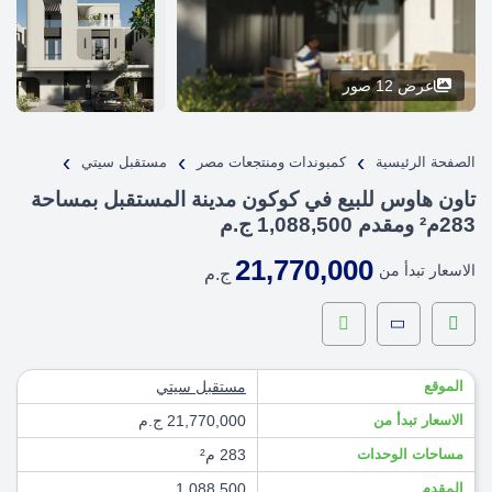
عرض 12 صور
›
›
›
الصفحة الرئيسية
كمبوندات ومنتجعات مصر
مستقبل سيتي
تاون هاوس للبيع في كوكون مدينة المستقبل بمساحة
283م² ومقدم 1,088,500 ج.م
21,770,000
الاسعار تبدأ من
ج.م
الموقع
مستقبل سيتي
الاسعار تبدأ من
21,770,000 ج.م
مساحات الوحدات
283 م²
المقدم
1,088,500