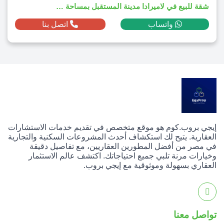
شقة للبيع في لاميرادا مدينة المستقبل بمساحة 194م² ومقدم 1,663,200 ج.م
واتساب
اتصل بنا
إيجي بروب.كوم هو موقع متخصص في تقديم خدمات الاستشارات
العقارية. يتيح لك استكشاف أحدث المشروعات السكنية والتجارية
في مصر من أفضل المطورين العقاريين، مع تفاصيل دقيقة
وخيارات مرنة تلبي جميع احتياجاتك. اكتشف عالم الاستثمار
العقاري بسهولة وموثوقية مع إيجي بروب.
تواصل معنا