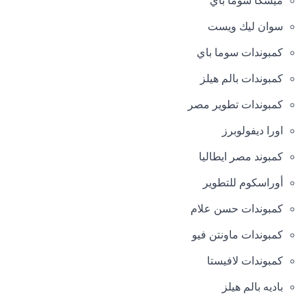
ميسكا سوما باي
سوان ليك ويست
كمبوندات سوما باي
كمبوندات بالم هيلز
كمبوندات تطوير مصر
اورا ديفولوبرز
كمبوند مصر ايطاليا
أوراسكوم للتطوير
كمبوندات حسن علام
كمبوندات ماونتن فيو
كمبوندات لافيستا
باديه بالم هيلز