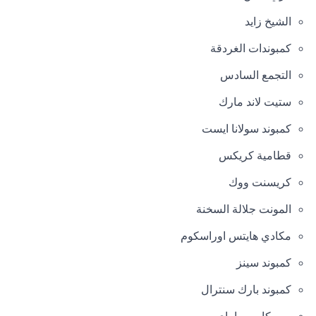
الشيخ زايد
كمبوندات الغردقة
التجمع السادس
ستيت لاند مارك
كمبوند سولانا ايست
قطامية كريكس
كريسنت ووك
المونت جلالة السخنة
مكادي هايتس اوراسكوم
كمبوند سينز
كمبوند بارك سنترال