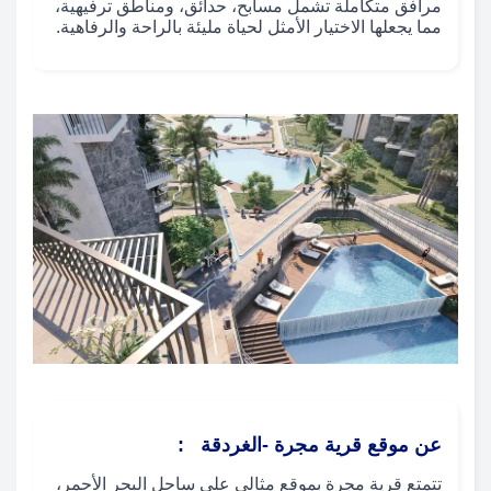
مرافق متكاملة تشمل مسابح، حدائق، ومناطق ترفيهية،
مما يجعلها الاختيار الأمثل لحياة مليئة بالراحة والرفاهية.
عن
موقع قرية مجرة ​​-الغردقة
:
تتمتع قرية مجرة بموقع مثالي على ساحل البحر الأحمر،