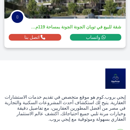
شقة للبيع في توبان الجونة الجونة بمساحة 119م² ومقدم 79,350 دولار
واتساب
اتصل بنا
إيجي بروب.كوم هو موقع متخصص في تقديم خدمات الاستشارات
العقارية. يتيح لك استكشاف أحدث المشروعات السكنية والتجارية
في مصر من أفضل المطورين العقاريين، مع تفاصيل دقيقة
وخيارات مرنة تلبي جميع احتياجاتك. اكتشف عالم الاستثمار
العقاري بسهولة وموثوقية مع إيجي بروب.