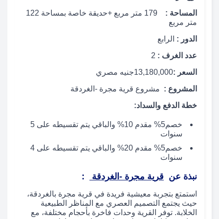
المساحة :
179
متر مربع +حديقة خاصة بمساحة 122
متر مربع
الدور :
الرابع
عدد الغرف :
2
السعر :
13,180,000
جنيه مصري
المشروع :
مشروع قرية مجرة ​​-الغردقة
خطة الدفع والسداد:
خصم5% مقدم 10% والباقي يتم تقسيطه على 5
سنوات
خصم5% مقدم 20% والباقي يتم تقسيطه على 4
سنوات
نبذة عن
قرية مجرة ​​-الغردقة
:
استمتع بتجربة معيشية فريدة في قرية مجرة بالغردقة،
حيث يجتمع التصميم العصري مع المناظر الطبيعية
الخلابة. توفر القرية وحدات فاخرة بأحجام مختلفة، مع