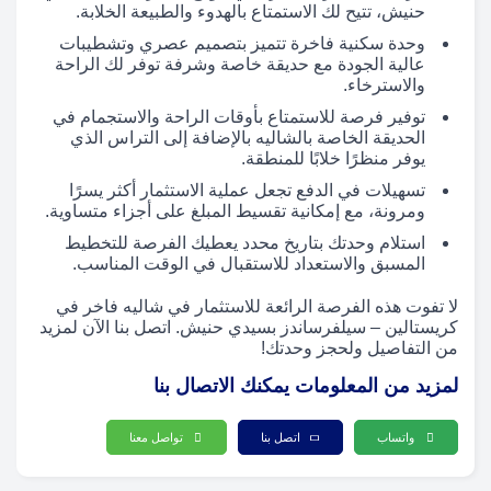
حنيش، تتيح لك الاستمتاع بالهدوء والطبيعة الخلابة.
وحدة سكنية فاخرة تتميز بتصميم عصري وتشطيبات
عالية الجودة مع حديقة خاصة وشرفة توفر لك الراحة
والاسترخاء.
توفير فرصة للاستمتاع بأوقات الراحة والاستجمام في
الحديقة الخاصة بالشاليه بالإضافة إلى التراس الذي
يوفر منظرًا خلابًا للمنطقة.
تسهيلات في الدفع تجعل عملية الاستثمار أكثر يسرًا
ومرونة، مع إمكانية تقسيط المبلغ على أجزاء متساوية.
استلام وحدتك بتاريخ محدد يعطيك الفرصة للتخطيط
المسبق والاستعداد للاستقبال في الوقت المناسب.
لا تفوت هذه الفرصة الرائعة للاستثمار في شاليه فاخر في
كريستالين – سيلفرساندز بسيدي حنيش. اتصل بنا الآن لمزيد
من التفاصيل ولحجز وحدتك!
لمزيد من المعلومات يمكنك الاتصال بنا
واتساب
اتصل بنا
تواصل معنا