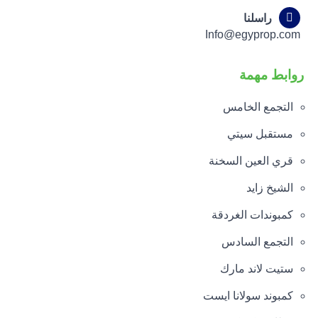
راسلنا
Info@egyprop.com
روابط مهمة
التجمع الخامس
مستقبل سيتي
قري العين السخنة
الشيخ زايد
كمبوندات الغردقة
التجمع السادس
ستيت لاند مارك
كمبوند سولانا ايست