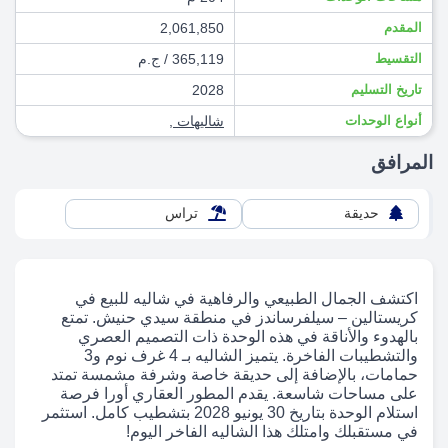
المقدم
2,061,850
التقسيط
365,119 / ج.م
تاريخ التسليم
2028
أنواع الوحدات
شاليهات
,
المرافق
حديقة
تراس
اكتشف الجمال الطبيعي والرفاهية في شاليه للبيع في
كريستالين – سيلفرساندز في منطقة سيدي حنيش. تمتع
بالهدوء والأناقة في هذه الوحدة ذات التصميم العصري
والتشطيبات الفاخرة. يتميز الشاليه بـ 4 غرف نوم و3
حمامات، بالإضافة إلى حديقة خاصة وشرفة مشمسة تمتد
على مساحات شاسعة. يقدم المطور العقاري أورا فرصة
استلام الوحدة بتاريخ 30 يونيو 2028 بتشطيب كامل. استثمر
في مستقبلك وامتلك هذا الشاليه الفاخر اليوم!