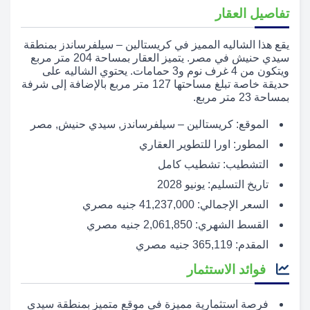
تفاصيل العقار
يقع هذا الشاليه المميز في كريستالين – سيلفرساندز بمنطقة
سيدي حنيش في مصر. يتميز العقار بمساحة 204 متر مربع
ويتكون من 4 غرف نوم و3 حمامات. يحتوي الشاليه على
حديقة خاصة تبلغ مساحتها 127 متر مربع بالإضافة إلى شرفة
بمساحة 23 متر مربع.
الموقع: كريستالين – سيلفرساندز, سيدي حنيش, مصر
المطور: اورا للتطوير العقاري
التشطيب: تشطيب كامل
تاريخ التسليم: يونيو 2028
السعر الإجمالي: 41,237,000 جنيه مصري
القسط الشهري: 2,061,850 جنيه مصري
المقدم: 365,119 جنيه مصري
فوائد الاستثمار
فرصة استثمارية مميزة في موقع متميز بمنطقة سيدي