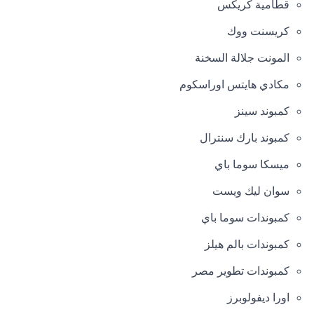
قطامية كريكس
كريسنت ووك
المونت جلالة السخنة
مكادي هايتس اوراسكوم
كمبوند سينز
كمبوند بارك سنترال
ميسكا سوما باي
سوان ليك ويست
كمبوندات سوما باي
كمبوندات بالم هيلز
كمبوندات تطوير مصر
اورا ديفولوبرز