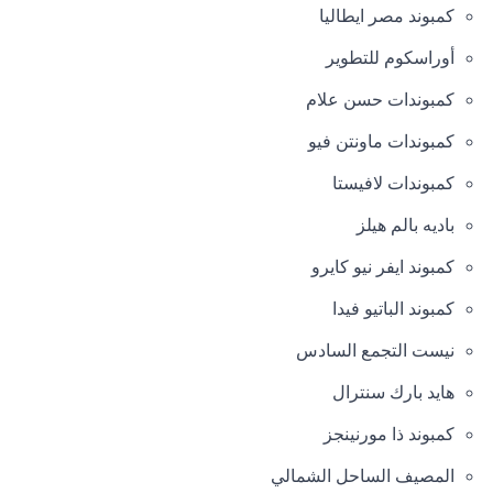
كمبوند مصر ايطاليا
أوراسكوم للتطوير
كمبوندات حسن علام
كمبوندات ماونتن فيو
كمبوندات لافيستا
باديه بالم هيلز
كمبوند ايفر نيو كايرو
كمبوند الباتيو فيدا
نيست التجمع السادس
هايد بارك سنترال
كمبوند ذا مورنينجز
المصيف الساحل الشمالي