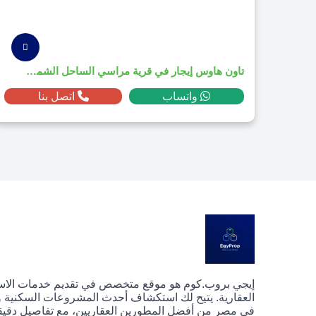
تاون هاوس إيجار في قرية مراسي الساحل الشمالي 2025
واتساب
اتصل بنا
إيجي بروب.كوم هو موقع متخصص في تقديم خدمات الا
العقارية. يتيح لك استكشاف أحدث المشروعات السكنية وا
في مصر من أفضل المطورين العقاريين، مع تفاصيل دقيق