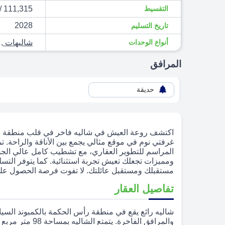
التقسيط
111,315 / ج.م
2028
تاريخ التسليم
أنواع الوحدات
شاليهات
,
المرافق
حديقة
اكتشف روعة العيش في شاليه فاخر في قلب منطقة رأس ا
غرفتي نوم في موقع مثالي يجمع بين الأناقة والراحة. ت
مستقبلك ومستقبل عائلتك. لا تفوت فرصة الحصول على ه
تفاصيل العقار
شاليه رائع يقع في منطقة رأس الحكمة بالكمبوند السي
والمرافق الفاخرة