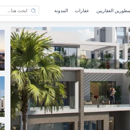
مطورين العقاريين
عقارات
المدونة