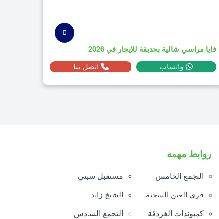
فايا مراسي شالية بحديقة للإيجار في 2026
واتساب
اتصل بنا
روابط مهمة
التجمع الخامس
مستقبل سيتي
قري العين السخنة
الشيخ زايد
كمبوندات الغردقة
التجمع السادس