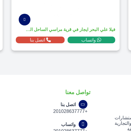
فيلا علي البحر ايجار في قرية مراسي الساحل الشمالي
واتساب
اتصل بنا
تواصل معنا
اتصل بنا
+201028637777
ستشارات
لتجارية
واتساب
ة