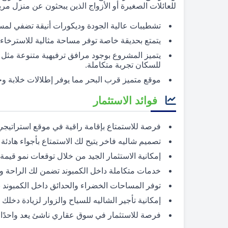
للعائلات الصغيرة أو الأزواج الذين يبحثون عن منزل مري
تشطيبات عالية الجودة وديكورات أنيقة تضفي لمسة
يتمتع بحديقة خاصة توفر مساحة مثالية للاسترخاء 
يتميز المشروع بوجود مرافق ترفيهية متنوعة مثل
للسكان تجربة متكاملة.
موقع متميز قرب البحر مما يوفر إطلالات خلابة 
فوائد الاستثمار
فرصة للاستمتاع بإقامة راقية في موقع استراتيج
تصميم شاليه فاخر يتيح لك الاستمتاع بأجواء هادئة
إمكانية الاستثمار الجيد من خلال توقعات نمو قيمة
خدمات متكاملة داخل الكمبوند تضمن لك الراحة وا
توفر المساحات الخضراء والحدائق داخل الكمبوند 
إمكانية تأجير الشاليه للسياح والزوار لزيادة دخلك
فرصة للاستثمار في سوق عقاري ناشئ يعد واحدًا م