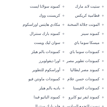
ستيت لاند مارك
كمبوند سولانا ايست
قطامية كريكس
كريسنت ووك
المونت جلالة السخنة
مكادي هايتس اوراسكوم
كمبوند سينز
كمبوند بارك سنترال
ميسكا سوما باي
سوان ليك ويست
كمبوندات سوما باي
كمبوندات بالم هيلز
كمبوندات تطوير مصر
اورا ديفولوبرز
كمبوند مصر ايطاليا
أوراسكوم للتطوير
كمبوندات حسن علام
كمبوندات ماونتن فيو
كمبوندات لافيستا
باديه بالم هيلز
كمبوند ايفر نيو كايرو
كمبوند الباتيو فيدا
نيست التجمع السادس
هايد بارك سنترال