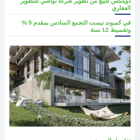
دوبلكس للبيع من تطوير شركة نواصي للتطوير
العقاري
في كمبوند نيست التجمع السادس بمقدم 5 %
وتقسيط 12 سنة