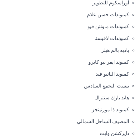
أوراسكوم للتطوير
كمبوندات حسن علام
كمبوندات ماونتن فيو
كمبوندات لافيستا
باديه بالم هيلز
كمبوند ايفر نيو كايرو
كمبوند الباتيو فيدا
نيست التجمع السادس
هايد بارك سنترال
كمبوند ذا مورنينجز
المصيف الساحل الشمالي
دايركشن وايت