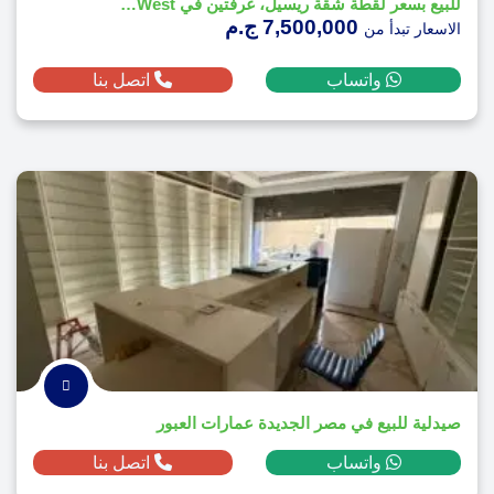
للبيع بسعر لقطة شقة ريسيل، غرفتين في O West من أوراسكوم، تسليم 2027
7,500,000 ج.م
الاسعار تبدأ من
واتساب
اتصل بنا
صيدلية للبيع في مصر الجديدة عمارات العبور
واتساب
اتصل بنا