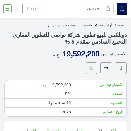
English
☰
›
›
الصفحة الرئيسية
كمبوندات ومنتجعات مصر
دوبلكس للبيع تطوير شركة نواصي للتطوير العقاري
التجمع السادس بمقدم 5 %
19,592,200
الاسعار تبدأ من
ج.م
الاسعار تبدأ من
19,592,200 ج.م
المقدم
5%
التقسيط
12 سنة سنوات
تاريخ التسليم
2028