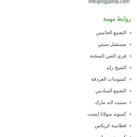
Info@egyprop.com
روابط مهمة
التجمع الخامس
مستقبل سيتي
قري العين السخنة
الشيخ زايد
كمبوندات الغردقة
التجمع السادس
ستيت لاند مارك
كمبوند سولانا ايست
قطامية كريكس