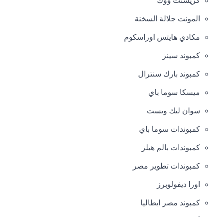
كريسنت ووك
المونت جلالة السخنة
مكادي هايتس اوراسكوم
كمبوند سينز
كمبوند بارك سنترال
ميسكا سوما باي
سوان ليك ويست
كمبوندات سوما باي
كمبوندات بالم هيلز
كمبوندات تطوير مصر
اورا ديفولوبرز
كمبوند مصر ايطاليا