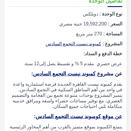
تفاصيل الوحدة
نوع الوحدة :
دوبلكس
السعر :
19,592,200
جنية مصري
المساحة :
270
متر مربع
المشروع :
كمبوند نيست التجمع السادس
خطة الدفع و السداد:
عرض حصري مقدم 5 % و تقسيط يصل إلى12 سنة.
عن مشروع
كمبوند نيست التجمع السادس
:
يقدم كمبوند نيست القاهرة الجديدة فرصة استثمارية واعدة
في واحد من أهم المناطق السكنية في التجمع السادس.
يتميز المشروع بوحدات متنوعة تجمع بين الفخامة والتصميم
العصري، مع توفير مساحات خضراء واسعة ومرافق خدمية
متكاملة تلبي احتياجات جميع السكان.
عن موقع كومبوند نيست التجمع السادس
:
يتمتع الكمبوند بموقع متميز بالقرب من أهم المحاور الرئيسية