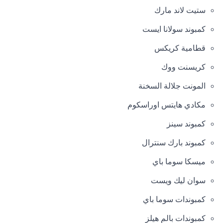
ستيت لاند مارك
كمبوند سولانا ايست
قطامية كريكس
كريسنت ووك
المونت جلالة السخنة
مكادي هايتس اوراسكوم
كمبوند سينز
كمبوند بارك سنترال
ميسكا سوما باي
سوان ليك ويست
كمبوندات سوما باي
كمبوندات بالم هيلز