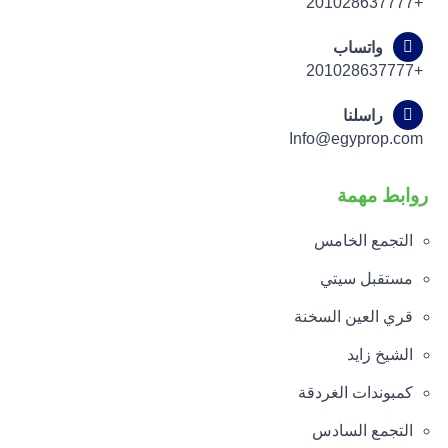
+201028637777
واتساب
+201028637777
راسلنا
Info@egyprop.com
روابط مهمة
التجمع الخامس
مستقبل سيتي
قري العين السخنة
الشيخ زايد
كمبوندات الغردقة
التجمع السادس