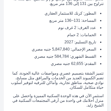
تتراوح بين 131 إلى 136 متر مربع.
المطور: كرنك للاستثمار العقاري
المساحة: 131~136 متر مربع
عدد الغرف: 2 غرف نوم
الحمامات: 2 حمام
تاريخ التسليم: 2027
السعر الإجمالي: 5,847,840 جنيه مصري
القسط الشهري: 584,784 جنيه مصري
المقدم: 62,655 جنيه مصري
تتميز الشقة بتصميم عصري ومواصفات عالية الجودة، كما
تضم الكمبوند العديد من الخدمات والمرافق مثل مسابح،
نوادي صحية، مناطق تجارية، وأماكن للترفيه لتوفير أسلوب
حياة متكامل للسكان.
استثمر الآن في هذه الوحدة السكنية المميزة واحصل على
منزل أحلامك في واحدة من أرقى المجتمعات السكنية في
الشيخ زايد.