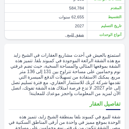
المقدم
584,784
التقسيط
62,655 سنوات
تاريخ التسليم
2027
أنواع الوحدات
شقق للبيع
,
استمتع بالعيش في أحدث مشاريع العقارات في الشيخ زايد
مع هذه الشقة الرائعة الموجودة في كمبوند بلفا. تتميز هذه
الشقة بموقعها المثالي والمساحة السخية، حيث تضم غرفتي
نوم وحمامين على مساحة تتراوح بين 131 إلى 136 متر
مربع. يمكنك الاستفادة من تسهيلات الدفع الميسرة التي
تقدمها شركة كرنك للاستثمار العقاري، مع فترة تسليم تصل
إلى عام 2027. لا تدع فرصة امتلاك هذه الشقة تفوتك، اتصل
الآن لمزيد من المعلومات واحجز موعدك للمعاينة!
تفاصيل العقار
شقة للبيع في كمبوند بلفا بمنطقة الشيخ زايد، تتميز هذه
الوحدة بموقع مميز في واحدة من أرقى المناطق السكنية في
مصر. الشقة تتكون من غرفتي نوم وحمامين على مساحة