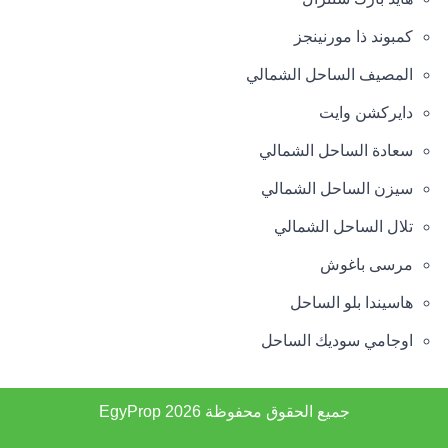
كمبوند ذا مورنينجز
المصيف الساحل الشمالي
دايركشن وايت
سعادة الساحل الشمالي
سيزن الساحل الشمالي
تلال الساحل الشمالي
مرسى باغوش
هاسيندا بلو الساحل
اوجامي سوديك الساحل
جميع الحقوق محفوظة 2026
EgyProp