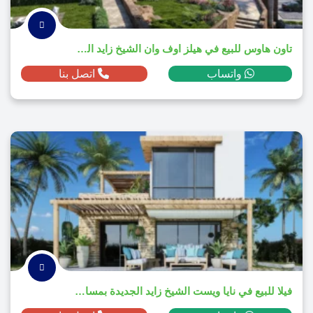
تاون هاوس للبيع في هيلز اوف وان الشيخ زايد الجديدة بمساحة م² ومقدم ج.م
واتساب
اتصل بنا
فيلا للبيع في نايا ويست الشيخ زايد الجديدة بمساحة 385م² ومقدم 1,850,000 ج.م