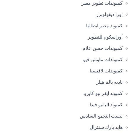
كمبوندات تطوير مصر
اورا ديفولوبرز
كمبوند مصر ايطاليا
أوراسكوم للتطوير
كمبوندات حسن علام
كمبوندات ماونتن فيو
كمبوندات لافيستا
باديه بالم هيلز
كمبوند ايفر نيو كايرو
كمبوند الباتيو فيدا
نيست التجمع السادس
هايد بارك سنترال