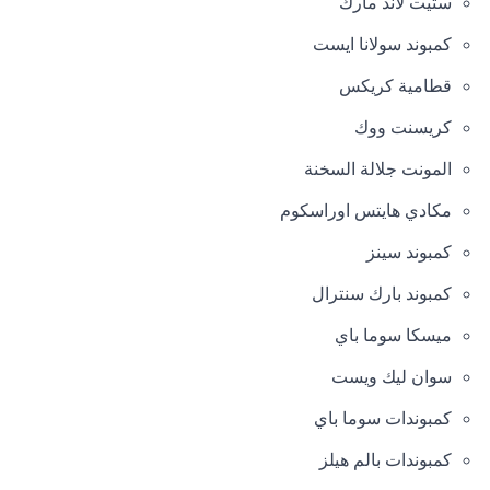
ستيت لاند مارك
كمبوند سولانا ايست
قطامية كريكس
كريسنت ووك
المونت جلالة السخنة
مكادي هايتس اوراسكوم
كمبوند سينز
كمبوند بارك سنترال
ميسكا سوما باي
سوان ليك ويست
كمبوندات سوما باي
كمبوندات بالم هيلز