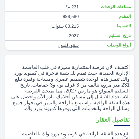
مساحات الوحدات
231 م²
المقدم
998,580
التقسيط
83,215 سنوات
تاريخ التسليم
2027
أنواع الوحدات
شقق للبيع
,
اكتشف الآن فرصة استثمارية مميزة في قلب العاصمة
الإدارية الجديدة، حيث تقدم لك شقة فاخرة في كمبوند بورد
واك. تتميز هذه الوحدة بتصميم عصري ومساحة وفيرة تبلغ
231 متر مربع، تتألف من 3 غرف نوم و3 حمامات. تاريخ
التسليم المتوقع هو مارس 2027، مما يمنحك الفرصة
للاستعداد للانتقال إلى مسكن أحلامك. بادر الآن واحصل على
هذه الشقة الراقية، واستمتع بالراحة والتميز في بجوار جميع
وسائل الراحة والخدمات التي يوفرها كمبوند بورد واك.
تفاصيل العقار
تقع هذه الشقة الرائعة في كومباوند بورد واك بالعاصمة