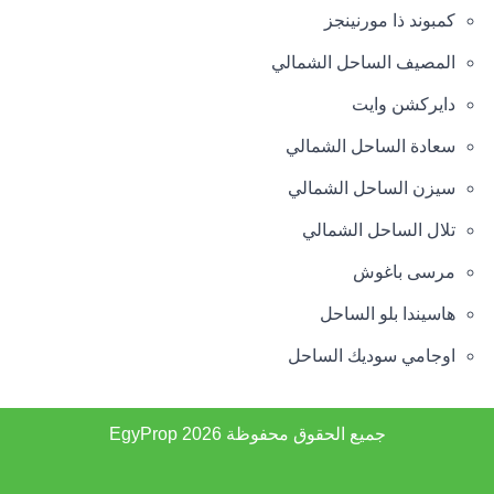
كمبوند ذا مورنينجز
المصيف الساحل الشمالي
دايركشن وايت
سعادة الساحل الشمالي
سيزن الساحل الشمالي
تلال الساحل الشمالي
مرسى باغوش
هاسيندا بلو الساحل
اوجامي سوديك الساحل
جميع الحقوق محفوظة 2026
EgyProp