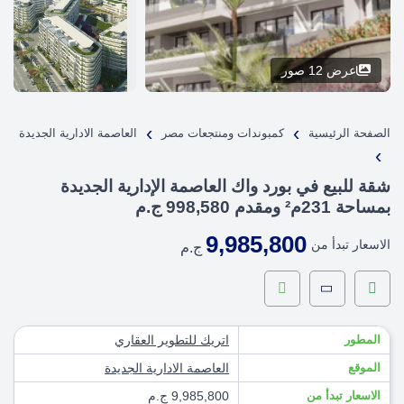
عرض 12 صور
›
›
الصفحة الرئيسية
كمبوندات ومنتجعات مصر
العاصمة الادارية الجديدة
›
شقة للبيع في بورد واك العاصمة الإدارية الجديدة
بمساحة 231م² ومقدم 998,580 ج.م
9,985,800
الاسعار تبدأ من
ج.م
المطور
اتريك للتطوير العقاري
الموقع
العاصمة الادارية الجديدة
الاسعار تبدأ من
9,985,800 ج.م