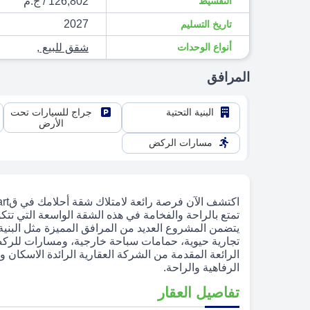
التقسيط
126,802 / ج.م
2027
تاريخ التسليم
أنواع الوحدات
شقق للبيع
,
المرافق
البنية التحتية
جراج للسيارات تحت
الأرض
مسارات الركض
يتضمن المشروع العديد من المرافق المميزة مثل البنية
تجارية حيوية، حمامات سباحة خارجية، ومسارات للركض 
الرائعة المقدمة من الشركة العقارية الرائدة الاسكان و 
الرفاهية والراحة.
تفاصيل العقار