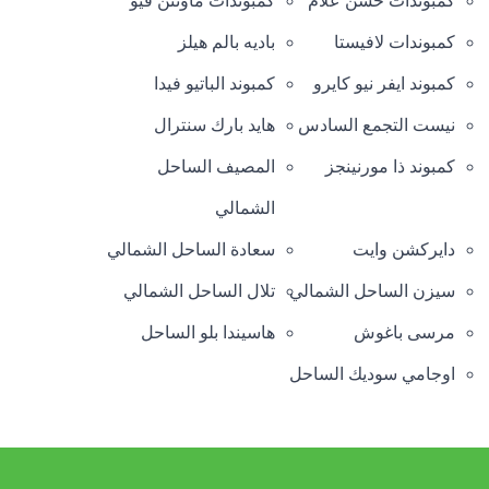
كمبوندات حسن علام
كمبوندات ماونتن فيو
كمبوندات لافيستا
باديه بالم هيلز
كمبوند ايفر نيو كايرو
كمبوند الباتيو فيدا
نيست التجمع السادس
هايد بارك سنترال
كمبوند ذا مورنينجز
المصيف الساحل
الشمالي
دايركشن وايت
سعادة الساحل الشمالي
سيزن الساحل الشمالي
تلال الساحل الشمالي
مرسى باغوش
هاسيندا بلو الساحل
اوجامي سوديك الساحل