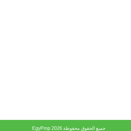
جميع الحقوق محفوظة 2026
EgyProp