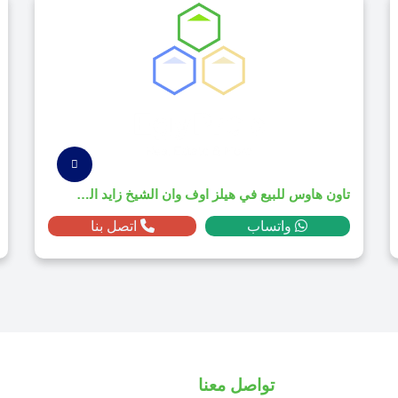
تاون هاوس للبيع في هيلز اوف وان الشيخ زايد الجديدة بمساحة م² ومقدم ج.م
واتساب
اتصل بنا
تواصل معنا