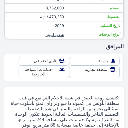
المقدم
3,762,000
التقسيط
470,250 / ج.م
تاريخ التسليم
2029
أنواع الوحدات
شقق للبيع
,
المرافق
حديقة
نادي اجتماعي
منطقة تجارية
حمامات السباحة
الخارجية
اكتشف روعة العيش في شقة الأحلام التي تقع في قلب
منطقة اللوتس في كمبوند ذا فيو وتر واي. تمتع بأسلوب حياة
استثنائي يجمع بين الراحة والتميز في هذه الشقة ذات
التصميم الفاخر والتشطيبات العالية الجودة. تتكون الوحدة
من 3 غرف نوم و٣ حمامات على مساحة 244 متر مربع،
بالإضافة إلى حديقة خاصة بمساحة 88 متر مربع. يوفر