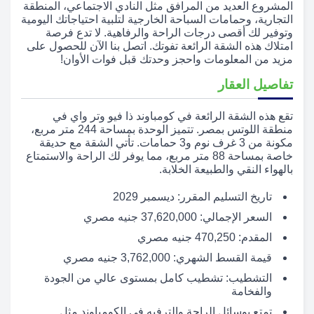
المشروع العديد من المرافق مثل النادي الاجتماعي، المنطقة
التجارية، وحمامات السباحة الخارجية لتلبية احتياجاتك اليومية
وتوفير لك أقصى درجات الراحة والرفاهية. لا تدع فرصة
امتلاك هذه الشقة الرائعة تفوتك. اتصل بنا الآن للحصول على
مزيد من المعلومات واحجز وحدتك قبل فوات الأوان!
تفاصيل العقار
تقع هذه الشقة الرائعة في كومباوند ذا فيو وتر واي في
منطقة اللوتس بمصر. تتميز الوحدة بمساحة 244 متر مربع،
مكونة من 3 غرف نوم و3 حمامات. تأتي الشقة مع حديقة
خاصة بمساحة 88 متر مربع، مما يوفر لك الراحة والاستمتاع
بالهواء النقي والطبيعة الخلابة.
تاريخ التسليم المقرر: ديسمبر 2029
السعر الإجمالي: 37,620,000 جنيه مصري
المقدم: 470,250 جنيه مصري
قيمة القسط الشهري: 3,762,000 جنيه مصري
التشطيب: تشطيب كامل بمستوى عالي من الجودة
والفخامة
تمتع بوسائل الراحة والترفيه في الكومباوند مثل