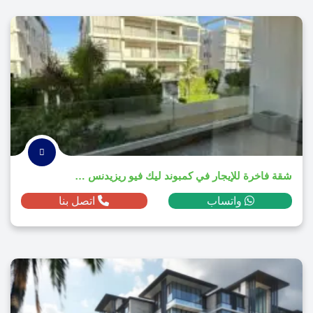
شقة فاخرة للإيجار في كمبوند ليك فيو ريزيدنس 2025
واتساب
اتصل بنا