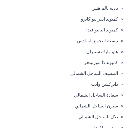
باديه بالم هيلز
كمبوند ايفر نيو كايرو
كمبوند الباتيو فيدا
نيست التجمع السادس
هايد بارك سنترال
كمبوند ذا مورنينجز
المصيف الساحل الشمالي
دايركشن وايت
سعادة الساحل الشمالي
سيزن الساحل الشمالي
تلال الساحل الشمالي
مرسى باغوش