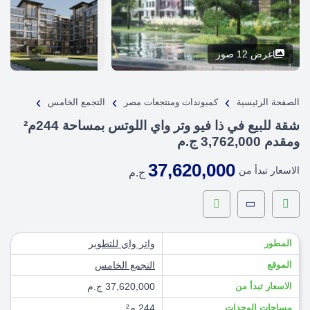
عرض 12 صور
›
›
›
الصفحة الرئيسية
كمبوندات ومنتجعات مصر
التجمع الخامس
شقة للبيع في ذا فيو وتر واي اللوتس بمساحة 244م²
ومقدم 3,762,000 ج.م
37,620,000
الاسعار تبدأ من
ج.م
المطور
واتر واي للتطوير
الموقع
التجمع الخامس
الاسعار تبدأ من
37,620,000 ج.م
مساحات الوحدات
244 م²