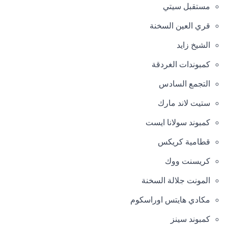
مستقبل سيتي
قري العين السخنة
الشيخ زايد
كمبوندات الغردقة
التجمع السادس
ستيت لاند مارك
كمبوند سولانا ايست
قطامية كريكس
كريسنت ووك
المونت جلالة السخنة
مكادي هايتس اوراسكوم
كمبوند سينز