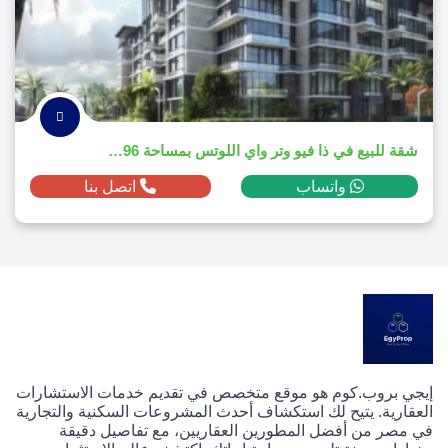
شقة للبيع في ذا فيو وتر واي اللوتس بمساحة 196م² ومقدم 2,513,100 ج.م
واتساب
اتصل بنا
إيجي بروب.كوم هو موقع متخصص في تقديم خدمات الاستشارات
العقارية. يتيح لك استكشاف أحدث المشروعات السكنية والتجارية
في مصر من أفضل المطورين العقاريين، مع تفاصيل دقيقة