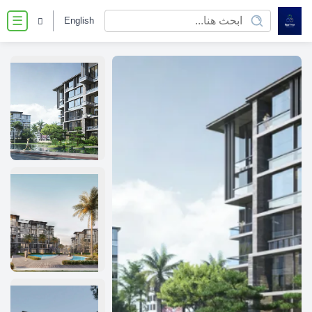
English
☰