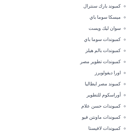
كمبوند بارك سنترال
ميسكا سوما باي
سوان ليك ويست
كمبوندات سوما باي
كمبوندات بالم هيلز
كمبوندات تطوير مصر
اورا ديفولوبرز
كمبوند مصر ايطاليا
أوراسكوم للتطوير
كمبوندات حسن علام
كمبوندات ماونتن فيو
كمبوندات لافيستا