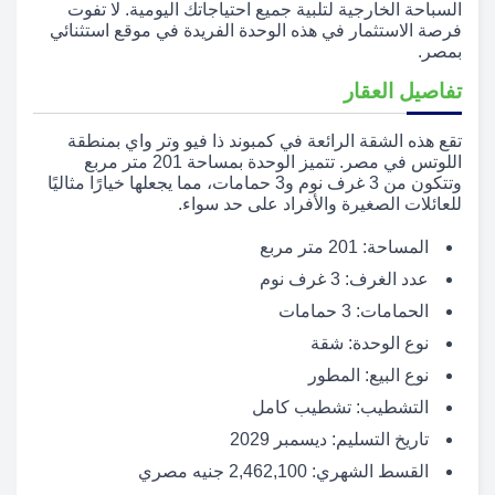
السباحة الخارجية لتلبية جميع احتياجاتك اليومية. لا تفوت
فرصة الاستثمار في هذه الوحدة الفريدة في موقع استثنائي
بمصر.
تفاصيل العقار
تقع هذه الشقة الرائعة في كمبوند ذا فيو وتر واي بمنطقة
اللوتس في مصر. تتميز الوحدة بمساحة 201 متر مربع
وتتكون من 3 غرف نوم و3 حمامات، مما يجعلها خيارًا مثاليًا
للعائلات الصغيرة والأفراد على حد سواء.
المساحة: 201 متر مربع
عدد الغرف: 3 غرف نوم
الحمامات: 3 حمامات
نوع الوحدة: شقة
نوع البيع: المطور
التشطيب: تشطيب كامل
تاريخ التسليم: ديسمبر 2029
القسط الشهري: 2,462,100 جنيه مصري