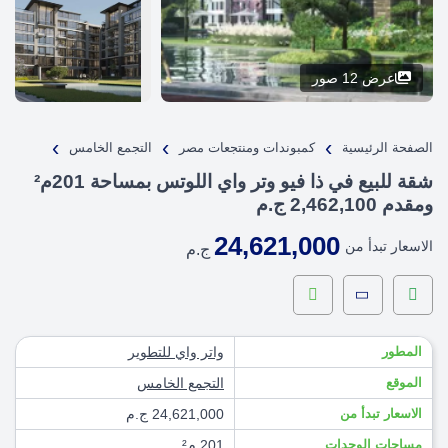
عرض 12 صور
›
›
›
الصفحة الرئيسية
كمبوندات ومنتجعات مصر
التجمع الخامس
شقة للبيع في ذا فيو وتر واي اللوتس بمساحة 201م²
ومقدم 2,462,100 ج.م
24,621,000
الاسعار تبدأ من
ج.م
المطور
واتر واي للتطوير
الموقع
التجمع الخامس
الاسعار تبدأ من
24,621,000 ج.م
مساحات الوحدات
201 م²