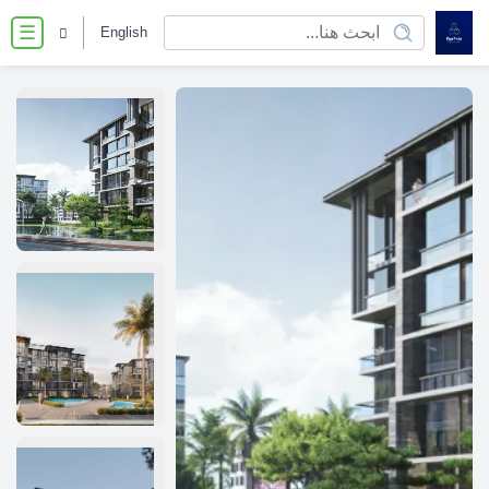
English
☰