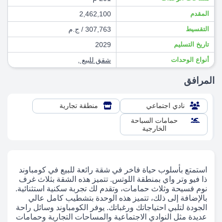
المقدم
2,462,100
التقسيط
307,763 / ج.م
تاريخ التسليم
2029
أنواع الوحدات
شقق للبيع
,
المرافق
نادي اجتماعي
منطقة تجارية
حمامات السباحة
الخارجية
استمتع بأسلوب حياة فاخر في شقة رائعة للبيع في كومباوند
ذا فيو وتر واي بمنطقة اللوتس. تتميز هذه الشقة بثلاث غرف
نوم فسيحة وثلاث حمامات، وتقدم لك تجربة سكنية استثنائية.
بالإضافة إلى ذلك، تتميز هذه الوحدة بتشطيب كامل عالي
الجودة لتلبي احتياجاتك ورغباتك. يوفر الكومباوند وسائل راحة
عديدة مثل النوادي الاجتماعية والمساحات التجارية وحمامات