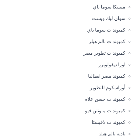
ميسكا سوما باي
سوان ليك ويست
كمبوندات سوما باي
كمبوندات بالم هيلز
كمبوندات تطوير مصر
اورا ديفولوبرز
كمبوند مصر ايطاليا
أوراسكوم للتطوير
كمبوندات حسن علام
كمبوندات ماونتن فيو
كمبوندات لافيستا
باديه بالم هيلز