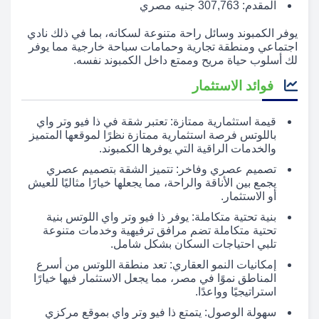
المقدم: 307,763 جنيه مصري
يوفر الكمبوند وسائل راحة متنوعة لسكانه، بما في ذلك نادي
اجتماعي ومنطقة تجارية وحمامات سباحة خارجية مما يوفر
لك أسلوب حياة مريح وممتع داخل الكمبوند نفسه.
فوائد الاستثمار
قيمة استثمارية ممتازة: تعتبر شقة في ذا فيو وتر واي
باللوتس فرصة استثمارية ممتازة نظرًا لموقعها المتميز
والخدمات الراقية التي يوفرها الكمبوند.
تصميم عصري وفاخر: تتميز الشقة بتصميم عصري
يجمع بين الأناقة والراحة، مما يجعلها خيارًا مثاليًا للعيش
أو الاستثمار.
بنية تحتية متكاملة: يوفر ذا فيو وتر واي اللوتس بنية
تحتية متكاملة تضم مرافق ترفيهية وخدمات متنوعة
تلبي احتياجات السكان بشكل شامل.
إمكانيات النمو العقاري: تعد منطقة اللوتس من أسرع
المناطق نموًا في مصر، مما يجعل الاستثمار فيها خيارًا
استراتيجيًا وواعدًا.
سهولة الوصول: يتمتع ذا فيو وتر واي بموقع مركزي