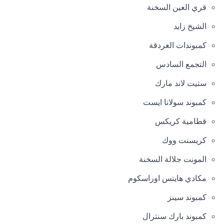
قري العين السخنة
الشيخ زايد
كمبوندات الغردقة
التجمع السادس
ستيت لاند مارك
كمبوند سولانا ايست
قطامية كريكس
كريسنت ووك
المونت جلالة السخنة
مكادي هايتس اوراسكوم
كمبوند سينز
كمبوند بارك سنترال