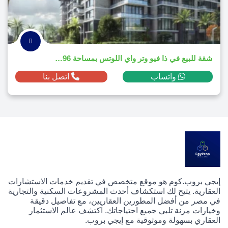
شقة للبيع في ذا فيو وتر واي اللوتس بمساحة 196م² ومقدم 2,513,100 ج.م
واتساب
اتصل بنا
إيجي بروب.كوم هو موقع متخصص في تقديم خدمات الاستشارات
العقارية. يتيح لك استكشاف أحدث المشروعات السكنية والتجارية
في مصر من أفضل المطورين العقاريين، مع تفاصيل دقيقة
وخيارات مرنة تلبي جميع احتياجاتك. اكتشف عالم الاستثمار
العقاري بسهولة وموثوقية مع إيجي بروب.