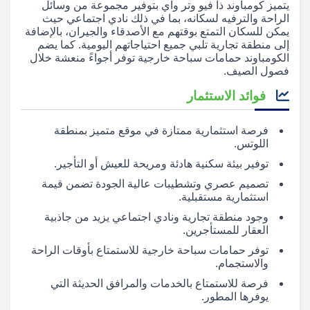
يتميز كومباوند ذا فيو وتر واي بتوفير مجموعة من وسائل
الراحة والترفيه لسكانه، بما في ذلك نادي اجتماعي حيث
يمكن للسكان التمتع بوقتهم مع الأصدقاء والجيران، بالإضافة
إلى منطقة تجارية تلبي جميع احتياجاتهم اليومية. كما يضم
الكومباوند حمامات سباحة خارجية توفر أجواءً منعشة خلال
فصول الصيف.
فوائد الاستثمار
فرصة استثمارية ممتازة في موقع متميز بمنطقة
اللوتس.
توفير بيئة سكنية هادئة ومريحة للعيش أو التأجير.
تصميم عصري وتشطيبات عالية الجودة تضمن قيمة
استثمارية مستقبلية.
وجود منطقة تجارية ونادي اجتماعي يزيد من جاذبية
العقار للمستأجرين.
توفر حمامات سباحة خارجية للاستمتاع بأوقات الراحة
والاستجمام.
فرصة للاستمتاع بالخدمات والمرافق الحديثة التي
يوفرها المطور.