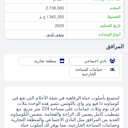
المقدم
2,738,000
التقسيط
342,250 / ج.م
تاريخ التسليم
2029
أنواع الوحدات
شقق للبيع
,
المرافق
نادي اجتماعي
منطقة تجارية
حمامات السباحة
الخارجية
استمتع بأسلوب حياة الرفاهية في شقة الأحلام التي تقع في
كومباوند ذا فيو وتر واي باللوتس. تتميز هذه الوحدة بثلاث
غرف نوم وثلاث حمامات على مساحة 224 متر مربع، مع
تشطيب كامل يضمن لك الراحة والفخامة. يتضمن الكومباوند
العديد من المرافق مثل النادي الاجتماعي والمنطقة التجارية
وحمامات السباحة الخارجية، مما يوفر لك أسلوب حياة