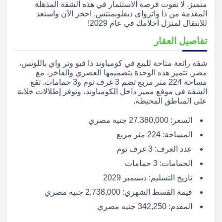
متميز. لا تفوت فرصة الاستثمار في هذه الشقة المذهلة
المقدمة من ذا واترواي ديفلوبمنتس. احجز الآن واستعد
للانتقال لمنزل أحلامك في عام 2029!
تفاصيل العقار
شقة رائعة متاحة للبيع في كومباوند ذا فيو وتر واي باللوتس،
مصر. تتميز هذه الوحدة بتصميمها العصري والفاخر، مع
مساحة 224 متر مربع تضم 3 غرف نوم و3 حمامات. تقع
الشقة في موقع مميز داخل الكومباوند، وتوفر إطلالات خلابة
على المناطق المحيطة.
السعر: 27,380,000 جنيه مصري
المساحة: 224 متر مربع
عدد الغرف: 3 غرف نوم
الحمامات: 3 حمامات
تاريخ التسليم: ديسمبر 2029
قيمة القسط الشهري: 2,738,000 جنيه مصري
المقدم: 342,250 جنيه مصري