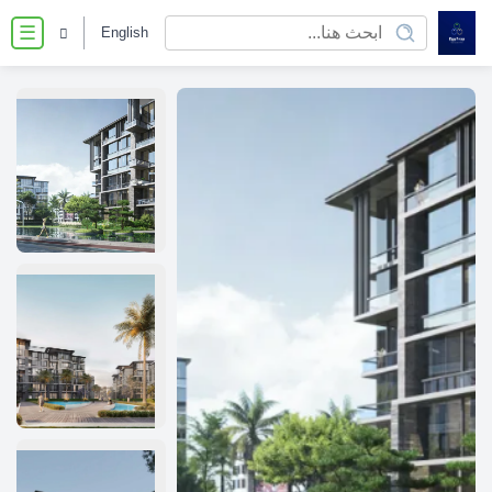
English
☰