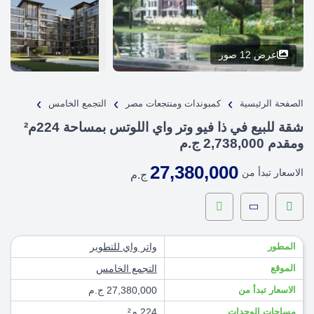
عرض 12 صور
›
›
›
الصفحة الرئيسية
كمبوندات ومنتجعات مصر
التجمع الخامس
شقة للبيع في ذا فيو وتر واي اللوتس بمساحة 224م²
ومقدم 2,738,000 ج.م
27,380,000
الاسعار تبدأ من
ج.م
المطور
واتر واي للتطوير
الموقع
التجمع الخامس
الاسعار تبدأ من
27,380,000 ج.م
مساحات الوحدات
224 م²