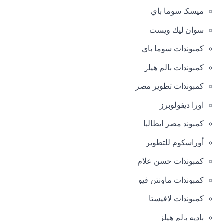
ميسكا سوما باي
سوان ليك ويست
كمبوندات سوما باي
كمبوندات بالم هيلز
كمبوندات تطوير مصر
اورا ديفولوبرز
كمبوند مصر ايطاليا
أوراسكوم للتطوير
كمبوندات حسن علام
كمبوندات ماونتن فيو
كمبوندات لافيستا
باديه بالم هيلز