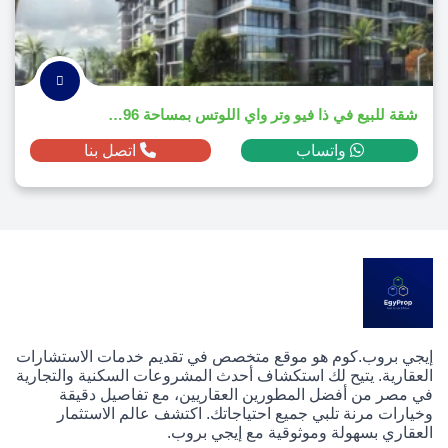
شقة للبيع في ذا فيو وتر واي اللوتس بمساحة 196م² ومقدم 2,513,100 ج.م
واتساب
اتصل بنا
إيجي بروب.كوم هو موقع متخصص في تقديم خدمات الاستشارات
العقارية. يتيح لك استكشاف أحدث المشروعات السكنية والتجارية
في مصر من أفضل المطورين العقاريين، مع تفاصيل دقيقة
وخيارات مرنة تلبي جميع احتياجاتك. اكتشف عالم الاستثمار
العقاري بسهولة وموثوقية مع إيجي بروب.