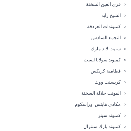
قري العين السخنة
الشيخ زايد
كمبوندات الغردقة
التجمع السادس
ستيت لاند مارك
كمبوند سولانا ايست
قطامية كريكس
كريسنت ووك
المونت جلالة السخنة
مكادي هايتس اوراسكوم
كمبوند سينز
كمبوند بارك سنترال