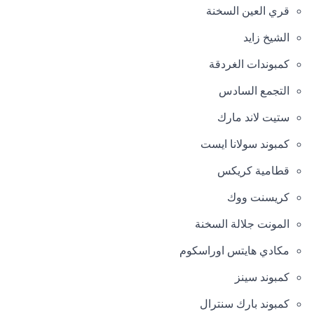
قري العين السخنة
الشيخ زايد
كمبوندات الغردقة
التجمع السادس
ستيت لاند مارك
كمبوند سولانا ايست
قطامية كريكس
كريسنت ووك
المونت جلالة السخنة
مكادي هايتس اوراسكوم
كمبوند سينز
كمبوند بارك سنترال