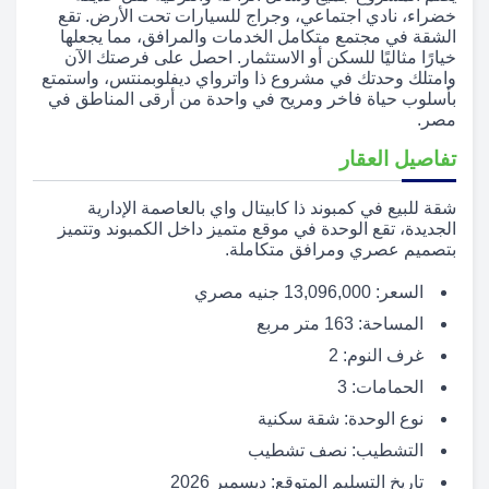
خضراء، نادي اجتماعي، وجراج للسيارات تحت الأرض. تقع
الشقة في مجتمع متكامل الخدمات والمرافق، مما يجعلها
خيارًا مثاليًا للسكن أو الاستثمار. احصل على فرصتك الآن
وامتلك وحدتك في مشروع ذا واترواي ديفلوبمنتس، واستمتع
بأسلوب حياة فاخر ومريح في واحدة من أرقى المناطق في
مصر.
تفاصيل العقار
شقة للبيع في كمبوند ذا كابيتال واي بالعاصمة الإدارية
الجديدة، تقع الوحدة في موقع متميز داخل الكمبوند وتتميز
بتصميم عصري ومرافق متكاملة.
السعر: 13,096,000 جنيه مصري
المساحة: 163 متر مربع
غرف النوم: 2
الحمامات: 3
نوع الوحدة: شقة سكنية
التشطيب: نصف تشطيب
تاريخ التسليم المتوقع: ديسمبر 2026