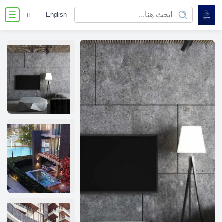
English
☰