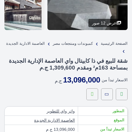
عرض 12 صور
›
›
الصفحة الرئيسية
كمبوندات ومنتجعات مصر
العاصمة الادارية الجديدة
›
شقة للبيع في ذا كابيتال واي العاصمة الإدارية الجديدة
بمساحة 163م² ومقدم 1,309,600 ج.م
13,096,000
الاسعار تبدأ من
ج.م
المطور
واتر واي للتطوير
الموقع
العاصمة الادارية الجديدة
الاسعار تبدأ من
13,096,000 ج.م