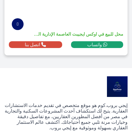
محل للبيع في اوكس ايجيبت العاصمة الإدارية الجديدة بمساحة 187م² ومقدم 11,014,290 ج.م
واتساب
اتصل بنا
إيجي بروب.كوم هو موقع متخصص في تقديم خدمات الاستشارات
العقارية. يتيح لك استكشاف أحدث المشروعات السكنية والتجارية
في مصر من أفضل المطورين العقاريين، مع تفاصيل دقيقة
وخيارات مرنة تلبي جميع احتياجاتك. اكتشف عالم الاستثمار
العقاري بسهولة وموثوقية مع إيجي بروب.