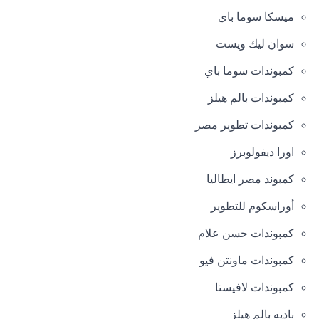
ميسكا سوما باي
سوان ليك ويست
كمبوندات سوما باي
كمبوندات بالم هيلز
كمبوندات تطوير مصر
اورا ديفولوبرز
كمبوند مصر ايطاليا
أوراسكوم للتطوير
كمبوندات حسن علام
كمبوندات ماونتن فيو
كمبوندات لافيستا
باديه بالم هيلز