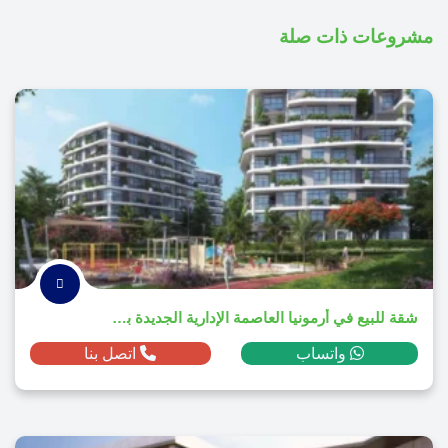
مشروعات ذات صلة
شقة للبيع في أرمونيا العاصمة الإدارية الجديدة بمساحة 206م² ومقدم 479,450 ج.م
واتساب
اتصل بنا