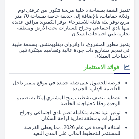
تتميز الشقة بمساحة داخلية مريحة تتكون من غرفتي نوم
وثلاثة حمامات، بالإضافة إلى حديقة خاصة بمساحة 70 متر
مربع توفر بيئة هادئة للاسترخاء. يوفر الكمبوند مرافق عديدة
منها نادي اجتماعي وجراج للسيارات تحت الأرض ومنطقة
تجارية تلبي احتياجات السكان.
يتميز مطور المشروع، ذا واترواي ديفلوبمنتس، بسمعة طيبة
في تقديم مشاريع ذات جودة عالية وتصاميم مبتكرة تلبي
احتياجات العملاء.
فوائد الاستثمار
فرصة للحصول على شقة جديدة في موقع متميز داخل
العاصمة الإدارية الجديدة
تشطيب نصف تشطيب يتيح للمشتري إمكانية تصميم
الوحدة وفقًا لاحتياجاته الخاصة
توفير بنية تحتية متكاملة تضم نادي اجتماعي وجراج
للسيارات ومنطقة تجارية لراحة السكان
استلام الوحدة في عام 2026، مما يعطي الفرصة
للمستثمر للتخطيط المالي على المدى البعيد