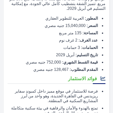
مربع. تتميز الشقة بتشطيب كامل عالي الجودة، مع إمكانية
التسليم في أبريل 2029.
المطور:
العربية للتطوير العقاري
السعر:
15,040,000 جنيه مصري
المساحة:
135 متر مربع
عدد الغرف:
2 غرف نوم
الحمامات:
3 حمامات
تاريخ التسليم:
أبريل 2029
قيمة القسط الشهري:
752,000 جنيه مصري
المقدم المطلوب:
128,467 جنيه مصري
فوائد الاستثمار
فرصة للاستثمار في موقع مميز داخل كمبوند سفاير
ريزيدنس في القاهرة الجديدة، وهو واحد من أبرز
المشاريع السكنية في المنطقة.
تمتع بالهدوء والأمان والرفاهية في بيئة سكنية متكاملة
تضم جميع وسائل الراحة والترفيه.