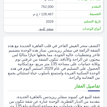
المقدم
752,000
التقسيط
128,467 / ج.م
تاريخ التسليم
2029
أنواع الوحدات
شقق للبيع
,
اكتشف سحر العيش الفاخر في قلب القاهرة الجديدة مع هذه
الشقة الرائعة في سفاير ريزيدنس. تمتاز هذه الوحدة بتصميم
فاخر وتشطيبات عالية الجودة، مما يجعلها خيارًا مثاليًا لمن
يبحثون عن الراحة والأناقة. تتكون الشقة من غرفتي نوم
وثلاثة حمامات على مساحة 135 متر مربع، مع إمكانية
الحصول على التسليم في عام 2029. استثمر اليوم في هذه
الوحدة السكنية الفريدة واستمتع بأسلوب حياة استثنائي يجمع
بين الفخامة والراحة.
تفاصيل العقار
شقة للبيع في كمبوند سفاير ريزيدنس بالقاهرة الجديدة،
مقدمة من الديار القطرية. الوحدة عبارة عن شقة تتكون من
غرفتي نوم وثلاث حمامات، مع مساحة إجمالية تبلغ 135 متر