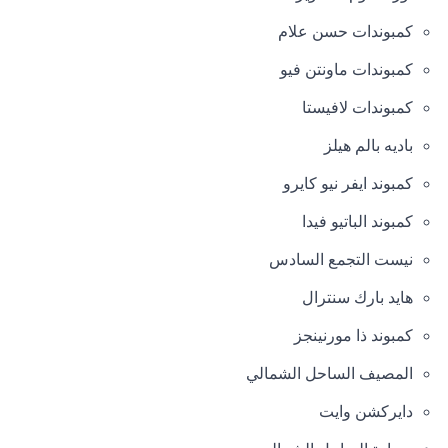
كمبوندات حسن علام
كمبوندات ماونتن فيو
كمبوندات لافيستا
باديه بالم هيلز
كمبوند ايفر نيو كايرو
كمبوند الباتيو فيدا
نيست التجمع السادس
هايد بارك سنترال
كمبوند ذا مورنينجز
المصيف الساحل الشمالي
دايركشن وايت