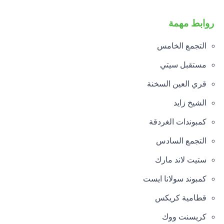
روابط مهمة
التجمع الخامس
مستقبل سيتي
قري العين السخنة
الشيخ زايد
كمبوندات الغردقة
التجمع السادس
ستيت لاند مارك
كمبوند سولانا ايست
قطامية كريكس
كريسنت ووك