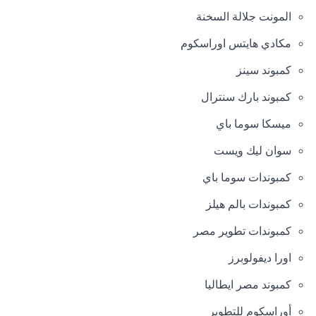
المونت جلالة السخنة
مكادي هايتس اوراسكوم
كمبوند سينز
كمبوند بارك سنترال
ميسكا سوما باي
سوان ليك ويست
كمبوندات سوما باي
كمبوندات بالم هيلز
كمبوندات تطوير مصر
اورا ديفولوبرز
كمبوند مصر ايطاليا
أوراسكوم للتطوير