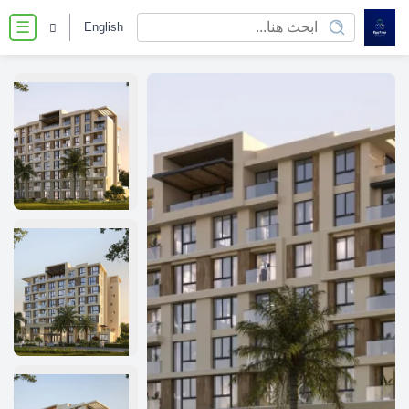
English
☰