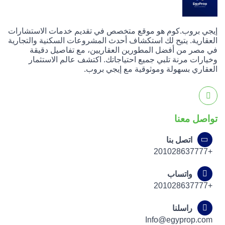
إيجي بروب.كوم هو موقع متخصص في تقديم خدمات الاستشارات
العقارية. يتيح لك استكشاف أحدث المشروعات السكنية والتجارية
في مصر من أفضل المطورين العقاريين، مع تفاصيل دقيقة
وخيارات مرنة تلبي جميع احتياجاتك. اكتشف عالم الاستثمار
العقاري بسهولة وموثوقية مع إيجي بروب.
تواصل معنا
اتصل بنا
+201028637777
واتساب
+201028637777
راسلنا
Info@egyprop.com