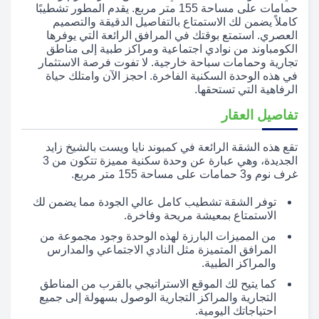
حمامات على مساحة 155 متر مربع. يقدم المطور تشطيبًا
كاملاً يضمن لك الاستمتاع بالتفاصيل الدقيقة والتصميم
العصري. استمتع بوقتك في المرافق الرائعة التي يوفرها
الكومباوند من نوادي اجتماعية ومراكز طبية إلى مناطق
تجارية وحمامات سباحة خارجية. لا تفوت فرصة الاستثمار
في هذه الوحدة السكنية الفاخرة. احجز الآن وامتلك حياة
الرفاهية التي تستحقها.
تفاصيل العقار
تقع هذه الشقة الرائعة في كمبوند نايا ويست بالشيخ زايد
الجديدة، وهي عبارة عن وحدة سكنية مميزة تتكون من 3
غرف نوم و3 حمامات على مساحة 155 متر مربع.
توفر الشقة تشطيب كامل عالي الجودة مما يضمن لك
الاستمتاع بمعيشة مريحة وفاخرة.
من المميزات البارزة لهذه الوحدة وجود مجموعة من
المرافق المتميزة مثل النادي الاجتماعي والمدارس
والمراكز الطبية.
كما يتيح لك الموقع الاستراتيجي بالقرب من المناطق
التجارية والمراكز التجارية الوصول بسهولة إلى جميع
احتياجاتك اليومية.