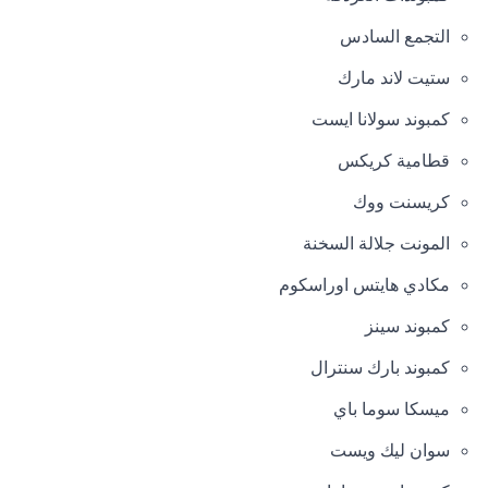
التجمع السادس
ستيت لاند مارك
كمبوند سولانا ايست
قطامية كريكس
كريسنت ووك
المونت جلالة السخنة
مكادي هايتس اوراسكوم
كمبوند سينز
كمبوند بارك سنترال
ميسكا سوما باي
سوان ليك ويست