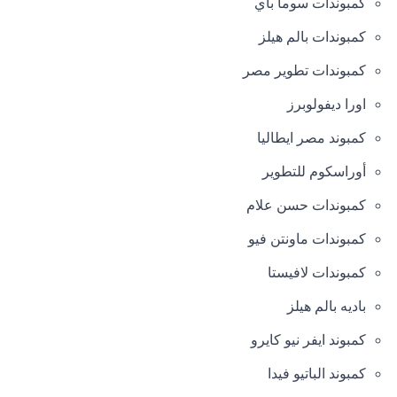
كمبوندات سوما باي
كمبوندات بالم هيلز
كمبوندات تطوير مصر
اورا ديفولوبرز
كمبوند مصر ايطاليا
أوراسكوم للتطوير
كمبوندات حسن علام
كمبوندات ماونتن فيو
كمبوندات لافيستا
باديه بالم هيلز
كمبوند ايفر نيو كايرو
كمبوند الباتيو فيدا