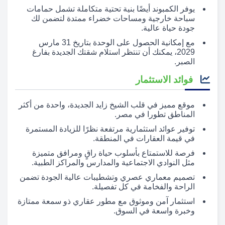
يوفر الكمبوند أيضًا بنية تحتية متكاملة تشمل حمامات
سباحة خارجية ومساحات خضراء ممتدة لتضمن لك
جودة حياة عالية.
مع إمكانية الحصول على الوحدة بتاريخ 31 مارس
2029، يمكنك أن تنتظر استلام شقتك الجديدة بفارغ
الصبر.
فوائد الاستثمار
موقع مميز في قلب الشيخ زايد الجديدة، واحدة من أكثر
المناطق تطورا في مصر.
توفير عوائد استثمارية مرتفعة نظرًا للزيادة المستمرة
في قيمة العقارات في المنطقة.
فرصة للاستمتاع بأسلوب حياة راقٍ ومرافق متميزة
مثل النوادي الاجتماعية والمدارس والمراكز الطبية.
تصميم معماري عصري وتشطيبات عالية الجودة تضمن
الراحة والفخامة في كل تفصيلة.
استثمار آمن وموثوق مع مطور عقاري ذو سمعة ممتازة
وخبرة واسعة في السوق.