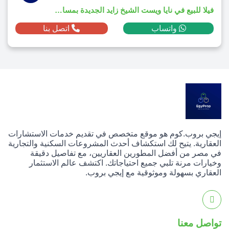
فيلا للبيع في نايا ويست الشيخ زايد الجديدة بمساحة 385م² ومقدم 1,850,000 ج.م
واتساب
اتصل بنا
إيجي بروب.كوم هو موقع متخصص في تقديم خدمات الاستشارات
العقارية. يتيح لك استكشاف أحدث المشروعات السكنية والتجارية
في مصر من أفضل المطورين العقاريين، مع تفاصيل دقيقة
وخيارات مرنة تلبي جميع احتياجاتك. اكتشف عالم الاستثمار
العقاري بسهولة وموثوقية مع إيجي بروب.
تواصل معنا