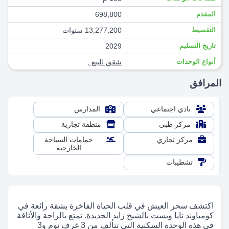
المقدم
698,800
التقسيط
13,277,200 سنوات
تاريخ التسليم
2029
أنواع الوحدات
شقق للبيع
,
المرافق
نادي اجتماعي
المدارس
مركز طبي
منطقة تجارية
مركز تجاري
حمامات السباحة
الخارجية
تشطيبات
اكتشف سحر العيش في قلب الحياة الفاخرة بشقة رائعة في
كومباوند نايا ويست بالشيخ زايد الجديدة. تمتع بالراحة والأناقة
في هذه الوحدة السكنية التي تتألف من 3 غرف نوم و3