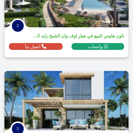
تاون هاوس للبيع في هيلز اوف وان الشيخ زايد الجديدة بمساحة م² ومقدم ج.م
واتساب
اتصل بنا